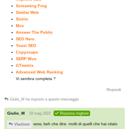
Screaming Frog
Similar Web
Sistrix
Moz
Answer The Public
SEO Hero
Yoast SEO
Copyscape
SERP Woo
GTmetrix
Advanced Web Ranking
Vi sembra completa ?
Rispondi
Giulio_M
ha risposto a questo messaggio
Giulio_M
18 mag 2022
Risposta migliore
wow, beh che dire: molti di quelli che hai citato
Vladimir