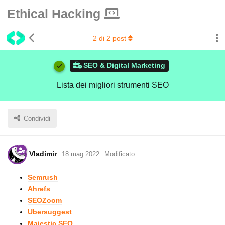
Ethical Hacking
2
di
2
post
SEO & Digital Marketing
Lista dei migliori strumenti SEO
Condividi
Vladimir
18 mag 2022
Modificato
Semrush
Ahrefs
SEOZoom
Ubersuggest
Majestic SEO