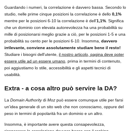
Guardando i numeri, la correlazione è davvero bassa. Secondo lo
studio, nelle prime cinque posizioni la correlazione è dello
0,1%
mentre per le posizioni 6-10 la correlazione è dell'
1,1%
. Significa
che un dominio con elevata autorevolezza ha una probabilità su
mille di posizionarsi meglio grazie a ciò, per le posizioni 1-5 e una
probabilità su cento per le posizioni 6-10. Insomma,
davvero
irrilevante, conviene assolutamente studiare bene il resto!
Studiare i bisogni dell'utente,
il nostro articolo, pagina deve poter
essere utile ad un essere umano
, prima in termini di contenuto,
poi aggiustiamo lo stile, accessibilità e gli aspetti tecnici di
usabilità.
Extra - a cosa altro può servire la DA?
La
Domain Authority
di
Moz
può essere comunque utile per farsi
un'idea generale di un sito web che non conosciamo, oppure del
peso in termini di popolarità fra un dominio e un altro.
Insomma, è importante avere questa consapevolezza,