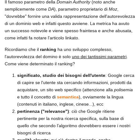
Il famoso parametro della
Domain Authority
(noto anche
semplicemente come
DA
), parametro proprietario di
Moz
,
"dovrebbe" fornire una valida rappresentazione dell'autorevolezza
di un dominio web e infatti questo avviene. La metrica ha avuto
un successo notevole e viene spesso fraintesa e anche abusata,
come infatti fa notare l'articolo linkato.
Ricordiamo che il
ranking
ha uno sviluppo complesso,
l'autorevolezza del domino è solo
uno dei tantissimi parametri
.
Come viene determinato il ranking?
significato, studio dei bisogni dell'utente
: Google cerca
di capire se l'utente sta cercando informazioni, prodotti da
acquistare, un sito web specifico (attenzione alla
polisemia
e tutto il concetto di
semantica
), ovviamente la lingua
(contenuti in italiano, inglese, cinese...), ecc
pertinenza ("relevance")
: ciò che Google ritiene
pertinente per la nostra ricerca specifica, sulla base di
quello che secondo l'algoritmo dovrebbero essere i nostri
bisogni di ricerca