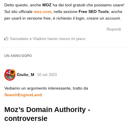
Detto questo, anche
MOZ
ha dei tool gratuiti che possiamo usare!
Sul sito ufficiale
moz.com
, nella sezione
Free SEO Tools
; anche
per usarli in versione free, è richiesto il login, creare un account.
Rispondi
Samueleex
e
Vladimir
hanno messo mi piace
.
UN ANNO
DOPO
Giulio_M
10 set 2023
Vediamo un argomento interessante, tratto da
SearchEngineLand
:
Moz’s Domain Authority -
controversie