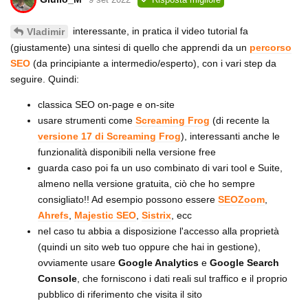
interessante, in pratica il video tutorial fa
Vladimir
(giustamente) una sintesi di quello che apprendi da un
percorso
SEO
(da principiante a intermedio/esperto), con i vari step da
seguire. Quindi:
classica SEO on-page e on-site
usare strumenti come
Screaming Frog
(di recente la
versione 17 di Screaming Frog
), interessanti anche le
funzionalità disponibili nella versione free
guarda caso poi fa un uso combinato di vari tool e Suite,
almeno nella versione gratuita, ciò che ho sempre
consigliato!! Ad esempio possono essere
SEOZoom
,
Ahrefs
,
Majestic SEO
,
Sistrix
, ecc
nel caso tu abbia a disposizione l'accesso alla proprietà
(quindi un sito web tuo oppure che hai in gestione),
ovviamente usare
Google Analytics
e
Google Search
Console
, che forniscono i dati reali sul traffico e il proprio
pubblico di riferimento che visita il sito