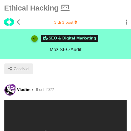
Ethical Hacking
3
di
3
post
SEO & Digital Marketing
Moz SEO Audit
Condividi
Vladimir
9 set 2022