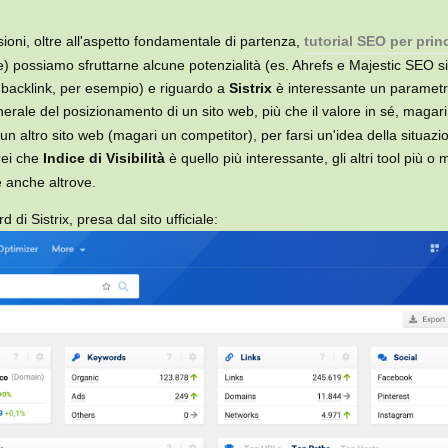
ioni, oltre all'aspetto fondamentale di partenza,
tutorial SEO per prin
te) possiamo sfruttarne alcune potenzialità (es. Ahrefs e Majestic SEO si
 backlink, per esempio) e riguardo a
Sistrix
è interessante un parametr
erale del posizionamento di un sito web, più che il valore in sé, magar
n un altro sito web (magari un competitor), per farsi un'idea della situazi
rei che
Indice di Visibilità
è quello più interessante, gli altri tool più o
e anche altrove.
di Sistrix, presa dal sito ufficiale: