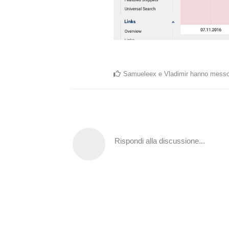
Samueleex
e
Vladimir
hanno messo
Rispondi alla discussione...