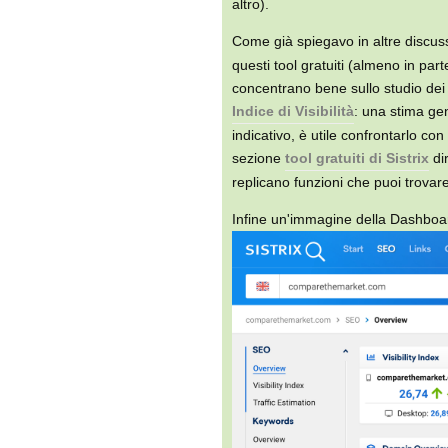
altro).
Come già spiegavo in altre discuss
questi tool gratuiti (almeno in par
concentrano bene sullo studio dei
Indice di Visibilità
: una stima gen
indicativo, è utile confrontarlo co
sezione
tool gratuiti di Sistrix
di
replicano funzioni che puoi trovar
Infine un'immagine della Dashboard 