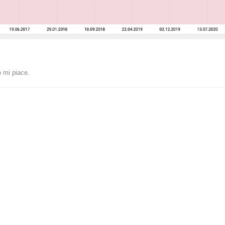
 mi piace
.