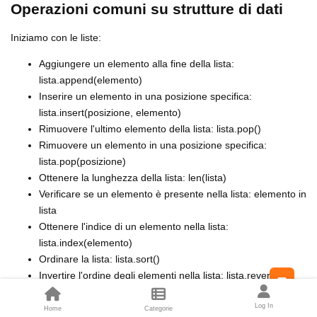
Operazioni comuni su strutture di dati
Iniziamo con le liste:
Aggiungere un elemento alla fine della lista:
lista.append(elemento)
Inserire un elemento in una posizione specifica:
lista.insert(posizione, elemento)
Rimuovere l'ultimo elemento della lista: lista.pop()
Rimuovere un elemento in una posizione specifica:
lista.pop(posizione)
Ottenere la lunghezza della lista: len(lista)
Verificare se un elemento è presente nella lista: elemento in
lista
Ottenere l'indice di un elemento nella lista:
lista.index(elemento)
Ordinare la lista: lista.sort()
Invertire l'ordine degli elementi nella lista: lista.reverse()
Feed
Le tuple:
Log In
Home
Categorie