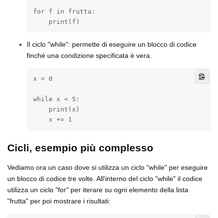
for f in frutta:

    print(f)
Il ciclo "while": permette di eseguire un blocco di codice
finché una condizione specificata è vera.
x = 0

while x < 5:

    print(x)

    x += 1
Cicli, esempio più complesso
Vediamo ora un caso dove si utilizza un ciclo "while" per eseguire
un blocco di codice tre volte. All'interno del ciclo "while" il codice
utilizza un ciclo "for" per iterare su ogni elemento della lista
"frutta" per poi mostrare i risultati: