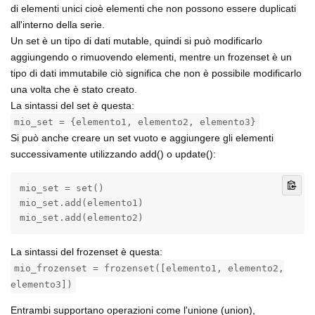
di elementi unici cioè elementi che non possono essere duplicati
all'interno della serie.
Un set è un tipo di dati mutable, quindi si può modificarlo
aggiungendo o rimuovendo elementi, mentre un frozenset è un
tipo di dati immutabile ciò significa che non è possibile modificarlo
una volta che è stato creato.
La sintassi del set è questa:
mio_set = {elemento1, elemento2, elemento3}
Si può anche creare un set vuoto e aggiungere gli elementi
successivamente utilizzando add() o update():
mio_set = set()

mio_set.add(elemento1)

mio_set.add(elemento2)
La sintassi del frozenset è questa:
mio_frozenset = frozenset([elemento1, elemento2,
elemento3])
Entrambi supportano operazioni come l'unione (union),