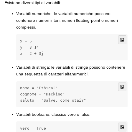
Esistono diversi tipi di variabili:
Variabili numeriche: le variabili numeriche possono
contenere numeri interi, numeri floating-point o numeri
complessi.
x = 5

y = 3.14

z = 2 + 3j
Variabili di stringa: le variabili di stringa possono contenere
una sequenza di caratteri alfanumerici.
nome = "Ethical"

cognome = "Hacking"

saluto = "Salve, come stai?"
Variabili booleane: classico vero o falso.
vero = True
