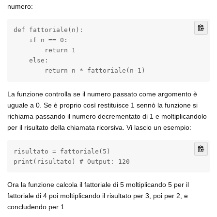
numero:
def fattoriale(n):

    if n == 0:

        return 1

    else:

        return n * fattoriale(n-1)
La funzione controlla se il numero passato come argomento è
uguale a 0. Se è proprio così restituisce 1 sennò la funzione si
richiama passando il numero decrementato di 1 e moltiplicandolo
per il risultato della chiamata ricorsiva. Vi lascio un esempio:
risultato = fattoriale(5)

print(risultato) # Output: 120
Ora la funzione calcola il fattoriale di 5 moltiplicando 5 per il
fattoriale di 4 poi moltiplicando il risultato per 3, poi per 2, e
concludendo per 1.