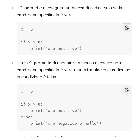
"if": permette di eseguire un blocco di codice solo se la
condizione specificata è vera.
x = 5

if x > 0:

    print("x è positivo")
"if-else": permette di eseguire un blocco di codice se la
condizione specificata è vera e un altro blocco di codice se
la condizione è falsa.
x = 5

if x > 0:

    print("x è positivo")

else:

    print("x è negativo o nullo")