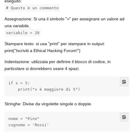
eseguito:
# Questo è un commento
Assegnazione: Si una il simbolo "=" per assegnare un valore ad
una variabile.
variabile = 20
Stampare testo: si usa "print" per stampare in output:
print("Iscriviti a Ethical Hacking Forum!")
Indentazione: utilizzata per definire il blocco di codice, in
particolare si dovrebbero usare 4 spazi.
if x > 5:

    print("x è maggiore di 5")
Stringhe: Divise da virgolette singole o doppie.
nome = "Pino"

cognome = 'Rossi'