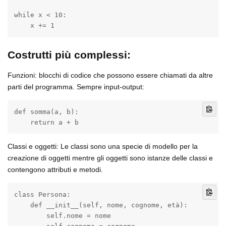
while x < 10:

    x += 1
Costrutti più complessi:
Funzioni: blocchi di codice che possono essere chiamati da altre
parti del programma. Sempre input-output:
def somma(a, b):

    return a + b
Classi e oggetti: Le classi sono una specie di modello per la
creazione di oggetti mentre gli oggetti sono istanze delle classi e
contengono attributi e metodi.
class Persona:

    def __init__(self, nome, cognome, età):

        self.nome = nome
