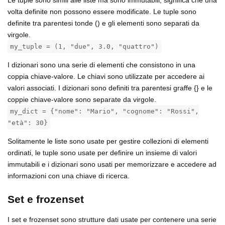
volta definite non possono essere modificate. Le tuple sono
definite tra parentesi tonde () e gli elementi sono separati da
virgole.
my_tuple = (1, "due", 3.0, "quattro")
I dizionari sono una serie di elementi che consistono in una
coppia chiave-valore. Le chiavi sono utilizzate per accedere ai
valori associati. I dizionari sono definiti tra parentesi graffe {} e le
coppie chiave-valore sono separate da virgole.
my_dict = {"nome": "Mario", "cognome": "Rossi",
"età": 30}
Solitamente le liste sono usate per gestire collezioni di elementi
ordinati, le tuple sono usate per definire un insieme di valori
immutabili e i dizionari sono usati per memorizzare e accedere ad
informazioni con una chiave di ricerca.
Set e frozenset
I set e frozenset sono strutture dati usate per contenere una serie