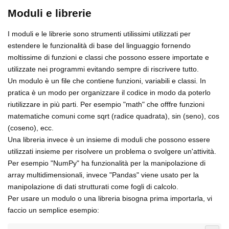
Moduli e librerie
I moduli e le librerie sono strumenti utilissimi utilizzati per
estendere le funzionalità di base del linguaggio fornendo
moltissime di funzioni e classi che possono essere importate e
utilizzate nei programmi evitando sempre di riscrivere tutto.
Un modulo è un file che contiene funzioni, variabili e classi. In
pratica è un modo per organizzare il codice in modo da poterlo
riutilizzare in più parti. Per esempio "math" che offfre funzioni
matematiche comuni come sqrt (radice quadrata), sin (seno), cos
(coseno), ecc.
Una libreria invece è un insieme di moduli che possono essere
utilizzati insieme per risolvere un problema o svolgere un'attività.
Per esempio "NumPy" ha funzionalità per la manipolazione di
array multidimensionali, invece "Pandas" viene usato per la
manipolazione di dati strutturati come fogli di calcolo.
Per usare un modulo o una libreria bisogna prima importarla, vi
faccio un semplice esempio: