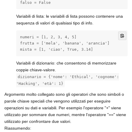
falso = False
Variabili di lista: le variabili di lista possono contenere una
sequenza di valori di qualsiasi tipo di info.
numeri = [1, 2, 3, 4, 5]

frutta = ['mela', 'banana', 'arancia']

mista = [1, 'ciao', True, 3.14]
Variabili di dizionario: che consentono di memorizzare
coppie chiave-valore.
dizionario = {'nome': 'Ethical', 'cognome':
'Hacking', 'età': 1}
Argomento molto collegato sono gli operatori che sono simboli o
parole chiave speciali che vengono utilizzati per eseguire
operazioni su dati e variabili. Per esempio l'operatore "+" viene
utilizzato per sommare due numeri, mentre l'operatore "==" viene
utilizzato per confrontare due valori.
Riassumendo: