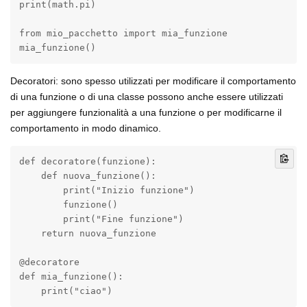
print(math.pi)

from mio_pacchetto import mia_funzione

mia_funzione()
Decoratori: sono spesso utilizzati per modificare il comportamento
di una funzione o di una classe possono anche essere utilizzati
per aggiungere funzionalità a una funzione o per modificarne il
comportamento in modo dinamico.
def decoratore(funzione):

    def nuova_funzione():

        print("Inizio funzione")

        funzione()

        print("Fine funzione")

    return nuova_funzione

@decoratore

def mia_funzione():

    print("ciao")