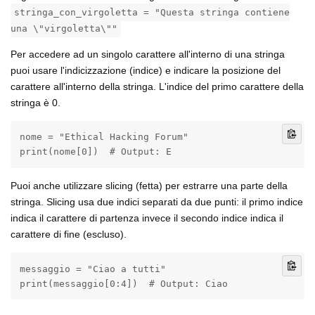
stringa_con_virgoletta = "Questa stringa contiene
una \"virgoletta\""
Per accedere ad un singolo carattere all'interno di una stringa
puoi usare l'indicizzazione (indice) e indicare la posizione del
carattere all'interno della stringa. L'indice del primo carattere della
stringa è 0.
nome = "Ethical Hacking Forum"

print(nome[0])  # Output: E
Puoi anche utilizzare slicing (fetta) per estrarre una parte della
stringa. Slicing usa due indici separati da due punti: il primo indice
indica il carattere di partenza invece il secondo indice indica il
carattere di fine (escluso).
messaggio = "Ciao a tutti"

print(messaggio[0:4])  # Output: Ciao