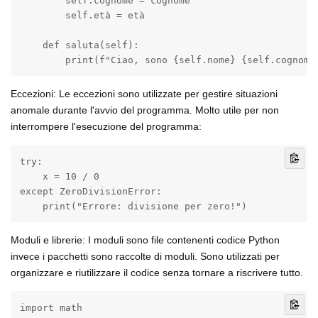
        self.cognome = cognome

        self.età = età

    def saluta(self):

        print(f"Ciao, sono {self.nome} {self.cognome
Eccezioni: Le eccezioni sono utilizzate per gestire situazioni
anomale durante l'avvio del programma. Molto utile per non
interrompere l'esecuzione del programma:
try:

    x = 10 / 0

except ZeroDivisionError:

    print("Errore: divisione per zero!")
Moduli e librerie: I moduli sono file contenenti codice Python
invece i pacchetti sono raccolte di moduli. Sono utilizzati per
organizzare e riutilizzare il codice senza tornare a riscrivere tutto.
import math
