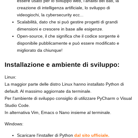
essere usato per lo sviluppo web, l'analisi dei dati, la
creazione di intelligenza artificiale, lo sviluppo di
videogiochi, la cybersecurity ecc...
Scalabilità, dato che si può gestire progetti di grandi
dimensioni e crescere in base alle esigenze.
Open-source, il che significa che il codice sorgente è
disponibile pubblicamente e può essere modificato e
migliorato da chiunque!
Installazione e ambiente di sviluppo:
Linux:
La maggior parte delle distro Linux hanno installato Python di
default. Al massimo aggiornate da terminale.
Per l'ambiente di sviluppo consiglio di utilizzare PyCharm o Visual
Studio Code.
In alternativa Vim, Emacs o Nano insieme al terminale.
Windows:
Scaricare l'installer di Python
dal sito ufficiale.