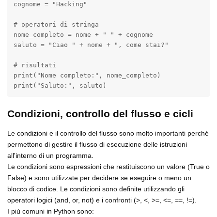
cognome = "Hacking"

# operatori di stringa

nome_completo = nome + " " + cognome

saluto = "Ciao " + nome + ", come stai?"

# risultati

print("Nome completo:", nome_completo)

print("Saluto:", saluto)
Condizioni, controllo del flusso e cicli
Le condizioni e il controllo del flusso sono molto importanti perché
permettono di gestire il flusso di esecuzione delle istruzioni
all'interno di un programma.
Le condizioni sono espressioni che restituiscono un valore (True o
False) e sono utilizzate per decidere se eseguire o meno un
blocco di codice. Le condizioni sono definite utilizzando gli
operatori logici (and, or, not) e i confronti (>, <, >=, <=, ==, !=).
I più comuni in Python sono: