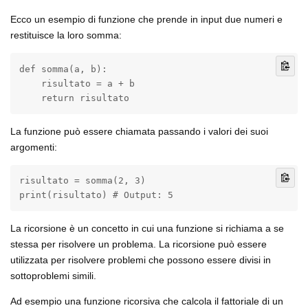
Ecco un esempio di funzione che prende in input due numeri e
restituisce la loro somma:
def somma(a, b):

    risultato = a + b

    return risultato
La funzione può essere chiamata passando i valori dei suoi
argomenti:
risultato = somma(2, 3)

print(risultato) # Output: 5
La ricorsione è un concetto in cui una funzione si richiama a se
stessa per risolvere un problema. La ricorsione può essere
utilizzata per risolvere problemi che possono essere divisi in
sottoproblemi simili.
Ad esempio una funzione ricorsiva che calcola il fattoriale di un