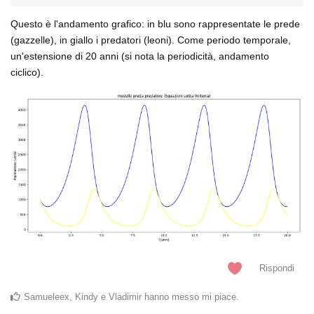
Questo è l'andamento grafico: in blu sono rappresentate le prede
(gazzelle), in giallo i predatori (leoni). Come periodo temporale,
un'estensione di 20 anni (si nota la periodicità, andamento
ciclico).
Rispondi
Samueleex
,
Kindy
e
Vladimir
hanno messo mi piace
.