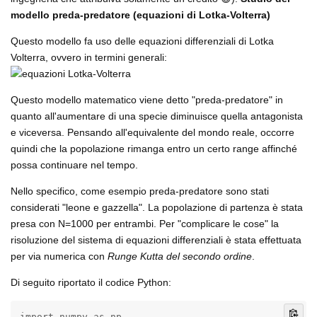
modello preda-predatore (equazioni di Lotka-Volterra)
Questo modello fa uso delle equazioni differenziali di Lotka
Volterra, ovvero in termini generali:
Questo modello matematico viene detto "preda-predatore" in
quanto all'aumentare di una specie diminuisce quella antagonista
e viceversa. Pensando all'equivalente del mondo reale, occorre
quindi che la popolazione rimanga entro un certo range affinché
possa continuare nel tempo.
Nello specifico, come esempio preda-predatore sono stati
considerati "leone e gazzella". La popolazione di partenza è stata
presa con N=1000 per entrambi. Per "complicare le cose" la
risoluzione del sistema di equazioni differenziali è stata effettuata
per via numerica con
Runge Kutta del secondo ordine
.
Di seguito riportato il codice Python:
import numpy as np
