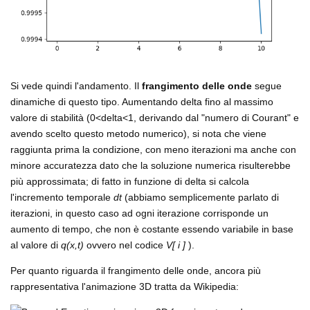
Si vede quindi l'andamento. Il
frangimento delle onde
segue
dinamiche di questo tipo. Aumentando delta fino al massimo
valore di stabilità (0<delta<1, derivando dal "numero di Courant" e
avendo scelto questo metodo numerico), si nota che viene
raggiunta prima la condizione, con meno iterazioni ma anche con
minore accuratezza dato che la soluzione numerica risulterebbe
più approssimata; di fatto in funzione di delta si calcola
l'incremento temporale
dt
(abbiamo semplicemente parlato di
iterazioni, in questo caso ad ogni iterazione corrisponde un
aumento di tempo, che non è costante essendo variabile in base
al valore di
q(x,t)
ovvero nel codice
V[ i ]
).
Per quanto riguarda il frangimento delle onde, ancora più
rappresentativa l'animazione 3D tratta da Wikipedia: