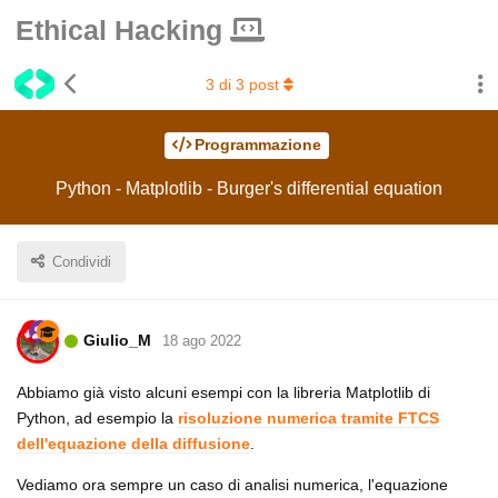
Ethical Hacking
3
di
3
post
Programmazione
Python - Matplotlib - Burger's differential equation
Condividi
Giulio_M
18 ago 2022
Abbiamo già visto alcuni esempi con la libreria Matplotlib di
Python, ad esempio la
risoluzione numerica tramite FTCS
dell'equazione della diffusione
.
Vediamo ora sempre un caso di analisi numerica, l'equazione