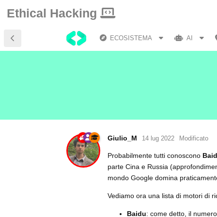
Ethical Hacking
ECOSISTEMA
AI
Giulio_M
14 lug 2022
Modificato
Probabilmente tutti conoscono
Bai
parte Cina e Russia (approfondime
mondo Google domina praticamente
Vediamo ora una lista di motori di ri
Baidu
: come detto, il numero