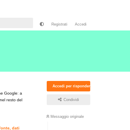
Registrati
Accedi
Accedi per rispondere
che Google: a
nel resto del
Condividi
Messaggio originale
fonte, dati