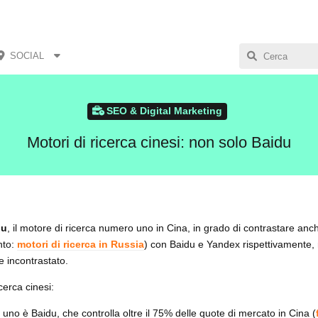
SOCIAL
SEO & Digital Marketing
Motori di ricerca cinesi: non solo Baidu
du
, il motore di ricerca numero uno in Cina, in grado di contrastare an
nto:
motori di ricerca in Russia
) con Baidu e Yandex rispettivamente, 
 incontrastato.
cerca cinesi:
 uno è Baidu, che controlla oltre il 75% delle quote di mercato in Cina (