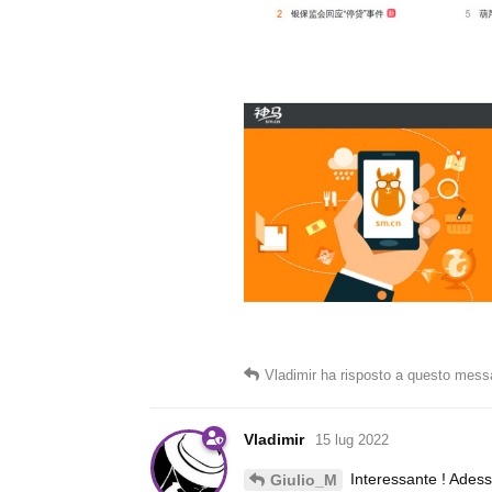
Vladimir
ha risposto a questo mess
Vladimir
15 lug 2022
Interessante ! Adesso
Giulio_M