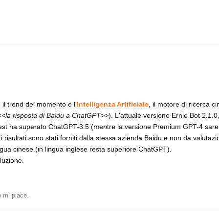
il trend del momento è l'
Intelligenza Artificiale
, il motore di ricerca c
<<la risposta di Baidu a ChatGPT>>
). L'attuale versione Ernie Bot 2.1.0
 test ha superato ChatGPT-3.5 (mentre la versione Premium GPT-4 sar
 risultati sono stati forniti dalla stessa azienda Baidu e non da valutazio
lingua cinese (in lingua inglese resta superiore ChatGPT).
luzione.
 mi piace
.