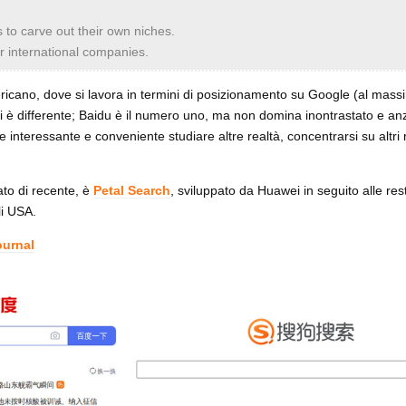
 to carve out their own niches.
or international companies.
ricano, dove si lavora in termini di posizionamento su Google (al mas
ndi è differente; Baidu è il numero uno, ma non domina inontrastato e an
 interessante e conveniente studiare altre realtà, concentrarsi su altri 
ato di recente, è
Petal Search
, sviluppato da Huawei in seguito alle rest
li USA.
urnal