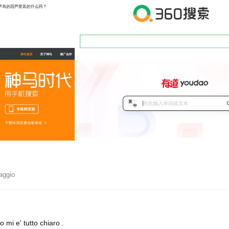
aggio
 mi e' tutto chiaro .