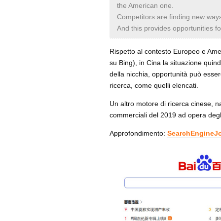
the American one.
Competitors are finding new ways
And this provides opportunities f
Rispetto al contesto Europeo e Ame
su Bing), in Cina la situazione qui
della nicchia, opportunità può essere
ricerca, come quelli elencati.
Un altro motore di ricerca cinese, n
commerciali del 2019 ad opera deg
Approfondimento:
SearchEngineJo