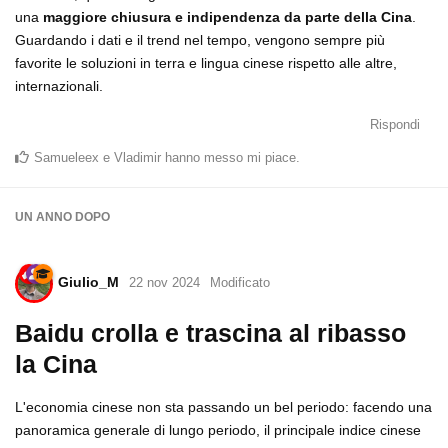
una
maggiore chiusura e indipendenza da parte della Cina
.
Guardando i dati e il trend nel tempo, vengono sempre più
favorite le soluzioni in terra e lingua cinese rispetto alle altre,
internazionali.
Rispondi
Samueleex
e
Vladimir
hanno messo mi piace
.
UN ANNO
DOPO
Giulio_M
22 nov 2024
Modificato
Baidu crolla e trascina al ribasso
la Cina
L'economia cinese non sta passando un bel periodo: facendo una
panoramica generale di lungo periodo, il principale indice cinese