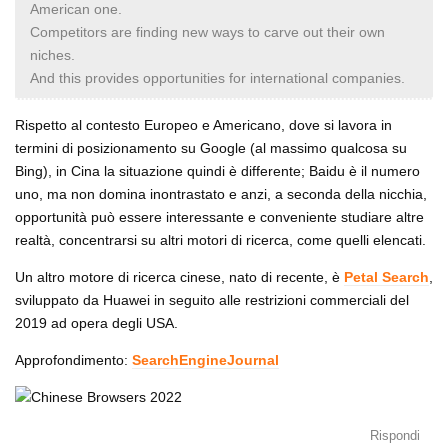
American one.
Competitors are finding new ways to carve out their own
niches.
And this provides opportunities for international companies.
Rispetto al contesto Europeo e Americano, dove si lavora in
termini di posizionamento su Google (al massimo qualcosa su
Bing), in Cina la situazione quindi è differente; Baidu è il numero
uno, ma non domina inontrastato e anzi, a seconda della nicchia,
opportunità può essere interessante e conveniente studiare altre
realtà, concentrarsi su altri motori di ricerca, come quelli elencati.
Un altro motore di ricerca cinese, nato di recente, è
Petal Search
,
sviluppato da Huawei in seguito alle restrizioni commerciali del
2019 ad opera degli USA.
Approfondimento:
SearchEngineJournal
Rispondi