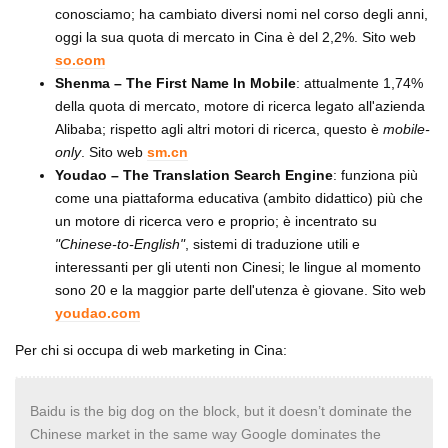
conosciamo; ha cambiato diversi nomi nel corso degli anni,
oggi la sua quota di mercato in Cina è del 2,2%. Sito web
so.com
Shenma – The First Name In Mobile
: attualmente 1,74%
della quota di mercato, motore di ricerca legato all'azienda
Alibaba; rispetto agli altri motori di ricerca, questo è
mobile-
only
. Sito web
sm.cn
Youdao – The Translation Search Engine
: funziona più
come una piattaforma educativa (ambito didattico) più che
un motore di ricerca vero e proprio; è incentrato su
"Chinese-to-English"
, sistemi di traduzione utili e
interessanti per gli utenti non Cinesi; le lingue al momento
sono 20 e la maggior parte dell'utenza è giovane. Sito web
youdao.com
Per chi si occupa di web marketing in Cina:
Baidu is the big dog on the block, but it doesn’t dominate the
Chinese market in the same way Google dominates the