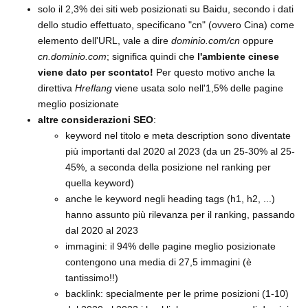
solo il 2,3% dei siti web posizionati su Baidu, secondo i dati
dello studio effettuato, specificano "cn" (ovvero Cina) come
elemento dell'URL, vale a dire
dominio.com/cn
oppure
cn.dominio.com
; significa quindi che
l'ambiente cinese
viene dato per scontato!
Per questo motivo anche la
direttiva
Hreflang
viene usata solo nell'1,5% delle pagine
meglio posizionate
altre considerazioni SEO
:
keyword nel titolo e meta description sono diventate
più importanti dal 2020 al 2023 (da un 25-30% al 25-
45%, a seconda della posizione nel ranking per
quella keyword)
anche le keyword negli heading tags (h1, h2, ...)
hanno assunto più rilevanza per il ranking, passando
dal 2020 al 2023
immagini: il 94% delle pagine meglio posizionate
contengono una media di 27,5 immagini (è
tantissimo!!)
backlink: specialmente per le prime posizioni (1-10)