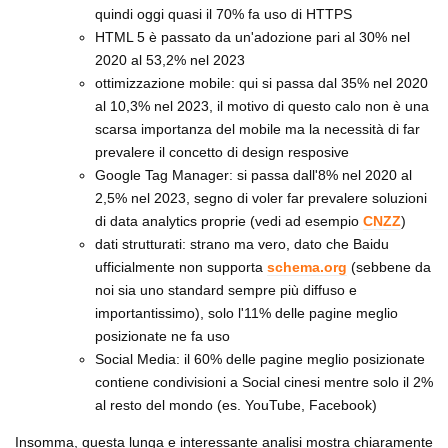
quindi oggi quasi il 70% fa uso di HTTPS
HTML 5 è passato da un'adozione pari al 30% nel
2020 al 53,2% nel 2023
ottimizzazione mobile: qui si passa dal 35% nel 2020
al 10,3% nel 2023, il motivo di questo calo non è una
scarsa importanza del mobile ma la necessità di far
prevalere il concetto di design resposive
Google Tag Manager: si passa dall'8% nel 2020 al
2,5% nel 2023, segno di voler far prevalere soluzioni
di data analytics proprie (vedi ad esempio
CNZZ
)
dati strutturati: strano ma vero, dato che Baidu
ufficialmente non supporta
schema.org
(sebbene da
noi sia uno standard sempre più diffuso e
importantissimo), solo l'11% delle pagine meglio
posizionate ne fa uso
Social Media: il 60% delle pagine meglio posizionate
contiene condivisioni a Social cinesi mentre solo il 2%
al resto del mondo (es. YouTube, Facebook)
Insomma, questa lunga e interessante analisi mostra chiaramente