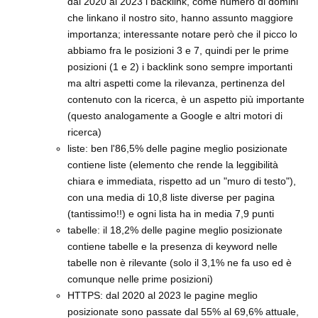
dal 2020 al 2023 i backlink, come numero di domini
che linkano il nostro sito, hanno assunto maggiore
importanza; interessante notare però che il picco lo
abbiamo fra le posizioni 3 e 7, quindi per le prime
posizioni (1 e 2) i backlink sono sempre importanti
ma altri aspetti come la rilevanza, pertinenza del
contenuto con la ricerca, è un aspetto più importante
(questo analogamente a Google e altri motori di
ricerca)
liste: ben l'86,5% delle pagine meglio posizionate
contiene liste (elemento che rende la leggibilità
chiara e immediata, rispetto ad un "muro di testo"),
con una media di 10,8 liste diverse per pagina
(tantissimo!!) e ogni lista ha in media 7,9 punti
tabelle: il 18,2% delle pagine meglio posizionate
contiene tabelle e la presenza di keyword nelle
tabelle non è rilevante (solo il 3,1% ne fa uso ed è
comunque nelle prime posizioni)
HTTPS: dal 2020 al 2023 le pagine meglio
posizionate sono passate dal 55% al 69,6% attuale,