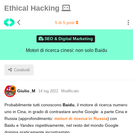
Ethical Hacking
5
di
5
post
SEO & Digital Marketing
Motori di ricerca cinesi: non solo Baidu
Condividi
Giulio_M
14 lug 2022
Modificato
Probabilmente tutti conoscono
Baidu
, il motore di ricerca numero
uno in Cina, in grado di contrastare anche Google: a parte Cina e
Russia (approfondimento:
motori di ricerca in Russia
) con
Baidu e Yandex rispettivamente, nel resto del mondo Google
domina praticamente incontrastato.