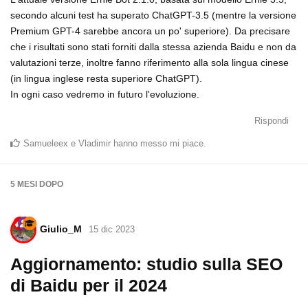
secondo alcuni test ha superato ChatGPT-3.5 (mentre la versione
Premium GPT-4 sarebbe ancora un po' superiore). Da precisare
che i risultati sono stati forniti dalla stessa azienda Baidu e non da
valutazioni terze, inoltre fanno riferimento alla sola lingua cinese
(in lingua inglese resta superiore ChatGPT).
In ogni caso vedremo in futuro l'evoluzione.
Rispondi
Samueleex
e
Vladimir
hanno messo mi piace
.
5 MESI
DOPO
Giulio_M
15 dic 2023
Aggiornamento: studio sulla SEO
di Baidu per il 2024