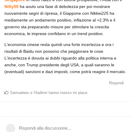
Nifty50
ha avuto una fase di debolezza per poi mostrare
nuovamente segni di ripresa, il Giappone con
Nikkei225
ha
mediamente un andamento positivo, inflazione al +2,3% e il
governo sta preparando misure per stimolare la crescita
economica, le imprese confidano in un trend positivo.
L'economia cinese resta quindi una forte incertezza e ora i
risultati di Baidu non possono che peggiorare le cose.
L'incertezza è dovuta ai dubbi riguardo alla politica interna e
anche, con Trump presidente degli USA, a quali saranno le
(eventuali) sanzioni e dazi imposti, come potrà reagire il mercato.
Rispondi
Samueleex
e
Vladimir
hanno messo mi piace
.
Rispondi alla discussione...