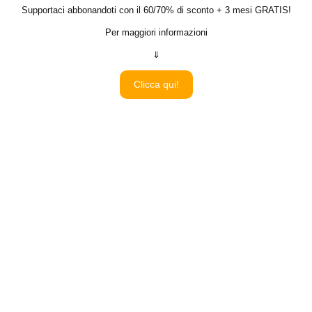
Supportaci abbonandoti con il 60/70% di sconto + 3 mesi GRATIS!
Per maggiori informazioni
⇓
Clicca qui!