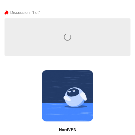
Discussioni "hot"
⠀
NordVPN