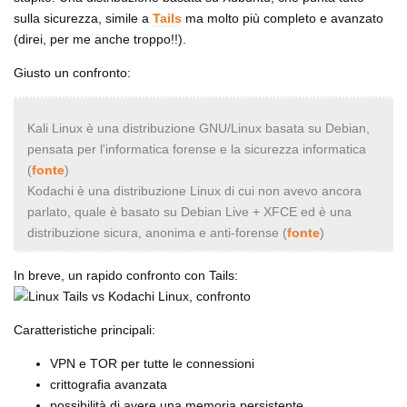
sulla sicurezza, simile a
Tails
ma molto più completo e avanzato
(direi, per me anche troppo!!).
Giusto un confronto:
Kali Linux è una distribuzione GNU/Linux basata su Debian,
pensata per l'informatica forense e la sicurezza informatica
(
fonte
)
Kodachi è una distribuzione Linux di cui non avevo ancora
parlato, quale è basato su Debian Live + XFCE ed è una
distribuzione sicura, anonima e anti-forense (
fonte
)
In breve, un rapido confronto con Tails:
Caratteristiche principali:
VPN e TOR per tutte le connessioni
crittografia avanzata
possibilità di avere una memoria persistente