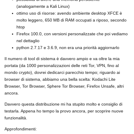
(analogamente a Kali Linux)
ottimo uso di risorse: avendo ambiente desktop XFCE è
molto leggero, 650 MB di RAM occupati a riposo, secondo
htop
Firefox 100.0, con versioni personalizzate che poi vediamo
nel dettaglio
python 2.7.17 e 3.6.9, non era una priorità aggiornarlo
Il numero di tool di sistema è davvero ampio e va oltre la mia
portata (da 1000 personalizzazioni delle reti Tor, VPN, fino al
mondo crypto), dovrei dedicarci parecchio tempo; riguardo ai
browser di sistema, abbiamo una bella scelta: Kodachi Lite
Browser, Tor Browser, Sphere Tor Browser, Firefox Unsafe, altri
ancora.
Davvero questa distribuzione mi ha stupito molto e consiglio di
testarla. Appena ho tempo la provo ancora, per scoprire nuove
funzionalità.
Approfondimenti: