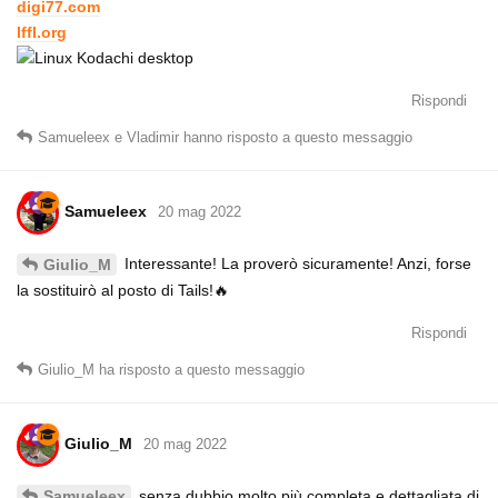
digi77.com
lffl.org
Rispondi
Samueleex
e
Vladimir
hanno risposto a questo messaggio
Samueleex
20 mag 2022
Interessante! La proverò sicuramente! Anzi, forse
Giulio_M
la sostituirò al posto di Tails!🔥
Rispondi
Giulio_M
ha risposto a questo messaggio
Giulio_M
20 mag 2022
senza dubbio molto più completa e dettagliata di
Samueleex