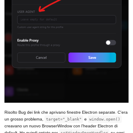
Risolto Bug dei link che aprivano finestre Electron separate. C'era
un grosso problema,
e
target="_blank"
window.open()
creavano un nuovo BrowserWindow con l'header Electron di
default. Ho quindi optato per
su ogni
setWindowOpenHandler