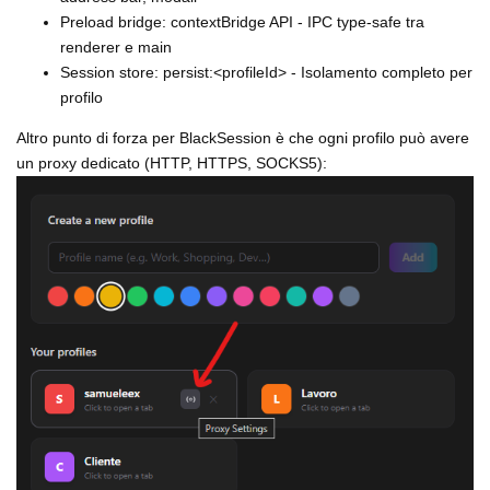
Preload bridge: contextBridge API - IPC type-safe tra
renderer e main
Session store: persist:<profileId> - Isolamento completo per
profilo
Altro punto di forza per BlackSession è che ogni profilo può avere
un proxy dedicato (HTTP, HTTPS, SOCKS5):