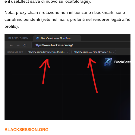
e il useEffect salva di nuovo su localStorage).
Nota: proxy chain / rotazione non influenzano i bookmark: sono
canali indipendenti (rete nel main, preferiti nel renderer legati all’id
profilo).
BLACKSESSION.ORG