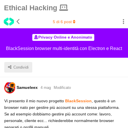
Ethical Hacking
5
di
6
post
Privacy Online e Anonimato
BlackSession browser multi-identità con Electron e React
Condividi
Samueleex
4 mag
Modificato
Vi presento il mio nuovo progetto
BlackSession
, questo è un
browser nato per gestire più account su una stessa piattaforma.
Se ad esempio dobbiamo gestire più account come: lavoro,
personale, cliente ecc... richiederebbe normalmente browser
separati o profili manuali.