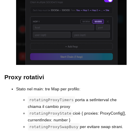
Proxy rotativi
Stato nel main: tre Map per profilo:
porta a setInterval che
rotatingProxyTimers
chiama il cambio proxy
cioè { proxies: ProxyConfig[],
rotatingProxyState
currentIndex: number }
per evitare swap strani.
rotatingProxySwapBusy