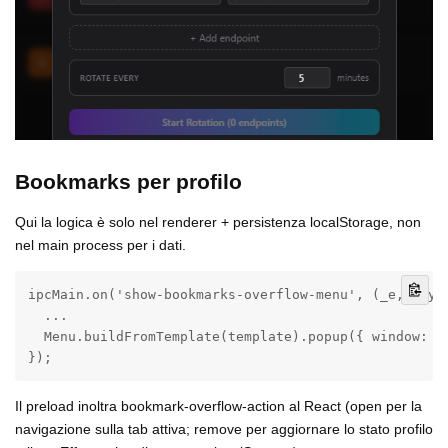
Bookmarks per profilo
Qui la logica è solo nel renderer + persistenza localStorage, non
nel main process per i dati.
ipcMain.on('show-bookmarks-overflow-menu', (_e, paylo
  ...

  Menu.buildFromTemplate(template).popup({ window: wi
});
Il preload inoltra bookmark-overflow-action al React (open per la
navigazione sulla tab attiva; remove per aggiornare lo stato profilo