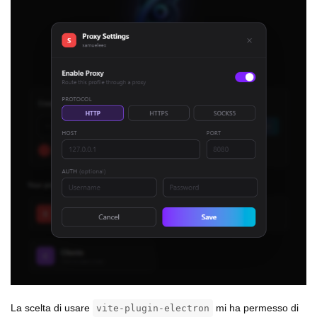
La scelta di usare
mi ha permesso di
vite-plugin-electron