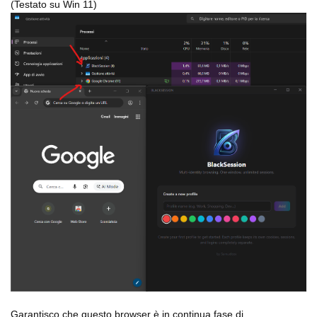
(Testato su Win 11)
Garantisco che questo browser è in continua fase di