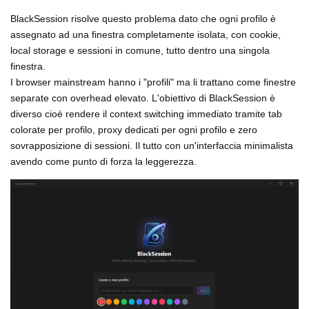
BlackSession risolve questo problema dato che ogni profilo è
assegnato ad una finestra completamente isolata, con cookie,
local storage e sessioni in comune, tutto dentro una singola
finestra.
I browser mainstream hanno i "profili" ma li trattano come finestre
separate con overhead elevato. L'obiettivo di BlackSession è
diverso cioè rendere il context switching immediato tramite tab
colorate per profilo, proxy dedicati per ogni profilo e zero
sovrapposizione di sessioni. Il tutto con un'interfaccia minimalista
avendo come punto di forza la leggerezza.