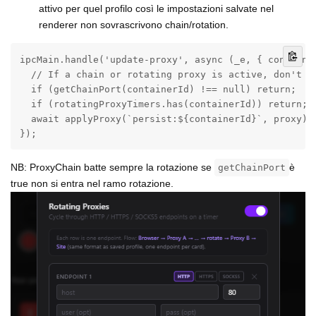
attivo per quel profilo così le impostazioni salvate nel
renderer non sovrascrivono chain/rotation.
ipcMain.handle('update-proxy', async (_e, { container
  // If a chain or rotating proxy is active, don't le
  if (getChainPort(containerId) !== null) return;

  if (rotatingProxyTimers.has(containerId)) return;

  await applyProxy(`persist:${containerId}`, proxy);

});
NB: ProxyChain batte sempre la rotazione se
è
getChainPort
true non si entra nel ramo rotazione.