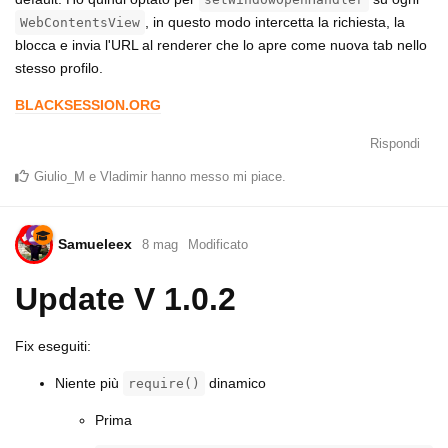
, in questo modo intercetta la richiesta, la
WebContentsView
blocca e invia l'URL al renderer che lo apre come nuova tab nello
stesso profilo.
BLACKSESSION.ORG
Rispondi
Giulio_M
e
Vladimir
hanno messo mi piace
.
Samueleex
8 mag
Modificato
Update V 1.0.2
Fix eseguiti:
Niente più
dinamico
require()
Prima