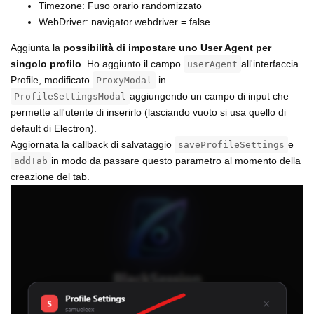
Timezone: Fuso orario randomizzato
WebDriver: navigator.webdriver = false
Aggiunta la
possibilità di impostare uno User Agent per
singolo profilo
. Ho aggiunto il campo
all'interfaccia
userAgent
Profile, modificato
in
ProxyModal
aggiungendo un campo di input che
ProfileSettingsModal
permette all'utente di inserirlo (lasciando vuoto si usa quello di
default di Electron).
Aggiornata la callback di salvataggio
e
saveProfileSettings
in modo da passare questo parametro al momento della
addTab
creazione del tab.