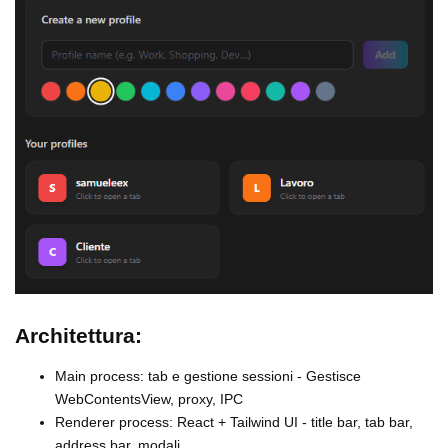
Architettura:
Main process: tab e gestione sessioni - Gestisce
WebContentsView, proxy, IPC
Renderer process: React + Tailwind UI - title bar, tab bar,
address bar, modali