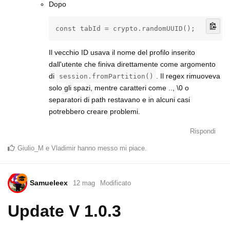
Dopo
const tabId = crypto.randomUUID();
Il vecchio ID usava il nome del profilo inserito
dall'utente che finiva direttamente come argomento
di
. Il regex rimuoveva
session.fromPartition()
solo gli spazi, mentre caratteri come .., \0 o
separatori di path restavano e in alcuni casi
potrebbero creare problemi.
Rispondi
Giulio_M
e
Vladimir
hanno messo mi piace
.
Samueleex
12 mag
Modificato
Update V 1.0.3