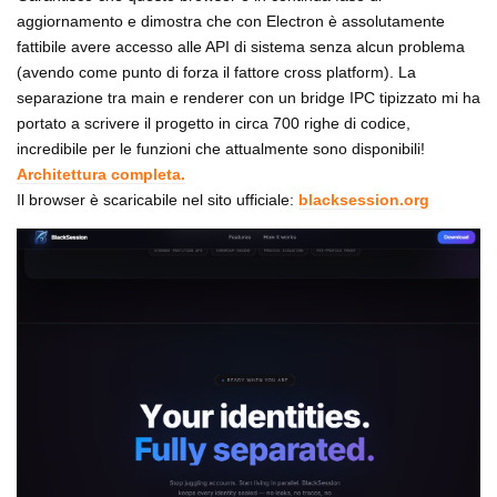
aggiornamento e dimostra che con Electron è assolutamente
fattibile avere accesso alle API di sistema senza alcun problema
(avendo come punto di forza il fattore cross platform). La
separazione tra main e renderer con un bridge IPC tipizzato mi ha
portato a scrivere il progetto in circa 700 righe di codice,
incredibile per le funzioni che attualmente sono disponibili!
Architettura completa.
Il browser è scaricabile nel sito ufficiale:
blacksession.org