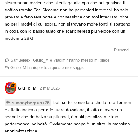
sicuramente avviene che si collega alla vpn che poi gestisce il
traffico tramite Tor. Siccome non ho particolari interessi, ho solo
provato e fatto test porte e connessione con tool integrato, oltre
no per i motivi di cui sopra, non si trovano molte fonti, ti sbattono
in coda con id basso tanto che scaricheresti più veloce con un
modem a 28K!
Rispondi
Samueleex
,
Giulio_M
e
Vladimir
hanno messo mi piace
.
Giulio_M
ha risposto a questo messaggio
Giulio_M
2 mar 2025
beh certo, considera che la rete Tor non
simocyberpunk76
è affatto indicata per effettuare download, il fatto di avere un
segnale che rimbalza su più nodi, è molti penalizzante lato
performance, velocità. Ovviamente scopo è un altro, la massima
anonimizzazione.