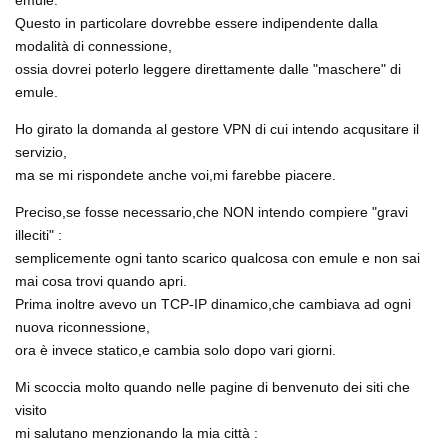
emule.
Questo in particolare dovrebbe essere indipendente dalla
modalità di connessione,
ossia dovrei poterlo leggere direttamente dalle "maschere" di
emule.
Ho girato la domanda al gestore VPN di cui intendo acqusitare il
servizio,
ma se mi rispondete anche voi,mi farebbe piacere.
Preciso,se fosse necessario,che NON intendo compiere "gravi
illeciti" :
semplicemente ogni tanto scarico qualcosa con emule e non sai
mai cosa trovi quando apri.
Prima inoltre avevo un TCP-IP dinamico,che cambiava ad ogni
nuova riconnessione,
ora è invece statico,e cambia solo dopo vari giorni.
Mi scoccia molto quando nelle pagine di benvenuto dei siti che
visito
mi salutano menzionando la mia città :