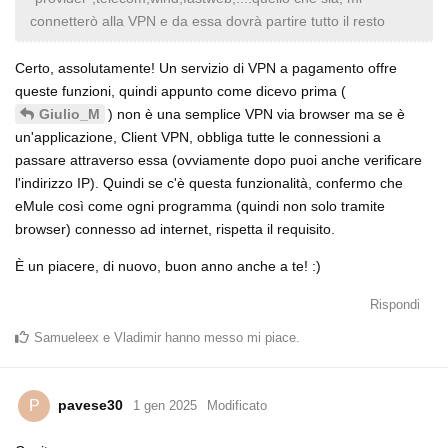
connetterò alla VPN e da essa dovrà partire tutto il resto
Certo, assolutamente! Un servizio di VPN a pagamento offre
queste funzioni, quindi appunto come dicevo prima (
) non è una semplice VPN via browser ma se è
Giulio_M
un'applicazione, Client VPN, obbliga tutte le connessioni a
passare attraverso essa (ovviamente dopo puoi anche verificare
l'indirizzo IP). Quindi se c'è questa funzionalità, confermo che
eMule così come ogni programma (quindi non solo tramite
browser) connesso ad internet, rispetta il requisito.
È un piacere, di nuovo, buon anno anche a te! :)
Rispondi
Samueleex
e
Vladimir
hanno messo mi piace
.
pavese30
P
1 gen 2025
Modificato