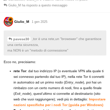
Giulio_M
ha risposto a questo messaggio
Giulio_M
1 gen 2025
,tor è una rete,un "browswer" che garantisce
pavese30
una certa sicurezza,
ma NON è un "metodo di connessione"
Ecco no, precisiamo:
rete Tor
: dal tuo indirizzo IP (o eventuale VPN alla quale ti
sei connesso partendo dal tuo IP), nella rete Tor ti connetti
in automatico ad un primo nodo (
Entry_node
), poi hai un
rimbalzo con un certo numero di nodi, fino a quello finale
(
Exit_node
), quest'ultimo si connette al destinatario (sito
web che vuoi raggiungere); vedi più in dettaglio:
Impostare
nazioni specifiche per i nodi Tor (guida per Windows)