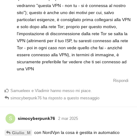
vedranno "questa VPN - non tu - si è connessa al nostro
sito"); questo è anche uno dei motivi per cui, salvo
particolari esigenze, è consigliato prima collegarsi alla VPN
e solo dopo alla rete Tor; proprio per questo motivo,
l'impostazione di disconnessione dalla rete Tor se salta la
VPN (altrimenti per il tuo ISP, tu saresti connesso alla rete
Tor - poi in ogni caso non vede quello che fai - anziché
essere connesso alla VPN), in termini di immagine, è
sicuramente preferibile far vedere che ti sei connesso ad
una VPN
Rispondi
Samueleex
e
Vladimir
hanno messo mi piace
.
simocyberpunk76
ha risposto a questo messaggio
simocyberpunk76
S
2 mar 2025
con NordVpn la cosa è gestita in automatico
Giulio_M