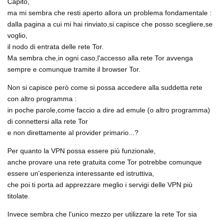
Capito,
ma mi sembra che resti aperto allora un problema fondamentale :
dalla pagina a cui mi hai rinviato,si capisce che posso scegliere,se
voglio,
il nodo di entrata delle rete Tor.
Ma sembra che,in ogni caso,l'accesso alla rete Tor avvenga
sempre e comunque tramite il browser Tor.
Non si capisce però come si possa accedere alla suddetta rete
con altro programma :
in poche parole,come faccio a dire ad emule (o altro programma)
di connettersi alla rete Tor
e non direttamente al provider primario...?
Per quanto la VPN possa essere più funzionale,
anche provare una rete gratuita come Tor potrebbe comunque
essere un'esperienza interessante ed istruttiva,
che poi ti porta ad apprezzare meglio i servigi delle VPN più
titolate.
Invece sembra che l'unico mezzo per utilizzare la rete Tor sia