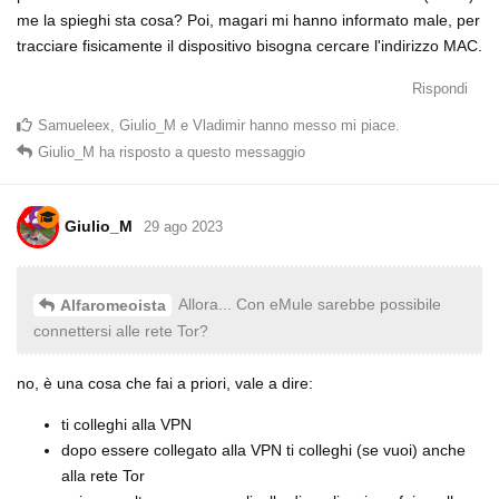
me la spieghi sta cosa? Poi, magari mi hanno informato male, per
tracciare fisicamente il dispositivo bisogna cercare l'indirizzo MAC.
Rispondi
Samueleex
,
Giulio_M
e
Vladimir
hanno messo mi piace
.
Giulio_M
ha risposto a questo messaggio
Giulio_M
29 ago 2023
Allora... Con eMule sarebbe possibile
Alfaromeoista
connettersi alle rete Tor?
no, è una cosa che fai a priori, vale a dire:
ti colleghi alla VPN
dopo essere collegato alla VPN ti colleghi (se vuoi) anche
alla rete Tor