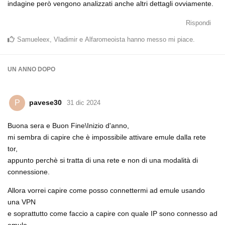
indagine però vengono analizzati anche altri dettagli ovviamente.
Rispondi
Samueleex
,
Vladimir
e
Alfaromeoista
hanno messo mi piace
.
UN ANNO
DOPO
pavese30
P
31 dic 2024
Buona sera e Buon Fine\Inizio d'anno,
mi sembra di capire che è impossibile attivare emule dalla rete
tor,
appunto perchè si tratta di una rete e non di una modalità di
connessione.
Allora vorrei capire come posso connettermi ad emule usando
una VPN
e soprattutto come faccio a capire con quale IP sono connesso ad