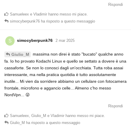
Rispondi
Samueleex
e
Vladimir
hanno messo mi piace
.
simocyberpunk76
ha risposto a questo messaggio
simocyberpunk76
S
2 mar 2025
massima non direi è stato "bucato" qualche anno
Giulio_M
fa. Io ho provato Kodachi Linux e quello se settato a dovere è una
cassaforte. Se non lo conosci dagli un'occhiata. Tutta roba assai
interessante, ma nella pratica quotidia è tutto assolutamente
inutile... Mi vien da sorridere abbiamo un cellulare con fotocamera
frontale, microfono e aggancio celle... Almeno c'ho messo
NordVpn... 😜
Rispondi
Samueleex
,
Giulio_M
e
Vladimir
hanno messo mi piace
.
Giulio_M
ha risposto a questo messaggio