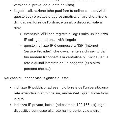
versione di prova, da quanto ho visto)
la geolocalizzazione (che puoi fare tu online con servizi di
questo tipo) è piuttosto approssimativa, chiaro che a livello
di indagine, forze dell'ordine, è un altro discorso, vale a
dire:
eventuale VPN con registro di log: risulta un indirizzo
IP collegato ad un'attività illegale
questo indirizzo IP è connesso all'ISP (Internet
Service Provider), che ovviamente sa chi sei: tu dal
tuo modem ti connetti alla centralina più vicina, la tua
rete è quindi intestata ad un soggetto (tu o altra
persona che sia)
Nel caso di IP condiviso, significa questo:
indirizzo IP pubblico: ad esempio la rete dell'università, una
rete aziendale o altro che sia, anche Wi-Fi gratuiti che trovi
in giro
indirizzo IP privato, locale (ad esempio 192.168.x.x), ogni
dispositivo connesso alla rete ha il proprio, vale a dire: