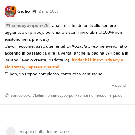
Giulio_M
2 mar 2025
ahah, si intende un livello sempre
simocyberpunk76
aggiuntivo di privacy, poi chiaro sistemi inviolabili al 100% non
esistono nella pratica :)
Cavoli, eccome, assolutamente! Di
Kodachi Linux
ne avevo fatto
accenno in passato (a dire la verità, anche la pagina Wikipedia in
Italiano l'avevo creata, tradotta io):
Kodachi Linux: privacy e
sicurezza, impressionante!
Sì beh, fin troppo complesso, tanta roba comunque!
Rispondi
Samueleex
,
Vladimir
e
simocyberpunk76
hanno messo mi piace
.
Rispondi alla discussione...