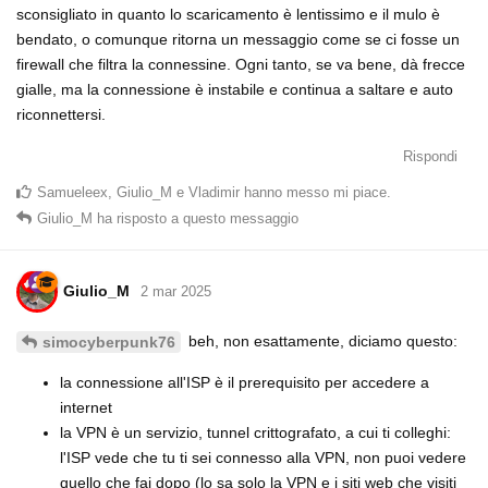
sconsigliato in quanto lo scaricamento è lentissimo e il mulo è
bendato, o comunque ritorna un messaggio come se ci fosse un
firewall che filtra la connessine. Ogni tanto, se va bene, dà frecce
gialle, ma la connessione è instabile e continua a saltare e auto
riconnettersi.
Rispondi
Samueleex
,
Giulio_M
e
Vladimir
hanno messo mi piace
.
Giulio_M
ha risposto a questo messaggio
Giulio_M
2 mar 2025
beh, non esattamente, diciamo questo:
simocyberpunk76
la connessione all'ISP è il prerequisito per accedere a
internet
la VPN è un servizio, tunnel crittografato, a cui ti colleghi:
l'ISP vede che tu ti sei connesso alla VPN, non puoi vedere
quello che fai dopo (lo sa solo la VPN e i siti web che visiti