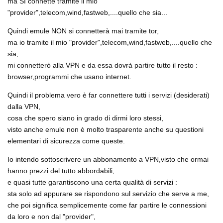
ma SI connette tramite il mio
"provider",telecom,wind,fastweb,....quello che sia...
Quindi emule NON si connetterà mai tramite tor,
ma io tramite il mio "provider",telecom,wind,fastweb,....quello che
sia,
mi connetterò alla VPN e da essa dovrà partire tutto il resto :
browser,programmi che usano internet.
Quindi il problema vero è far connettere tutti i servizi (desiderati)
dalla VPN,
cosa che spero siano in grado di dirmi loro stessi,
visto anche emule non è molto trasparente anche su questioni
elementari di sicurezza come queste.
Io intendo sottoscrivere un abbonamento a VPN,visto che ormai
hanno prezzi del tutto abbordabili,
e quasi tutte garantiscono una certa qualità di servizi :
sta solo ad appurare se rispondono sul servizio che serve a me,
che poi significa semplicemente come far partire le connessioni
da loro e non dal "provider",