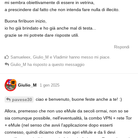
mi sembra obiettivamente di essere in vetrina,
a prescindere dal fatto che non intenda fare nulla di illecito.
Buona fin\buon inizio,
io ho già brindato e ho già anche mal di testa...
grazie se mi potrete dare risposte utili.
Rispondi
Samueleex
,
Giulio_M
e
Vladimir
hanno messo mi piace
.
Giulio_M
ha risposto a questo messaggio
Giulio_M
1 gen 2025
ciao e benvenuto, buone feste anche a te! :)
pavese30
Allora, premesso che non uso eMule da secoli ormai, non so se
sia comunque possibile, nell'eventualità, la combo VPN + rete Tor
+ eMule (nel senso che avvii l'applicazione dopo esserti
connesso, quindi diciamo che non apri eMule e da lì devi