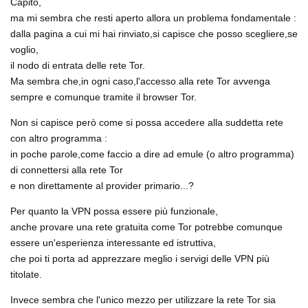
Capito,
ma mi sembra che resti aperto allora un problema fondamentale :
dalla pagina a cui mi hai rinviato,si capisce che posso scegliere,se
voglio,
il nodo di entrata delle rete Tor.
Ma sembra che,in ogni caso,l'accesso alla rete Tor avvenga
sempre e comunque tramite il browser Tor.
Non si capisce però come si possa accedere alla suddetta rete
con altro programma :
in poche parole,come faccio a dire ad emule (o altro programma)
di connettersi alla rete Tor
e non direttamente al provider primario...?
Per quanto la VPN possa essere più funzionale,
anche provare una rete gratuita come Tor potrebbe comunque
essere un'esperienza interessante ed istruttiva,
che poi ti porta ad apprezzare meglio i servigi delle VPN più
titolate.
Invece sembra che l'unico mezzo per utilizzare la rete Tor sia