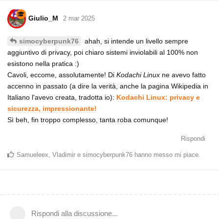
Giulio_M
2 mar 2025
ahah, si intende un livello sempre
simocyberpunk76
aggiuntivo di privacy, poi chiaro sistemi inviolabili al 100% non
esistono nella pratica :)
Cavoli, eccome, assolutamente! Di
Kodachi Linux
ne avevo fatto
accenno in passato (a dire la verità, anche la pagina Wikipedia in
Italiano l'avevo creata, tradotta io):
Kodachi Linux: privacy e
sicurezza, impressionante!
Sì beh, fin troppo complesso, tanta roba comunque!
Rispondi
Samueleex
,
Vladimir
e
simocyberpunk76
hanno messo mi piace
.
Rispondi alla discussione...