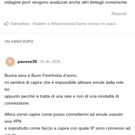
indagine però vengono analizzati anche altri dettagli ovviamente.
Rispondi
Samueleex
,
Vladimir
e
Alfaromeoista
hanno messo mi piace
.
UN ANNO
DOPO
pavese30
P
31 dic 2024
Buona sera e Buon Fine\Inizio d'anno,
mi sembra di capire che è impossibile attivare emule dalla rete
tor,
appunto perchè si tratta di una rete e non di una modalità di
connessione.
Allora vorrei capire come posso connettermi ad emule usando
una VPN
e soprattutto come faccio a capire con quale IP sono connesso ad