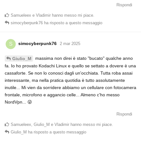
Rispondi
Samueleex
e
Vladimir
hanno messo mi piace
.
simocyberpunk76
ha risposto a questo messaggio
simocyberpunk76
S
2 mar 2025
massima non direi è stato "bucato" qualche anno
Giulio_M
fa. Io ho provato Kodachi Linux e quello se settato a dovere è una
cassaforte. Se non lo conosci dagli un'occhiata. Tutta roba assai
interessante, ma nella pratica quotidia è tutto assolutamente
inutile... Mi vien da sorridere abbiamo un cellulare con fotocamera
frontale, microfono e aggancio celle... Almeno c'ho messo
NordVpn... 😜
Rispondi
Samueleex
,
Giulio_M
e
Vladimir
hanno messo mi piace
.
Giulio_M
ha risposto a questo messaggio