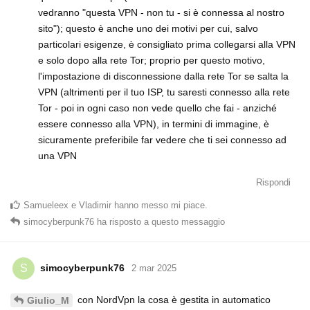
vedranno "questa VPN - non tu - si è connessa al nostro
sito"); questo è anche uno dei motivi per cui, salvo
particolari esigenze, è consigliato prima collegarsi alla VPN
e solo dopo alla rete Tor; proprio per questo motivo,
l'impostazione di disconnessione dalla rete Tor se salta la
VPN (altrimenti per il tuo ISP, tu saresti connesso alla rete
Tor - poi in ogni caso non vede quello che fai - anziché
essere connesso alla VPN), in termini di immagine, è
sicuramente preferibile far vedere che ti sei connesso ad
una VPN
Rispondi
Samueleex
e
Vladimir
hanno messo mi piace
.
simocyberpunk76
ha risposto a questo messaggio
simocyberpunk76
S
2 mar 2025
con NordVpn la cosa è gestita in automatico
Giulio_M