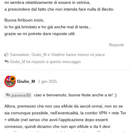
mi sembra obiettivamente di essere in vetrina,
a prescindere dal fatto che non intenda fare nulla di illecito.
Buona fin\buon inizio,
io ho già brindato e ho già anche mal di testa...
grazie se mi potrete dare risposte utili.
Rispondi
Samueleex
,
Giulio_M
e
Vladimir
hanno messo mi piace
.
Giulio_M
ha risposto a questo messaggio
Giulio_M
1 gen 2025
ciao e benvenuto, buone feste anche a te! :)
pavese30
Allora, premesso che non uso eMule da secoli ormai, non so se
sia comunque possibile, nell'eventualità, la combo VPN + rete Tor
+ eMule (nel senso che avvii l'applicazione dopo esserti
connesso, quindi diciamo che non apri eMule e da lì devi