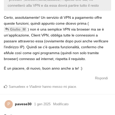
connetterò alla VPN e da essa dovrà partire tutto il resto
Certo, assolutamente! Un servizio di VPN a pagamento offre
queste funzioni, quindi appunto come dicevo prima (
) non è una semplice VPN via browser ma se è
Giulio_M
un'applicazione, Client VPN, obbliga tutte le connessioni a
passare attraverso essa (ovviamente dopo puoi anche verificare
l'indirizzo IP). Quindi se c'è questa funzionalità, confermo che
eMule così come ogni programma (quindi non solo tramite
browser) connesso ad internet, rispetta il requisito.
È un piacere, di nuovo, buon anno anche a te! :)
Rispondi
Samueleex
e
Vladimir
hanno messo mi piace
.
pavese30
P
1 gen 2025
Modificato