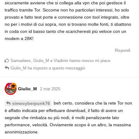
sicuramente avviene che si collega alla vpn che poi gestisce il
traffico tramite Tor. Siccome non ho particolari interessi, ho solo
provato e fatto test porte e connessione con tool integrato, oltre
no per i motivi di cui sopra, non si trovano molte fonti, ti sbattono
in coda con id basso tanto che scaricheresti più veloce con un
modem a 28K!
Rispondi
Samueleex
,
Giulio_M
e
Vladimir
hanno messo mi piace
.
Giulio_M
ha risposto a questo messaggio
Giulio_M
2 mar 2025
beh certo, considera che la rete Tor non
simocyberpunk76
è affatto indicata per effettuare download, il fatto di avere un
segnale che rimbalza su più nodi, è molti penalizzante lato
performance, velocità. Ovviamente scopo è un altro, la massima
anonimizzazione.