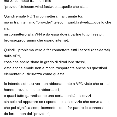
ma SI connette tramite il mio
"provider",telecom,wind,fastweb,....quello che sia...
Quindi emule NON si connetterà mai tramite tor,
ma io tramite il mio "provider",telecom,wind,fastweb,....quello che
sia,
mi connetterò alla VPN e da essa dovrà partire tutto il resto :
browser,programmi che usano internet.
Quindi il problema vero è far connettere tutti i servizi (desiderati)
dalla VPN,
cosa che spero siano in grado di dirmi loro stessi,
visto anche emule non è molto trasparente anche su questioni
elementari di sicurezza come queste.
Io intendo sottoscrivere un abbonamento a VPN,visto che ormai
hanno prezzi del tutto abbordabili,
e quasi tutte garantiscono una certa qualità di servizi :
sta solo ad appurare se rispondono sul servizio che serve a me,
che poi significa semplicemente come far partire le connessioni
da loro e non dal "provider",