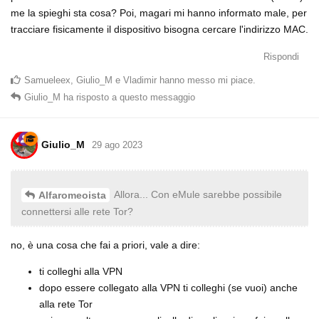
me la spieghi sta cosa? Poi, magari mi hanno informato male, per
tracciare fisicamente il dispositivo bisogna cercare l'indirizzo MAC.
Rispondi
Samueleex
,
Giulio_M
e
Vladimir
hanno messo mi piace
.
Giulio_M
ha risposto a questo messaggio
Giulio_M
29 ago 2023
Allora... Con eMule sarebbe possibile
Alfaromeoista
connettersi alle rete Tor?
no, è una cosa che fai a priori, vale a dire:
ti colleghi alla VPN
dopo essere collegato alla VPN ti colleghi (se vuoi) anche
alla rete Tor