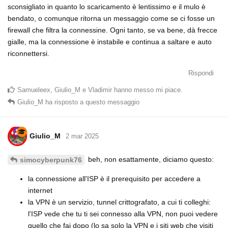
sconsigliato in quanto lo scaricamento è lentissimo e il mulo è
bendato, o comunque ritorna un messaggio come se ci fosse un
firewall che filtra la connessine. Ogni tanto, se va bene, dà frecce
gialle, ma la connessione è instabile e continua a saltare e auto
riconnettersi.
Rispondi
Samueleex
,
Giulio_M
e
Vladimir
hanno messo mi piace
.
Giulio_M
ha risposto a questo messaggio
Giulio_M
2 mar 2025
beh, non esattamente, diciamo questo:
simocyberpunk76
la connessione all'ISP è il prerequisito per accedere a
internet
la VPN è un servizio, tunnel crittografato, a cui ti colleghi:
l'ISP vede che tu ti sei connesso alla VPN, non puoi vedere
quello che fai dopo (lo sa solo la VPN e i siti web che visiti