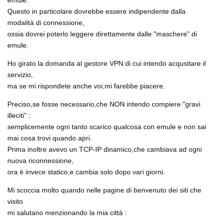
emule.
Questo in particolare dovrebbe essere indipendente dalla
modalità di connessione,
ossia dovrei poterlo leggere direttamente dalle "maschere" di
emule.
Ho girato la domanda al gestore VPN di cui intendo acqusitare il
servizio,
ma se mi rispondete anche voi,mi farebbe piacere.
Preciso,se fosse necessario,che NON intendo compiere "gravi
illeciti" :
semplicemente ogni tanto scarico qualcosa con emule e non sai
mai cosa trovi quando apri.
Prima inoltre avevo un TCP-IP dinamico,che cambiava ad ogni
nuova riconnessione,
ora è invece statico,e cambia solo dopo vari giorni.
Mi scoccia molto quando nelle pagine di benvenuto dei siti che
visito
mi salutano menzionando la mia città :