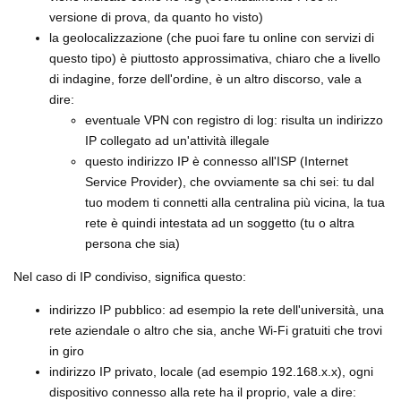
versione di prova, da quanto ho visto)
la geolocalizzazione (che puoi fare tu online con servizi di
questo tipo) è piuttosto approssimativa, chiaro che a livello
di indagine, forze dell'ordine, è un altro discorso, vale a
dire:
eventuale VPN con registro di log: risulta un indirizzo
IP collegato ad un'attività illegale
questo indirizzo IP è connesso all'ISP (Internet
Service Provider), che ovviamente sa chi sei: tu dal
tuo modem ti connetti alla centralina più vicina, la tua
rete è quindi intestata ad un soggetto (tu o altra
persona che sia)
Nel caso di IP condiviso, significa questo:
indirizzo IP pubblico: ad esempio la rete dell'università, una
rete aziendale o altro che sia, anche Wi-Fi gratuiti che trovi
in giro
indirizzo IP privato, locale (ad esempio 192.168.x.x), ogni
dispositivo connesso alla rete ha il proprio, vale a dire: