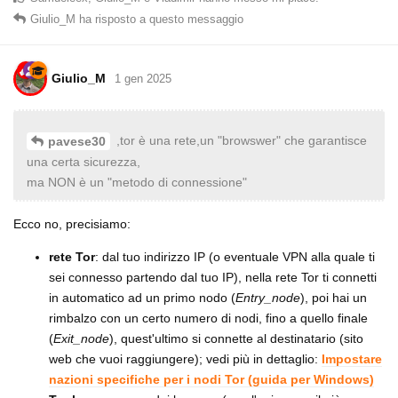
Giulio_M
ha risposto a questo messaggio
Giulio_M
1 gen 2025
,tor è una rete,un "browswer" che garantisce
pavese30
una certa sicurezza,
ma NON è un "metodo di connessione"
Ecco no, precisiamo:
rete Tor
: dal tuo indirizzo IP (o eventuale VPN alla quale ti
sei connesso partendo dal tuo IP), nella rete Tor ti connetti
in automatico ad un primo nodo (
Entry_node
), poi hai un
rimbalzo con un certo numero di nodi, fino a quello finale
(
Exit_node
), quest'ultimo si connette al destinatario (sito
web che vuoi raggiungere); vedi più in dettaglio:
Impostare
nazioni specifiche per i nodi Tor (guida per Windows)