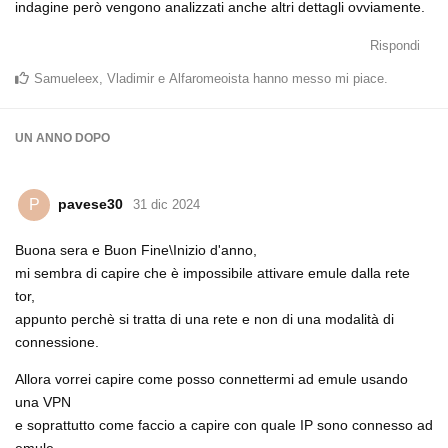
indagine però vengono analizzati anche altri dettagli ovviamente.
Rispondi
Samueleex
,
Vladimir
e
Alfaromeoista
hanno messo mi piace
.
UN ANNO
DOPO
pavese30
P
31 dic 2024
Buona sera e Buon Fine\Inizio d'anno,
mi sembra di capire che è impossibile attivare emule dalla rete
tor,
appunto perchè si tratta di una rete e non di una modalità di
connessione.
Allora vorrei capire come posso connettermi ad emule usando
una VPN
e soprattutto come faccio a capire con quale IP sono connesso ad