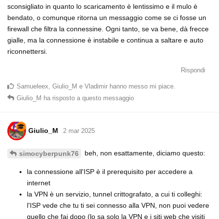
sconsigliato in quanto lo scaricamento è lentissimo e il mulo è
bendato, o comunque ritorna un messaggio come se ci fosse un
firewall che filtra la connessine. Ogni tanto, se va bene, dà frecce
gialle, ma la connessione è instabile e continua a saltare e auto
riconnettersi.
Rispondi
Samueleex
,
Giulio_M
e
Vladimir
hanno messo mi piace
.
Giulio_M
ha risposto a questo messaggio
Giulio_M
2 mar 2025
beh, non esattamente, diciamo questo:
simocyberpunk76
la connessione all'ISP è il prerequisito per accedere a
internet
la VPN è un servizio, tunnel crittografato, a cui ti colleghi:
l'ISP vede che tu ti sei connesso alla VPN, non puoi vedere
quello che fai dopo (lo sa solo la VPN e i siti web che visiti