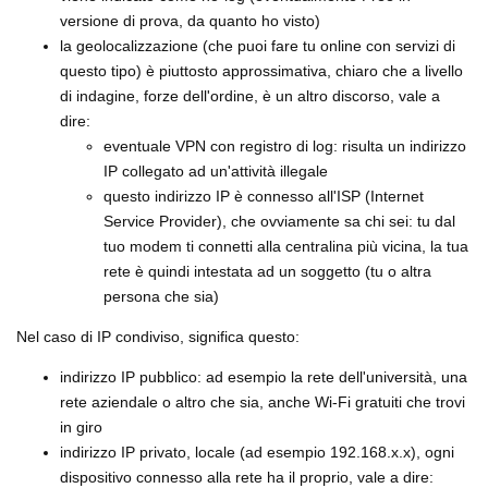
versione di prova, da quanto ho visto)
la geolocalizzazione (che puoi fare tu online con servizi di
questo tipo) è piuttosto approssimativa, chiaro che a livello
di indagine, forze dell'ordine, è un altro discorso, vale a
dire:
eventuale VPN con registro di log: risulta un indirizzo
IP collegato ad un'attività illegale
questo indirizzo IP è connesso all'ISP (Internet
Service Provider), che ovviamente sa chi sei: tu dal
tuo modem ti connetti alla centralina più vicina, la tua
rete è quindi intestata ad un soggetto (tu o altra
persona che sia)
Nel caso di IP condiviso, significa questo:
indirizzo IP pubblico: ad esempio la rete dell'università, una
rete aziendale o altro che sia, anche Wi-Fi gratuiti che trovi
in giro
indirizzo IP privato, locale (ad esempio 192.168.x.x), ogni
dispositivo connesso alla rete ha il proprio, vale a dire: