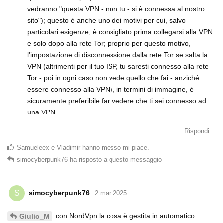
vedranno "questa VPN - non tu - si è connessa al nostro
sito"); questo è anche uno dei motivi per cui, salvo
particolari esigenze, è consigliato prima collegarsi alla VPN
e solo dopo alla rete Tor; proprio per questo motivo,
l'impostazione di disconnessione dalla rete Tor se salta la
VPN (altrimenti per il tuo ISP, tu saresti connesso alla rete
Tor - poi in ogni caso non vede quello che fai - anziché
essere connesso alla VPN), in termini di immagine, è
sicuramente preferibile far vedere che ti sei connesso ad
una VPN
Rispondi
Samueleex
e
Vladimir
hanno messo mi piace
.
simocyberpunk76
ha risposto a questo messaggio
simocyberpunk76
S
2 mar 2025
con NordVpn la cosa è gestita in automatico
Giulio_M