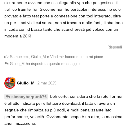
sicuramente avviene che si collega alla vpn che poi gestisce il
traffico tramite Tor. Siccome non ho particolari interessi, ho solo
provato e fatto test porte e connessione con tool integrato, oltre
no per i motivi di cui sopra, non si trovano molte fonti, ti sbattono
in coda con id basso tanto che scaricheresti più veloce con un
modem a 28K!
Rispondi
Samueleex
,
Giulio_M
e
Vladimir
hanno messo mi piace
.
Giulio_M
ha risposto a questo messaggio
Giulio_M
2 mar 2025
beh certo, considera che la rete Tor non
simocyberpunk76
è affatto indicata per effettuare download, il fatto di avere un
segnale che rimbalza su più nodi, è molti penalizzante lato
performance, velocità. Ovviamente scopo è un altro, la massima
anonimizzazione.