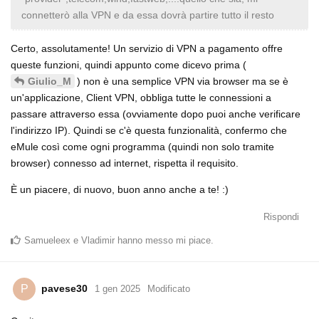
connetterò alla VPN e da essa dovrà partire tutto il resto
Certo, assolutamente! Un servizio di VPN a pagamento offre
queste funzioni, quindi appunto come dicevo prima (
) non è una semplice VPN via browser ma se è
Giulio_M
un'applicazione, Client VPN, obbliga tutte le connessioni a
passare attraverso essa (ovviamente dopo puoi anche verificare
l'indirizzo IP). Quindi se c'è questa funzionalità, confermo che
eMule così come ogni programma (quindi non solo tramite
browser) connesso ad internet, rispetta il requisito.
È un piacere, di nuovo, buon anno anche a te! :)
Rispondi
Samueleex
e
Vladimir
hanno messo mi piace
.
pavese30
P
1 gen 2025
Modificato