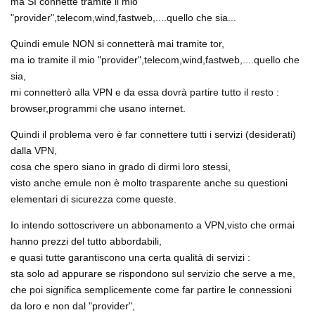
ma SI connette tramite il mio
"provider",telecom,wind,fastweb,....quello che sia...
Quindi emule NON si connetterà mai tramite tor,
ma io tramite il mio "provider",telecom,wind,fastweb,....quello che
sia,
mi connetterò alla VPN e da essa dovrà partire tutto il resto :
browser,programmi che usano internet.
Quindi il problema vero è far connettere tutti i servizi (desiderati)
dalla VPN,
cosa che spero siano in grado di dirmi loro stessi,
visto anche emule non è molto trasparente anche su questioni
elementari di sicurezza come queste.
Io intendo sottoscrivere un abbonamento a VPN,visto che ormai
hanno prezzi del tutto abbordabili,
e quasi tutte garantiscono una certa qualità di servizi :
sta solo ad appurare se rispondono sul servizio che serve a me,
che poi significa semplicemente come far partire le connessioni
da loro e non dal "provider",