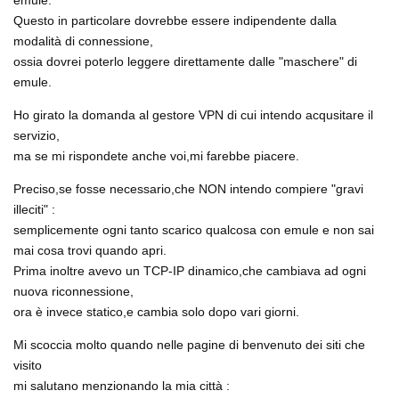
emule.
Questo in particolare dovrebbe essere indipendente dalla
modalità di connessione,
ossia dovrei poterlo leggere direttamente dalle "maschere" di
emule.
Ho girato la domanda al gestore VPN di cui intendo acqusitare il
servizio,
ma se mi rispondete anche voi,mi farebbe piacere.
Preciso,se fosse necessario,che NON intendo compiere "gravi
illeciti" :
semplicemente ogni tanto scarico qualcosa con emule e non sai
mai cosa trovi quando apri.
Prima inoltre avevo un TCP-IP dinamico,che cambiava ad ogni
nuova riconnessione,
ora è invece statico,e cambia solo dopo vari giorni.
Mi scoccia molto quando nelle pagine di benvenuto dei siti che
visito
mi salutano menzionando la mia città :