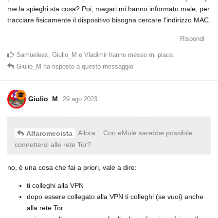
me la spieghi sta cosa? Poi, magari mi hanno informato male, per
tracciare fisicamente il dispositivo bisogna cercare l'indirizzo MAC.
Rispondi
Samueleex
,
Giulio_M
e
Vladimir
hanno messo mi piace
.
Giulio_M
ha risposto a questo messaggio
Giulio_M
29 ago 2023
Allora... Con eMule sarebbe possibile
Alfaromeoista
connettersi alle rete Tor?
no, è una cosa che fai a priori, vale a dire:
ti colleghi alla VPN
dopo essere collegato alla VPN ti colleghi (se vuoi) anche
alla rete Tor