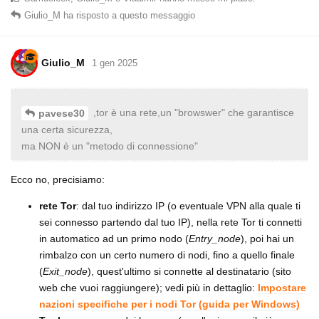
Giulio_M
ha risposto a questo messaggio
Giulio_M
1 gen 2025
,tor è una rete,un "browswer" che garantisce
pavese30
una certa sicurezza,
ma NON è un "metodo di connessione"
Ecco no, precisiamo:
rete Tor
: dal tuo indirizzo IP (o eventuale VPN alla quale ti
sei connesso partendo dal tuo IP), nella rete Tor ti connetti
in automatico ad un primo nodo (
Entry_node
), poi hai un
rimbalzo con un certo numero di nodi, fino a quello finale
(
Exit_node
), quest'ultimo si connette al destinatario (sito
web che vuoi raggiungere); vedi più in dettaglio:
Impostare
nazioni specifiche per i nodi Tor (guida per Windows)