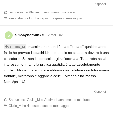
Rispondi
Samueleex
e
Vladimir
hanno messo mi piace
.
simocyberpunk76
ha risposto a questo messaggio
simocyberpunk76
S
2 mar 2025
massima non direi è stato "bucato" qualche anno
Giulio_M
fa. Io ho provato Kodachi Linux e quello se settato a dovere è una
cassaforte. Se non lo conosci dagli un'occhiata. Tutta roba assai
interessante, ma nella pratica quotidia è tutto assolutamente
inutile... Mi vien da sorridere abbiamo un cellulare con fotocamera
frontale, microfono e aggancio celle... Almeno c'ho messo
NordVpn... 😜
Rispondi
Samueleex
,
Giulio_M
e
Vladimir
hanno messo mi piace
.
Giulio_M
ha risposto a questo messaggio