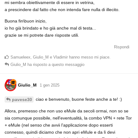
mi sembra obiettivamente di essere in vetrina,
a prescindere dal fatto che non intenda fare nulla di illecito.
Buona fin\buon inizio,
io ho già brindato e ho già anche mal di testa...
grazie se mi potrete dare risposte utili.
Rispondi
Samueleex
,
Giulio_M
e
Vladimir
hanno messo mi piace
.
Giulio_M
ha risposto a questo messaggio
Giulio_M
1 gen 2025
ciao e benvenuto, buone feste anche a te! :)
pavese30
Allora, premesso che non uso eMule da secoli ormai, non so se
sia comunque possibile, nell'eventualità, la combo VPN + rete Tor
+ eMule (nel senso che avvii l'applicazione dopo esserti
connesso, quindi diciamo che non apri eMule e da lì devi