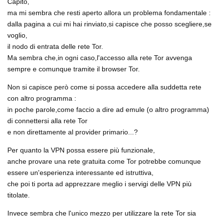
Capito,
ma mi sembra che resti aperto allora un problema fondamentale :
dalla pagina a cui mi hai rinviato,si capisce che posso scegliere,se
voglio,
il nodo di entrata delle rete Tor.
Ma sembra che,in ogni caso,l'accesso alla rete Tor avvenga
sempre e comunque tramite il browser Tor.
Non si capisce però come si possa accedere alla suddetta rete
con altro programma :
in poche parole,come faccio a dire ad emule (o altro programma)
di connettersi alla rete Tor
e non direttamente al provider primario...?
Per quanto la VPN possa essere più funzionale,
anche provare una rete gratuita come Tor potrebbe comunque
essere un'esperienza interessante ed istruttiva,
che poi ti porta ad apprezzare meglio i servigi delle VPN più
titolate.
Invece sembra che l'unico mezzo per utilizzare la rete Tor sia