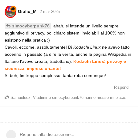
Giulio_M
2 mar 2025
ahah, si intende un livello sempre
simocyberpunk76
aggiuntivo di privacy, poi chiaro sistemi inviolabili al 100% non
esistono nella pratica :)
Cavoli, eccome, assolutamente! Di
Kodachi Linux
ne avevo fatto
accenno in passato (a dire la verità, anche la pagina Wikipedia in
Italiano l'avevo creata, tradotta io):
Kodachi Linux: privacy e
sicurezza, impressionante!
Sì beh, fin troppo complesso, tanta roba comunque!
Rispondi
Samueleex
,
Vladimir
e
simocyberpunk76
hanno messo mi piace
.
Rispondi alla discussione...