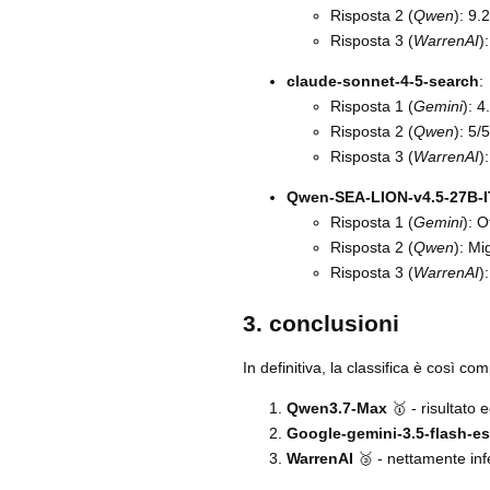
Risposta 2 (
Qwen
): 9.
Risposta 3 (
WarrenAI
)
claude-sonnet-4-5-search
:
Risposta 1 (
Gemini
): 4
Risposta 2 (
Qwen
): 5/5
Risposta 3 (
WarrenAI
)
Qwen-SEA-LION-v4.5-27B-I
Risposta 1 (
Gemini
): 
Risposta 2 (
Qwen
): Mi
Risposta 3 (
WarrenAI
)
3. conclusioni
In definitiva, la classifica è così com
Qwen3.7-Max
🥇 - risultato 
Google-gemini-3.5-flash-e
WarrenAI
🥉 - nettamente inf