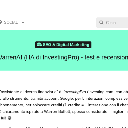
SOCIAL
SEO & Digital Marketing
arrenAI (l'IA di InvestingPro) - test e recensio
assistente di ricerca finanziaria" di
InvestingPro
(investing.com, con 
to allo strumento, tramite account Google, per 5 interazioni complessi
 abbonamento, per sbloccare crediti (1 credito = 1 interazione con il chat
è chiaramente ispirato a Warren Buffett, spesso considerato il miglior in
lui! 😁