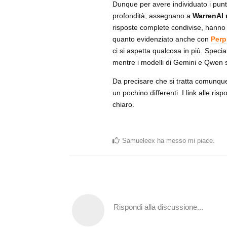
Dunque per avere individuato i pun
profondità, assegnano a
WarrenAI 
risposte complete condivise, hanno 
quanto evidenziato anche con
Perp
ci si aspetta qualcosa in più. Speci
mentre i modelli di Gemini e Qwen s
Da precisare che si tratta comunque 
un pochino differenti. I link alle ri
chiaro.
Samueleex
ha messo mi piace
.
Rispondi alla discussione...