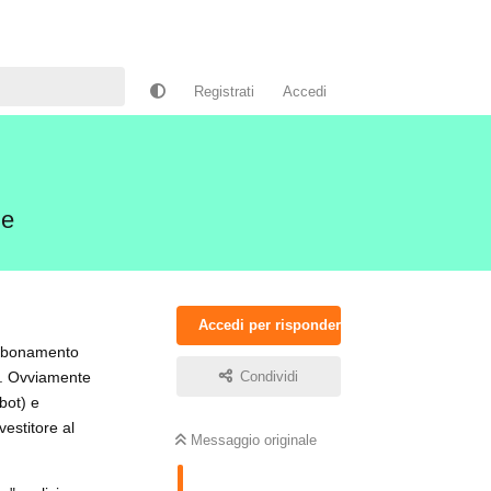
Registrati
Accedi
ne
Accedi per rispondere
abbonamento
ve. Ovviamente
Condividi
bot) e
vestitore al
Messaggio originale