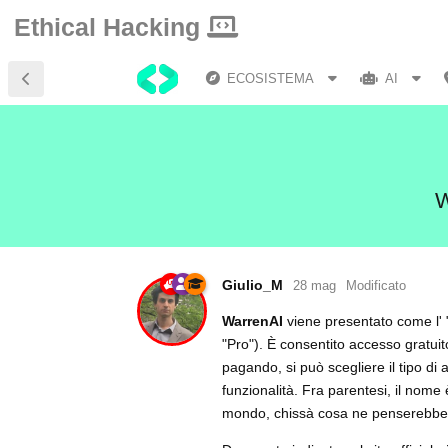
Ethical Hacking
ECOSISTEMA
AI
W
Giulio_M
28 mag
Modificato
WarrenAI
viene presentato come l' "
"Pro"). È consentito accesso gratui
pagando, si può scegliere il tipo di
funzionalità. Fra parentesi, il nome 
mondo, chissà cosa ne penserebbe 