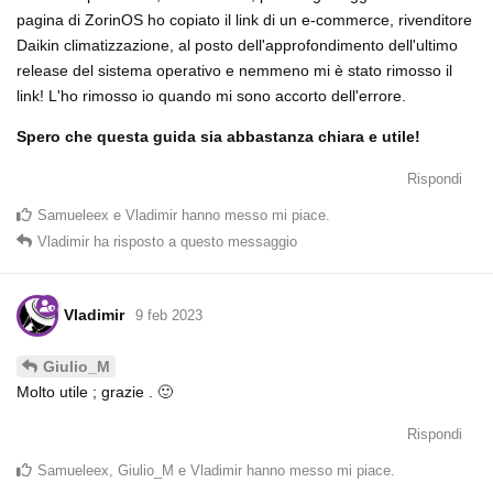
pagina di ZorinOS ho copiato il link di un e-commerce, rivenditore
Daikin climatizzazione, al posto dell'approfondimento dell'ultimo
release del sistema operativo e nemmeno mi è stato rimosso il
link! L'ho rimosso io quando mi sono accorto dell'errore.
Spero che questa guida sia abbastanza chiara e utile!
Rispondi
Samueleex
e
Vladimir
hanno messo mi piace
.
Vladimir
ha risposto a questo messaggio
Vladimir
9 feb 2023
Giulio_M
Molto utile ; grazie . 🙂
Rispondi
Samueleex
,
Giulio_M
e
Vladimir
hanno messo mi piace
.