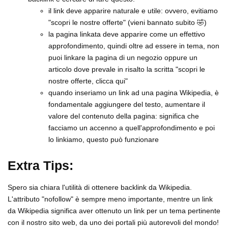
il link deve apparire naturale e utile: ovvero, evitiamo
"scopri le nostre offerte" (vieni bannato subito 🤣)
la pagina linkata deve apparire come un effettivo
approfondimento, quindi oltre ad essere in tema, non
puoi linkare la pagina di un negozio oppure un
articolo dove prevale in risalto la scritta "scopri le
nostre offerte, clicca qui"
quando inseriamo un link ad una pagina Wikipedia, è
fondamentale aggiungere del testo, aumentare il
valore del contenuto della pagina: significa che
facciamo un accenno a quell'approfondimento e poi
lo linkiamo, questo può funzionare
Extra Tips:
Spero sia chiara l'utilità di ottenere backlink da Wikipedia.
L'attributo "nofollow" è sempre meno importante, mentre un link
da Wikipedia significa aver ottenuto un link per un tema pertinente
con il nostro sito web, da uno dei portali più autorevoli del mondo!