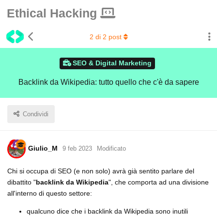
Ethical Hacking
2
di
2
post
SEO & Digital Marketing
Backlink da Wikipedia: tutto quello che c'è da sapere
Condividi
Giulio_M
9 feb 2023
Modificato
Chi si occupa di SEO (e non solo) avrà già sentito parlare del
dibattito "
backlink da Wikipedia
", che comporta ad una divisione
all'interno di questo settore:
qualcuno dice che i backlink da Wikipedia sono inutili