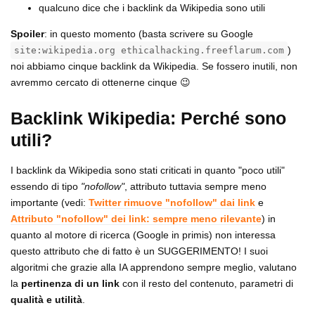
qualcuno dice che i backlink da Wikipedia sono utili
Spoiler
: in questo momento (basta scrivere su Google
)
site:wikipedia.org ethicalhacking.freeflarum.com
noi abbiamo cinque backlink da Wikipedia. Se fossero inutili, non
avremmo cercato di ottenerne cinque 😉
Backlink Wikipedia: Perché sono
utili?
I backlink da Wikipedia sono stati criticati in quanto "poco utili"
essendo di tipo
"nofollow"
, attributo tuttavia sempre meno
importante (vedi:
Twitter rimuove "nofollow" dai link
e
Attributo "nofollow" dei link: sempre meno rilevante
) in
quanto al motore di ricerca (Google in primis) non interessa
questo attributo che di fatto è un SUGGERIMENTO! I suoi
algoritmi che grazie alla IA apprendono sempre meglio, valutano
la
pertinenza di un link
con il resto del contenuto, parametri di
qualità e utilità
.