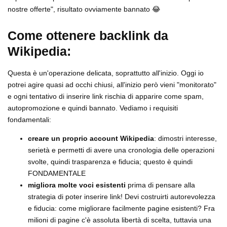
nostre offerte", risultato ovviamente bannato 😂
Come ottenere backlink da
Wikipedia:
Questa è un'operazione delicata, soprattutto all'inizio. Oggi io
potrei agire quasi ad occhi chiusi, all'inizio però vieni "monitorato"
e ogni tentativo di inserire link rischia di apparire come spam,
autopromozione e quindi bannato. Vediamo i requisiti
fondamentali:
creare un proprio account Wikipedia
: dimostri interesse,
serietà e permetti di avere una cronologia delle operazioni
svolte, quindi trasparenza e fiducia; questo è quindi
FONDAMENTALE
migliora molte voci esistenti
prima di pensare alla
strategia di poter inserire link! Devi costruirti autorevolezza
e fiducia: come migliorare facilmente pagine esistenti? Fra
milioni di pagine c'è assoluta libertà di scelta, tuttavia una