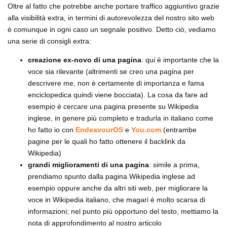
Oltre al fatto che potrebbe anche portare traffico aggiuntivo grazie
alla visibilità extra, in termini di autorevolezza del nostro sito web
è comunque in ogni caso un segnale positivo. Detto ciò, vediamo
una serie di consigli extra:
creazione ex-novo di una pagina
: qui è importante che la
voce sia rilevante (altrimenti se creo una pagina per
descrivere me, non è certamente di importanza e fama
enciclopedica quindi viene bocciata). La cosa da fare ad
esempio è cercare una pagina presente su Wikipedia
inglese, in genere più completo e tradurla in italiano come
ho fatto io con
EndeavourOS
e
You.com
(entrambe
pagine per le quali ho fatto ottenere il backlink da
Wikipedia)
grandi miglioramenti di una pagina
: simile a prima,
prendiamo spunto dalla pagina Wikipedia inglese ad
esempio oppure anche da altri siti web, per migliorare la
voce in Wikipedia italiano, che magari è molto scarsa di
informazioni; nel punto più opportuno del testo, mettiamo la
nota di approfondimento al nostro articolo