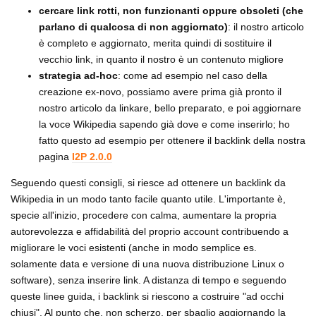
cercare link rotti, non funzionanti oppure obsoleti (che
parlano di qualcosa di non aggiornato)
: il nostro articolo
è completo e aggiornato, merita quindi di sostituire il
vecchio link, in quanto il nostro è un contenuto migliore
strategia ad-hoc
: come ad esempio nel caso della
creazione ex-novo, possiamo avere prima già pronto il
nostro articolo da linkare, bello preparato, e poi aggiornare
la voce Wikipedia sapendo già dove e come inserirlo; ho
fatto questo ad esempio per ottenere il backlink della nostra
pagina
I2P 2.0.0
Seguendo questi consigli, si riesce ad ottenere un backlink da
Wikipedia in un modo tanto facile quanto utile. L'importante è,
specie all'inizio, procedere con calma, aumentare la propria
autorevolezza e affidabilità del proprio account contribuendo a
migliorare le voci esistenti (anche in modo semplice es.
solamente data e versione di una nuova distribuzione Linux o
software), senza inserire link. A distanza di tempo e seguendo
queste linee guida, i backlink si riescono a costruire "ad occhi
chiusi". Al punto che, non scherzo, per sbaglio aggiornando la