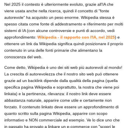
Nel 2025 il contesto è ulteriormente evoluto, grazie all'IA che
viene usata anche nella ricerca, quindi il concetto di "fonte
autorevole" ha acquisito un peso enorme. Wikipedia stessa è
spesso citata come fonte di addestramento e riferimento per molti
sistemi di IA (con alcune controversie e punti di accordo, vedi
approfondimento:
Wikipedia - il rapporto con l'IA, nel 2025
) e
ottenere un link da Wikipedia significa quindi posizionare il proprio
contenuto in una delle fonti primarie che alimentano la
conoscenza del web.
Come detto, Wikipedia è uno dei siti web più autorevoli al mondo!
La crescita di autorevolezza che il nostro sito web può ottenere
grazie ad un backlink dipende dalla qualità della pagina (quella
specifica pagina Wikipedia e soprattutto, la nostra che viene poi
linkata) e la pertinenza, rilevanza: il nostro link deve essere
abbastanza naturale, apparire come utile e certamente non
forzato. Il contenuto linkato deve essere un approfondimento di
quanto scritto sulla pagina Wikipedia, apparire con scopo
informativo e NON commerciale ad esempio. Ve lo dice uno che
in passato ha provato a linkare un e-commerce con "scopri le