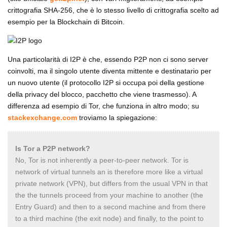
crittografia SHA-256, che è lo stesso livello di crittografia scelto ad
esempio per la Blockchain di Bitcoin.
Una particolarità di I2P è che, essendo P2P non ci sono server
coinvolti, ma il singolo utente diventa mittente e destinatario per
un nuovo utente (il protocollo I2P si occupa poi della gestione
della privacy del blocco, pacchetto che viene trasmesso). A
differenza ad esempio di Tor, che funziona in altro modo; su
stackexchange.com
troviamo la spiegazione:
Is Tor a P2P network?
No, Tor is not inherently a peer-to-peer network. Tor is
network of virtual tunnels an is therefore more like a virtual
private network (VPN), but differs from the usual VPN in that
the the tunnels proceed from your machine to another (the
Entry Guard) and then to a second machine and from there
to a third machine (the exit node) and finally, to the point to