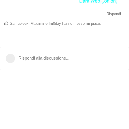
Rispondi
Samueleex
,
Vladimir
e
Im0day
hanno messo mi piace
.
Rispondi alla discussione...