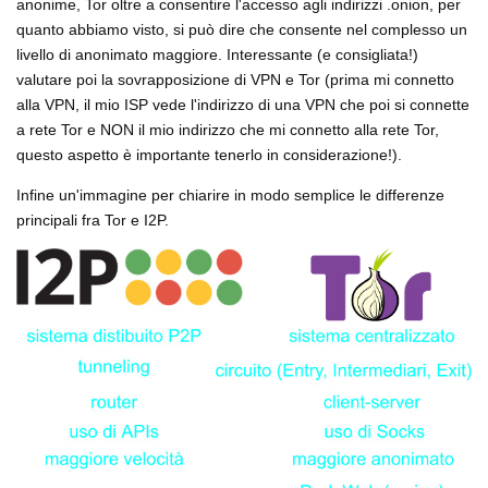
anonime, Tor oltre a consentire l'accesso agli indirizzi .onion, per
quanto abbiamo visto, si può dire che consente nel complesso un
livello di anonimato maggiore. Interessante (e consigliata!)
valutare poi la sovrapposizione di VPN e Tor (prima mi connetto
alla VPN, il mio ISP vede l'indirizzo di una VPN che poi si connette
a rete Tor e NON il mio indirizzo che mi connetto alla rete Tor,
questo aspetto è importante tenerlo in considerazione!).
Infine un'immagine per chiarire in modo semplice le differenze
principali fra Tor e I2P.