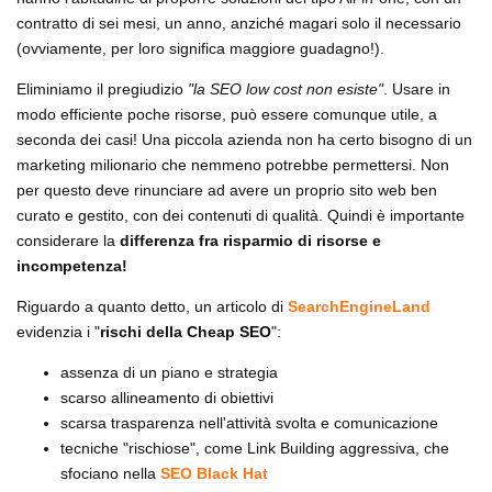
contratto di sei mesi, un anno, anziché magari solo il necessario
(ovviamente, per loro significa maggiore guadagno!).
Eliminiamo il pregiudizio
"la SEO low cost non esiste"
. Usare in
modo efficiente poche risorse, può essere comunque utile, a
seconda dei casi! Una piccola azienda non ha certo bisogno di un
marketing milionario che nemmeno potrebbe permettersi. Non
per questo deve rinunciare ad avere un proprio sito web ben
curato e gestito, con dei contenuti di qualità. Quindi è importante
considerare la
differenza fra risparmio di risorse e
incompetenza!
Riguardo a quanto detto, un articolo di
SearchEngineLand
evidenzia i "
rischi della Cheap SEO
":
assenza di un piano e strategia
scarso allineamento di obiettivi
scarsa trasparenza nell'attività svolta e comunicazione
tecniche "rischiose", come Link Building aggressiva, che
sfociano nella
SEO Black Hat