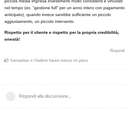
piccola media impresa investimenti molto consistenti e vincolati
nel tempo (es. "gestione full" per un anno intero con pagamento
anticipato), quando invece sarebbe sufficiente un piccolo
aggiustamento, un piccolo intervento.
Rispetto per il cliente e rispetto per la propria credibilità,
onestà!
Rispondi
Samueleex
e
Vladimir
hanno messo mi piace
.
Rispondi alla discussione...