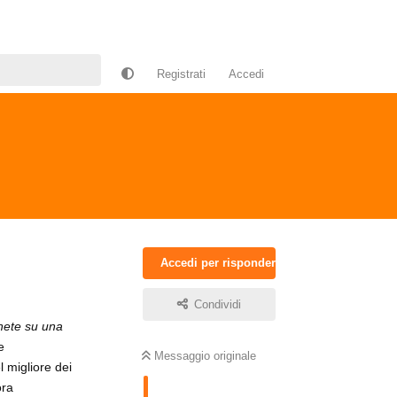
Registrati
Accedi
Accedi per rispondere
Condividi
nete su una
e
Messaggio originale
 migliore dei
ora