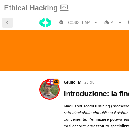
Ethical Hacking
ECOSISTEMA
AI
Giulio_M
23 giu
Introduzione: la fi
Negli anni scorsi il mining (
processo
rete blockchain che utilizza il sist
conveniente. Per iniziare poteva es
casi occorre attrezzatura specializza