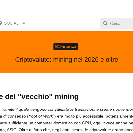
SOCIAL
Finanza
Criptovalute: mining nel 2026 e oltre
ne del "vecchio" mining
 tramite il quale vengono convalidate le transazioni e create nuove mo
ema di consenso Proof of Work"
) era molto più accessibile, potenzialment
sere sufficiente un computer domestico con GPU, oggi invece anche nel
ta, ASIC. Oltre al fatto che, negli anni scorsi, le criptovalute erano anc