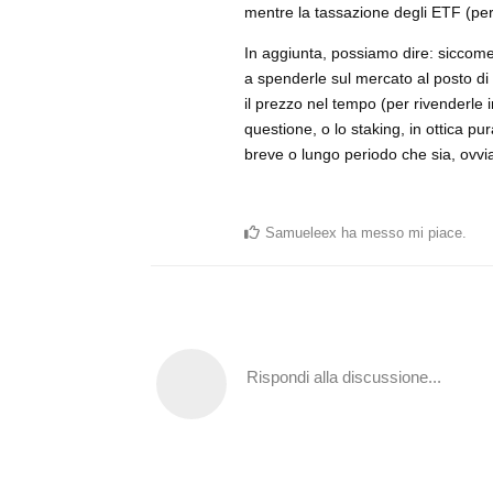
mentre la tassazione degli ETF (pe
In aggiunta, possiamo dire: siccome 
a spenderle sul mercato al posto di 
il prezzo nel tempo (per rivenderle in
questione, o lo staking, in ottica 
breve o lungo periodo che sia, ovv
Samueleex
ha messo mi piace
.
Rispondi alla discussione...