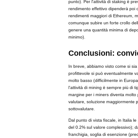
punto). Per l'attività di staking è p
rendimento effettivo dipenderà poi d
rendimenti maggiori di Ethereum, ma
comunque subire un forte crollo dell
genere una quantità minima di dep
minimo).
Conclusioni: convi
In breve, abbiamo visto come si sia 
profittevole si può eventualmente va
molto basso (difficilmente in Europa)
l'attività di mining è sempre più di 
margine per i miners diventa molto p
valutare, soluzione maggiormente pa
sottovalutare.
Dal punto di vista fiscale, in Italia
del 0.2% sul valore complessivo); d
franchigia, soglia di esenzione (pr