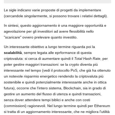
Le sigle indicano varie proposte di progetti da implementare
(cercandole singolarmente, si possono trovare i relativi dettagli).
In sintesi, questo aggiornamento è una maggiore opportunità e
agevolazione per gli investitori ad avere flessibilità nello
"scaricare" ovvero prelevare quanto investito.
Un interessante obiettivo a lungo termine riguarda poi la
scalabilità
, sempre legata alle eprformance di questa
criptovaluta: si cerca di aumentare quindi il
Total Hash Rate
, per
poter gestire maggiori transazioni: se la crypto diventa più
interessante nel tempo (vedi il protocollo PoS, che già ha ottenuto
un notevole risparmio energetico rendendo la criptovaluta più
sostenibile e quindi potenzialmente interessante anche in ottica
futura), occorre che l'intero sistema, Blockchain, sia in grado di
gestire un aumento del flusso di utenza e quindi transazioni,
senza dover attendere tempi biblici e anche con costi
(commissioni) ragionevoli. Nel lungo termine quindi per Ethereum
si tratta di un aggiornamento interessante, che ne migliora l'utilità