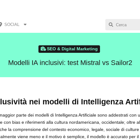
SOCIAL
SEO & Digital Marketing
Modelli IA inclusivi: test Mistral vs Sailor2
lusività nei modelli di Intelligenza Arti
maggior parte dei modelli di Intelligenza Artificiale sono addestrati con 
he con bias e riferimenti alla cultura nordamericana, occidentale; oltre a
che la comprensione del contesto economico, legale, sociale di culture
almente viene meno e il motivo è semplice, il modello è accurato per il