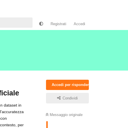
Registrati
Accedi
Accedi per rispondere
ficiale
Condividi
un dataset in
ll'accuratezza
Messaggio originale
 con
 contesto, per