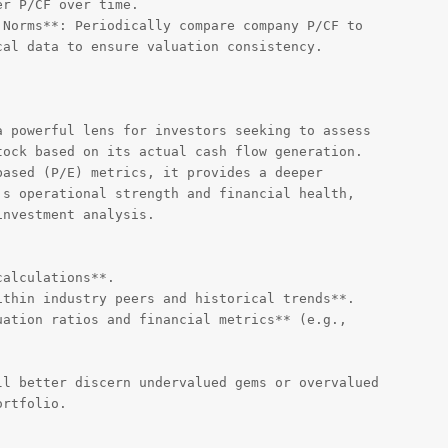
r P/CF over time.

Norms**: Periodically compare company P/CF to 

al data to ensure valuation consistency.

 powerful lens for investors seeking to assess 

ock based on its actual cash flow generation. 

ased (P/E) metrics, it provides a deeper 

s operational strength and financial health, 

nvestment analysis.

alculations**.

thin industry peers and historical trends**.

ation ratios and financial metrics** (e.g., 

l better discern undervalued gems or overvalued 

rtfolio.
