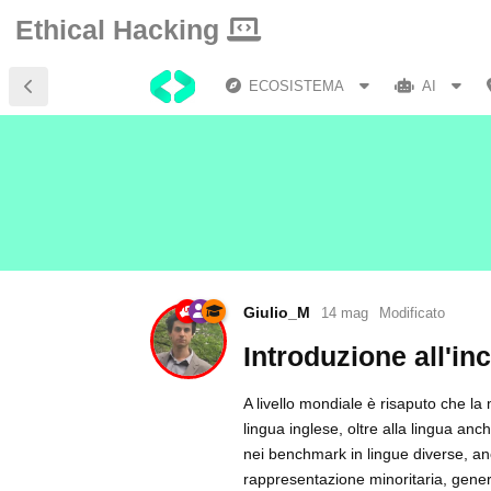
Ethical Hacking
ECOSISTEMA
AI
Giulio_M
14 mag
Modificato
Introduzione all'inc
A livello mondiale è risaputo che la 
lingua inglese, oltre alla lingua anc
nei benchmark in lingue diverse, an
rappresentazione minoritaria, gener