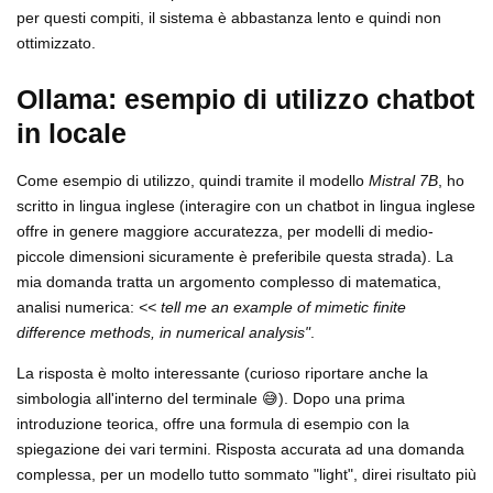
per questi compiti, il sistema è abbastanza lento e quindi non
ottimizzato.
Ollama: esempio di utilizzo chatbot
in locale
Come esempio di utilizzo, quindi tramite il modello
Mistral 7B
, ho
scritto in lingua inglese (interagire con un chatbot in lingua inglese
offre in genere maggiore accuratezza, per modelli di medio-
piccole dimensioni sicuramente è preferibile questa strada). La
mia domanda tratta un argomento complesso di matematica,
analisi numerica:
<< tell me an example of mimetic finite
difference methods, in numerical analysis"
.
La risposta è molto interessante (curioso riportare anche la
simbologia all'interno del terminale 😅). Dopo una prima
introduzione teorica, offre una formula di esempio con la
spiegazione dei vari termini. Risposta accurata ad una domanda
complessa, per un modello tutto sommato "light", direi risultato più