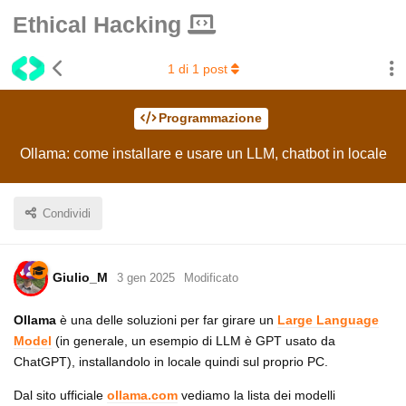
Ethical Hacking
1
di
1
post
Programmazione
Ollama: come installare e usare un LLM, chatbot in locale
Condividi
Giulio_M
3 gen 2025
Modificato
Ollama
è una delle soluzioni per far girare un
Large Language
Model
(in generale, un esempio di LLM è GPT usato da
ChatGPT), installandolo in locale quindi sul proprio PC.
Dal sito ufficiale
ollama.com
vediamo la lista dei modelli