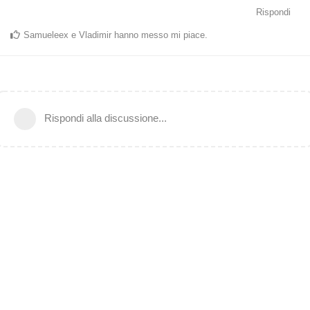
Rispondi
Samueleex
e
Vladimir
hanno messo mi piace
.
Rispondi alla discussione...