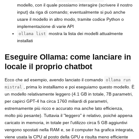
modello, con il quale possiamo interagire (scrivere il nostro
input) da riga di comando; eventualmente si può anche
usare il modello in altro modo, tramite codice Python o
implementazione di varie API
mostra la lista dei modelli attualmente
ollama list
installati
Eseguire Ollama: come lanciare in
locale il proprio chatbot
Ecco che ad esempio, avendo lanciato il comando
ollama run
, prima lo installiamo e poi eseguiamo questo modello. È
mistral
un modello relativamente leggero (4.1 GB in totale, 7B parametri,
per capirci GPT-4 ha circa 1760 miliardi di parametri,
estremamente più ricco e accurato ma anche lato efficienza,
molto più pesante). Tuttavia il "leggero" è relativo, poiché appena
caricato in memoria, in totale per l'utilizzo circa 5 GB aggiuntivi
vengono spostati nella RAM e, se il computer ha grafica integrata,
viene usata la CPU al posto della GPU e risulta meno efficiente