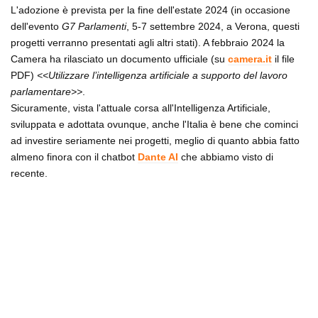
L'adozione è prevista per la fine dell'estate 2024 (in occasione
dell'evento
G7 Parlamenti
, 5-7 settembre 2024, a Verona, questi
progetti verranno presentati agli altri stati). A febbraio 2024 la
Camera ha rilasciato un documento ufficiale (su
camera.it
il file
PDF)
<<Utilizzare l’intelligenza artificiale a supporto del lavoro
parlamentare>>
.
Sicuramente, vista l'attuale corsa all'Intelligenza Artificiale,
sviluppata e adottata ovunque, anche l'Italia è bene che cominci
ad investire seriamente nei progetti, meglio di quanto abbia fatto
almeno finora con il chatbot
Dante AI
che abbiamo visto di
recente.