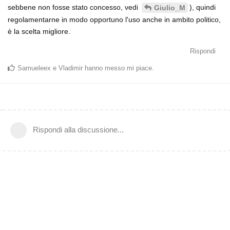
sebbene non fosse stato concesso, vedi
), quindi
Giulio_M
regolamentarne in modo opportuno l'uso anche in ambito politico,
è la scelta migliore.
Rispondi
Samueleex
e
Vladimir
hanno messo mi piace
.
Rispondi alla discussione...