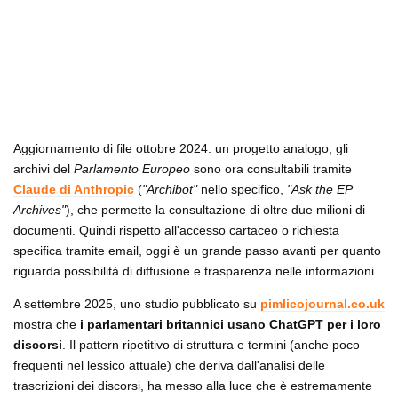
Aggiornamento di file ottobre 2024: un progetto analogo, gli
archivi del
Parlamento Europeo
sono ora consultabili tramite
Claude di Anthropic
(
"Archibot"
nello specifico,
"Ask the EP
Archives"
), che permette la consultazione di oltre due milioni di
documenti. Quindi rispetto all'accesso cartaceo o richiesta
specifica tramite email, oggi è un grande passo avanti per quanto
riguarda possibilità di diffusione e trasparenza nelle informazioni.
A settembre 2025, uno studio pubblicato su
pimlicojournal.co.uk
mostra che
i parlamentari britannici usano ChatGPT per i loro
discorsi
. Il pattern ripetitivo di struttura e termini (anche poco
frequenti nel lessico attuale) che deriva dall'analisi delle
trascrizioni dei discorsi, ha messo alla luce che è estremamente