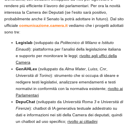
rendere più efficiente il lavoro dei parlamentari. Per ora la novità
interessa la Camera dei Deputati (se l'esito sarà positivo,
probabilmente anche il Senato la potrà adottare in futuro). Dal sito
ufficiale
comunicazione.camera.it
vediamo che i progetti adottati
sono tre:
Legislab
(sviluppato da
Politecnico di Milano
e
Istituto
Einaudi
): piattaforma per l'analisi della legislazione italiana
e supporto per monitorare le leggi;
rivolto agli uffici della
Camera
GenAI4Lex
(sviluppato da
Alma Mater
,
Luiss, Cnr
,
Università di Torino
): strumento che si occupa di ideare e
redigere testi legislativi, analizzare emendamenti e testi
normativi in conformità con la normativa esistente;
rivolto ai
Parlamentari
DepuChat
(sviluppato da
Università Roma 3
e
Università di
Firenze
): chatbot di IA generativa testuale addestrato su
dati e informazioni nei siti della Camera dei deputati, quindi
un chatbot ad uso specifico;
rivolto ai cittadini