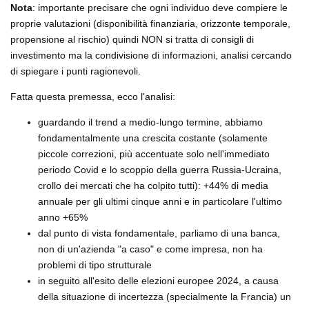
Nota
: importante precisare che ogni individuo deve compiere le
proprie valutazioni (disponibilità finanziaria, orizzonte temporale,
propensione al rischio) quindi NON si tratta di consigli di
investimento ma la condivisione di informazioni, analisi cercando
di spiegare i punti ragionevoli.
Fatta questa premessa, ecco l'analisi:
guardando il trend a medio-lungo termine, abbiamo
fondamentalmente una crescita costante (solamente
piccole correzioni, più accentuate solo nell'immediato
periodo Covid e lo scoppio della guerra Russia-Ucraina,
crollo dei mercati che ha colpito tutti): +44% di media
annuale per gli ultimi cinque anni e in particolare l'ultimo
anno +65%
dal punto di vista fondamentale, parliamo di una banca,
non di un'azienda "a caso" e come impresa, non ha
problemi di tipo strutturale
in seguito all'esito delle elezioni europee 2024, a causa
della situazione di incertezza (specialmente la Francia) un