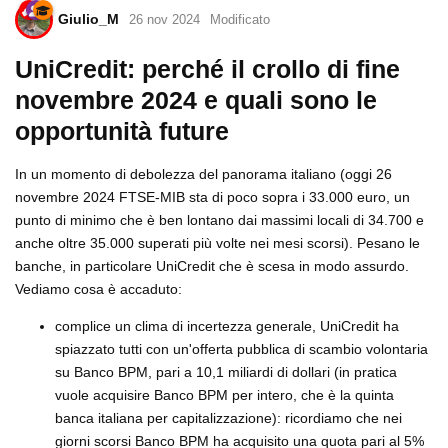
Giulio_M
26 nov 2024
Modificato
UniCredit: perché il crollo di fine
novembre 2024 e quali sono le
opportunità future
In un momento di debolezza del panorama italiano (oggi 26
novembre 2024 FTSE-MIB sta di poco sopra i 33.000 euro, un
punto di minimo che è ben lontano dai massimi locali di 34.700 e
anche oltre 35.000 superati più volte nei mesi scorsi). Pesano le
banche, in particolare UniCredit che è scesa in modo assurdo.
Vediamo cosa è accaduto:
complice un clima di incertezza generale, UniCredit ha
spiazzato tutti con un'offerta pubblica di scambio volontaria
su Banco BPM, pari a 10,1 miliardi di dollari (in pratica
vuole acquisire Banco BPM per intero, che è la quinta
banca italiana per capitalizzazione): ricordiamo che nei
giorni scorsi Banco BPM ha acquisito una quota pari al 5%