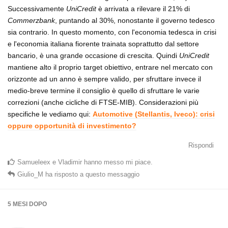
Successivamente
UniCredit
è arrivata a rilevare il 21% di
Commerzbank
, puntando al 30%, nonostante il governo tedesco
sia contrario. In questo momento, con l'economia tedesca in crisi
e l'economia italiana fiorente trainata soprattutto dal settore
bancario, è una grande occasione di crescita. Quindi
UniCredit
mantiene alto il proprio target obiettivo, entrare nel mercato con
orizzonte ad un anno è sempre valido, per sfruttare invece il
medio-breve termine il consiglio è quello di sfruttare le varie
correzioni (anche cicliche di FTSE-MIB). Considerazioni più
specifiche le vediamo qui:
Automotive (Stellantis, Iveco): crisi
oppure opportunità di investimento?
Rispondi
Samueleex
e
Vladimir
hanno messo mi piace
.
Giulio_M
ha risposto a questo messaggio
5 MESI
DOPO