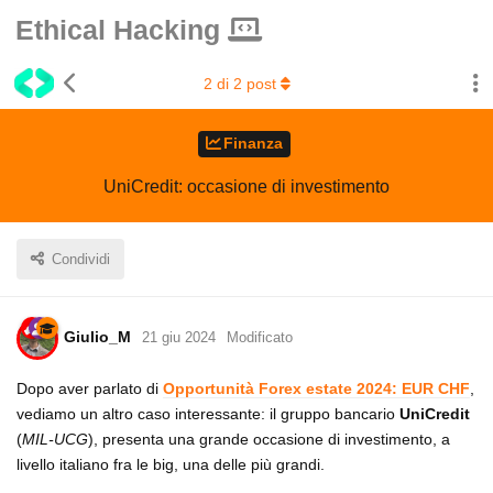
Ethical Hacking
2
di
2
post
Finanza
UniCredit: occasione di investimento
Condividi
Giulio_M
21 giu 2024
Modificato
Dopo aver parlato di
Opportunità Forex estate 2024: EUR CHF
,
vediamo un altro caso interessante: il gruppo bancario
UniCredit
(
MIL-UCG
), presenta una grande occasione di investimento, a
livello italiano fra le big, una delle più grandi.