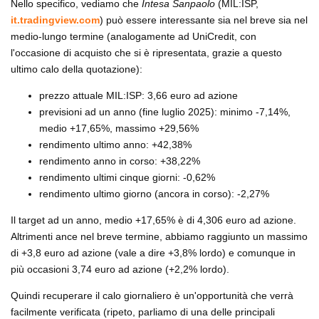
Nello specifico, vediamo che
Intesa Sanpaolo
(MIL:ISP,
it.tradingview.com
) può essere interessante sia nel breve sia nel
medio-lungo termine (analogamente ad UniCredit, con
l'occasione di acquisto che si è ripresentata, grazie a questo
ultimo calo della quotazione):
prezzo attuale MIL:ISP: 3,66 euro ad azione
previsioni ad un anno (fine luglio 2025): minimo -7,14%,
medio +17,65%, massimo +29,56%
rendimento ultimo anno: +42,38%
rendimento anno in corso: +38,22%
rendimento ultimi cinque giorni: -0,62%
rendimento ultimo giorno (ancora in corso): -2,27%
Il target ad un anno, medio +17,65% è di 4,306 euro ad azione.
Altrimenti ance nel breve termine, abbiamo raggiunto un massimo
di +3,8 euro ad azione (vale a dire +3,8% lordo) e comunque in
più occasioni 3,74 euro ad azione (+2,2% lordo).
Quindi recuperare il calo giornaliero è un'opportunità che verrà
facilmente verificata (ripeto, parliamo di una delle principali