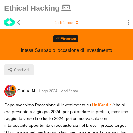
Ethical Hacking
1
di
1
post
Finanza
Intesa Sanpaolo: occasione di investimento
Condividi
Giulio_M
1 ago 2024
Modificato
Dopo aver visto l'occasione di investimento su
UniCredit
(che si
era presentata a giugno 2024, per poi andare in profitto, massimo
raggiunto verso fine luglio 2024, poi un nuovo calo con
interessante opportunità di acquisto sia nel breve - prezzo target
39 circa - sia nel medio-lungo termine, orizzonte ad un anno che