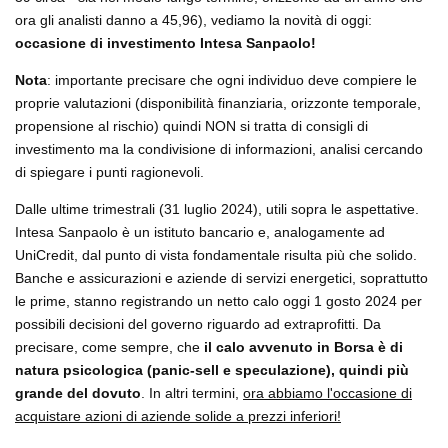
ora gli analisti danno a 45,96), vediamo la novità di oggi:
occasione di investimento Intesa Sanpaolo!
Nota
: importante precisare che ogni individuo deve compiere le
proprie valutazioni (disponibilità finanziaria, orizzonte temporale,
propensione al rischio) quindi NON si tratta di consigli di
investimento ma la condivisione di informazioni, analisi cercando
di spiegare i punti ragionevoli.
Dalle ultime trimestrali (31 luglio 2024), utili sopra le aspettative.
Intesa Sanpaolo è un istituto bancario e, analogamente ad
UniCredit, dal punto di vista fondamentale risulta più che solido.
Banche e assicurazioni e aziende di servizi energetici, soprattutto
le prime, stanno registrando un netto calo oggi 1 gosto 2024 per
possibili decisioni del governo riguardo ad extraprofitti. Da
precisare, come sempre, che
il calo avvenuto in Borsa è di
natura psicologica (panic-sell e speculazione), quindi più
grande del dovuto
. In altri termini,
ora abbiamo l'occasione di
acquistare azioni di aziende solide a prezzi inferiori!