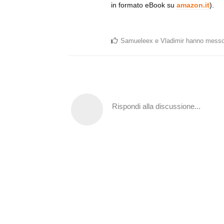
in formato eBook su
amazon.it
).
Samueleex
e
Vladimir
hanno messo
Rispondi alla discussione...