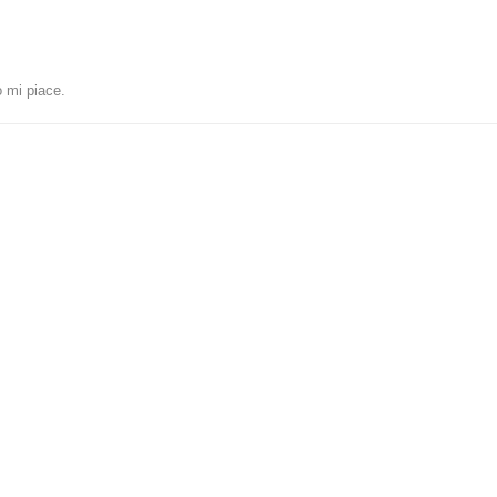
 mi piace
.