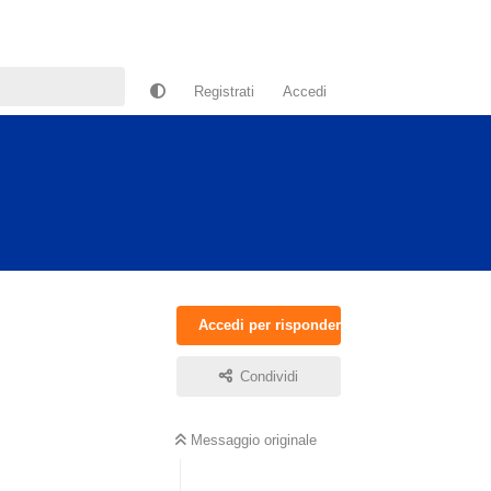
Registrati
Accedi
Accedi per rispondere
Condividi
Messaggio originale
Rispondi