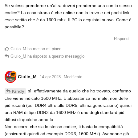
Se volessi prenderne un'altra dovrei prenderne una con lo stesso
codice? La cosa strana è che online non la trovo e nei pochi link
esce scritto che è da 1600 mhz. Il PC lo acquistai nuovo. Come è
possibile?
Rispondi
Giulio_M
ha messo mi piace
.
Giulio_M
ha risposto a questo messaggio
Giulio_M
14 apr 2023
Modificato
sì, effettivamente da quello che ho trovato, confermo
Kindy
che viene indicato 1600 MHz. É abbastanza normale, non delle
più recenti (es. DDR4 oltre alle DDR5, ultima generazione) quindi
una RAM di tipo DDR3 da 1600 MHz è uno degli standard più
diffusi di qualche anno fa.
Non occorre che sia lo stesso codice, ti basta la compatibilità
(assicurarti quindi ad esempio DDR3, 1600 MHz). Avendone già