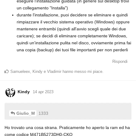
eseguire l'installazione guidata (in genere sul desktop trovi
un collegamento "Installa")
durante l'installazione, puoi decidere se eliminare e quindi
rimpiazzare il vecchio sistema operativo (Windows) oppure
mantenere entrambi (quindi all'avvio scegli quale dei due
caricare); se decidi di eliminare completamente Windows,
quindi un'installazione pulita nel disco, ovviamente prima fai
una copia (backup) dei tuoi file importanti per non perderli
Rispondi
Samueleex
,
Kindy
e
Vladimir
hanno messo mi piace
.
Kindy
14 apr 2023
1333
Giulio_M
Ho trovato una cosa strana. Praticamente ho aperto la ram ed ha
come codice M471B5273DH0-CKO