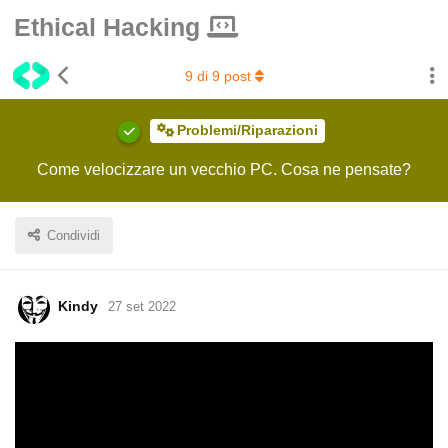
Ethical Hacking
9
di
9
post
Problemi/Riparazioni
Come velocizzare un vecchio PC. Cosa ne pensate?
Condividi
Kindy
27 set 2022