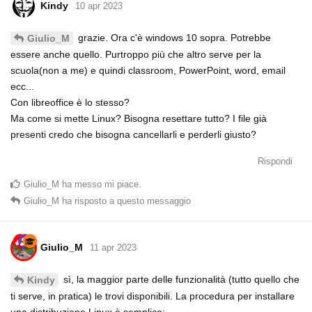
Kindy
10 apr 2023
grazie. Ora c'è windows 10 sopra. Potrebbe
Giulio_M
essere anche quello. Purtroppo più che altro serve per la
scuola(non a me) e quindi classroom, PowerPoint, word, email
ecc...
Con libreoffice è lo stesso?
Ma come si mette Linux? Bisogna resettare tutto? I file già
presenti credo che bisogna cancellarli e perderli giusto?
Rispondi
Giulio_M
ha messo mi piace
.
Giulio_M
ha risposto a questo messaggio
Giulio_M
11 apr 2023
sì, la maggior parte delle funzionalità (tutto quello che
Kindy
ti serve, in pratica) le trovi disponibili. La procedura per installare
una distribuzione Linux è semplice: