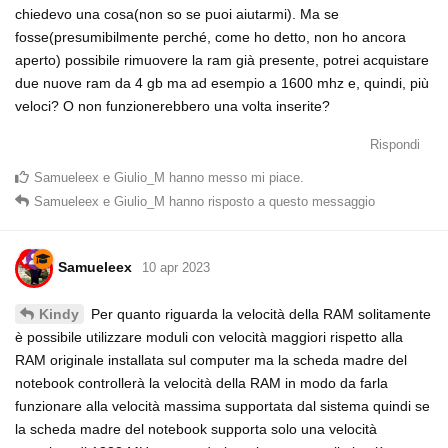
chiedevo una cosa(non so se puoi aiutarmi). Ma se
fosse(presumibilmente perché, come ho detto, non ho ancora
aperto) possibile rimuovere la ram già presente, potrei acquistare
due nuove ram da 4 gb ma ad esempio a 1600 mhz e, quindi, più
veloci? O non funzionerebbero una volta inserite?
Rispondi
Samueleex
e
Giulio_M
hanno messo mi piace
.
Samueleex
e
Giulio_M
hanno risposto a questo messaggio
Samueleex
10 apr 2023
Per quanto riguarda la velocità della RAM solitamente
Kindy
è possibile utilizzare moduli con velocità maggiori rispetto alla
RAM originale installata sul computer ma la scheda madre del
notebook controllerà la velocità della RAM in modo da farla
funzionare alla velocità massima supportata dal sistema quindi se
la scheda madre del notebook supporta solo una velocità