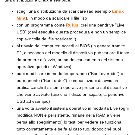
scegli una distribuzione da scaricare (ad esempio
Linux
Mint
), in modo da scaricare il file .iso
con un programma come
Rufus
, crei una pendrive "Live
USB" (devi eseguire questa procedura e non un semplice
copia-incolla del file scaricato!!)
al riavvio del computer, accedi al BIOS (in genere tramite
F2, a seconda del modello di dispositivo può variare il tasto
da premere all'avvio, prima del caricamento del sistema
operativo quindi di Windows)
puoi modificare in modo temporaneo ("Boot override") o
permanente ("Boot order") le impostazioni di avvio, in
pratica carichi il sistema operativo presente sul dispositivo
che viene avviato (anziché il disco principale, la pendrive
USB ad esempio)
una volta avviato il sistema operativo in modalità Live (ogni
modifica NON è persistente, rimane nella RAM e viene
persa allo spegnimento) lo testi per vedere se funziona
tutto correttamente e se fa al caso tuo, dopodiché puoi