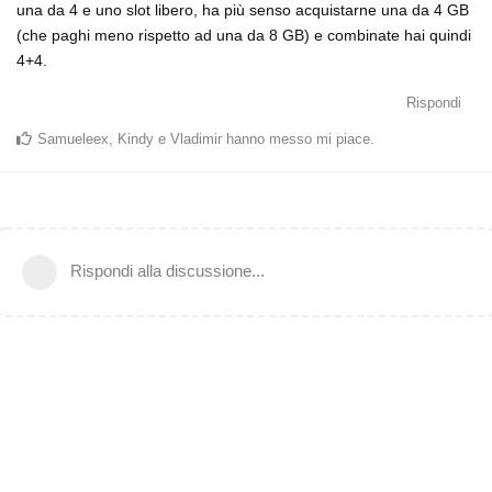
una da 4 e uno slot libero, ha più senso acquistarne una da 4 GB
(che paghi meno rispetto ad una da 8 GB) e combinate hai quindi
4+4.
Rispondi
Samueleex
,
Kindy
e
Vladimir
hanno messo mi piace
.
Rispondi alla discussione...