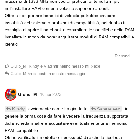
massima di 1333 MHz non vedrai praticamente nulla in più
nell'installare RAM con una velocità superiore a quella.
Oltre a non portare benefici di velocità potrebbe causare
instabilità del sistema o problemi di compatibilità, nel dubbio ti
consiglio di aprire il notebook e controllare le specifiche della RAM
installata in modo da poter acquistare moduli di RAM compatibili e
identici.
Rispondi
Giulio_M
,
Kindy
e
Vladimir
hanno messo mi piace
.
Giulio_M
ha risposto a questo messaggio
Giulio_M
10 apr 2023
ovviamente come ha già detto
, in
Kindy
Samueleex
genere la prima cosa da fare è vedere la frequenza supportata
dalla scheda madre e acquistare eventualmente una memoria
RAM compatibile.
Ok ho verificato il modello e ti posso già dire che la tipologia