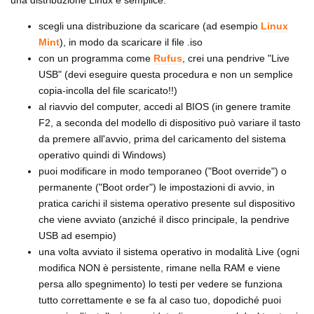
scegli una distribuzione da scaricare (ad esempio
Linux
Mint
), in modo da scaricare il file .iso
con un programma come
Rufus
, crei una pendrive "Live
USB" (devi eseguire questa procedura e non un semplice
copia-incolla del file scaricato!!)
al riavvio del computer, accedi al BIOS (in genere tramite
F2, a seconda del modello di dispositivo può variare il tasto
da premere all'avvio, prima del caricamento del sistema
operativo quindi di Windows)
puoi modificare in modo temporaneo ("Boot override") o
permanente ("Boot order") le impostazioni di avvio, in
pratica carichi il sistema operativo presente sul dispositivo
che viene avviato (anziché il disco principale, la pendrive
USB ad esempio)
una volta avviato il sistema operativo in modalità Live (ogni
modifica NON è persistente, rimane nella RAM e viene
persa allo spegnimento) lo testi per vedere se funziona
tutto correttamente e se fa al caso tuo, dopodiché puoi