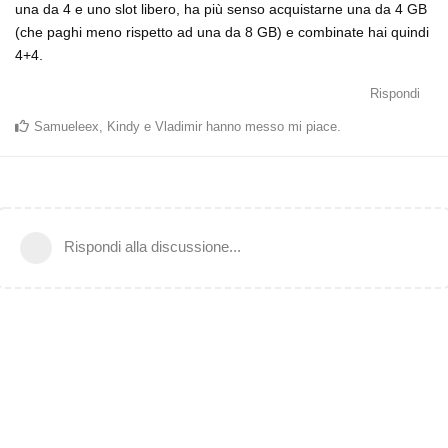
una da 4 e uno slot libero, ha più senso acquistarne una da 4 GB
(che paghi meno rispetto ad una da 8 GB) e combinate hai quindi
4+4.
Rispondi
Samueleex
,
Kindy
e
Vladimir
hanno messo mi piace
.
Rispondi alla discussione...