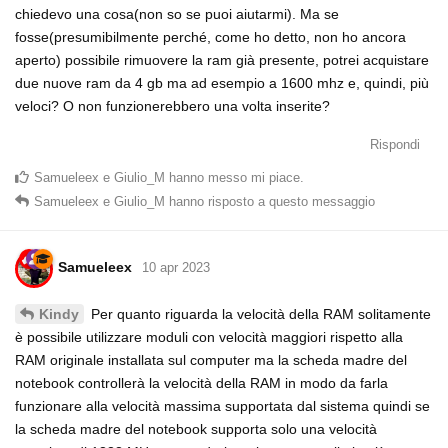
chiedevo una cosa(non so se puoi aiutarmi). Ma se
fosse(presumibilmente perché, come ho detto, non ho ancora
aperto) possibile rimuovere la ram già presente, potrei acquistare
due nuove ram da 4 gb ma ad esempio a 1600 mhz e, quindi, più
veloci? O non funzionerebbero una volta inserite?
Rispondi
Samueleex
e
Giulio_M
hanno messo mi piace
.
Samueleex
e
Giulio_M
hanno risposto a questo messaggio
Samueleex
10 apr 2023
Per quanto riguarda la velocità della RAM solitamente
Kindy
è possibile utilizzare moduli con velocità maggiori rispetto alla
RAM originale installata sul computer ma la scheda madre del
notebook controllerà la velocità della RAM in modo da farla
funzionare alla velocità massima supportata dal sistema quindi se
la scheda madre del notebook supporta solo una velocità