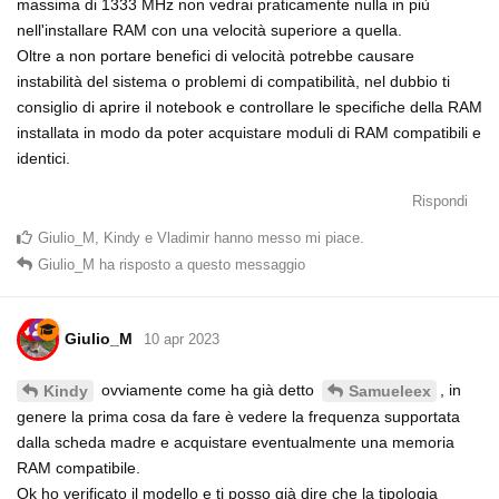
massima di 1333 MHz non vedrai praticamente nulla in più
nell'installare RAM con una velocità superiore a quella.
Oltre a non portare benefici di velocità potrebbe causare
instabilità del sistema o problemi di compatibilità, nel dubbio ti
consiglio di aprire il notebook e controllare le specifiche della RAM
installata in modo da poter acquistare moduli di RAM compatibili e
identici.
Rispondi
Giulio_M
,
Kindy
e
Vladimir
hanno messo mi piace
.
Giulio_M
ha risposto a questo messaggio
Giulio_M
10 apr 2023
ovviamente come ha già detto
, in
Kindy
Samueleex
genere la prima cosa da fare è vedere la frequenza supportata
dalla scheda madre e acquistare eventualmente una memoria
RAM compatibile.
Ok ho verificato il modello e ti posso già dire che la tipologia