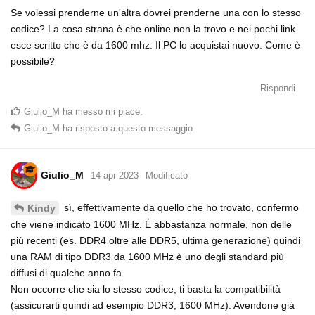
Se volessi prenderne un'altra dovrei prenderne una con lo stesso
codice? La cosa strana è che online non la trovo e nei pochi link
esce scritto che è da 1600 mhz. Il PC lo acquistai nuovo. Come è
possibile?
Rispondi
Giulio_M
ha messo mi piace
.
Giulio_M
ha risposto a questo messaggio
Giulio_M
14 apr 2023
Modificato
sì, effettivamente da quello che ho trovato, confermo
Kindy
che viene indicato 1600 MHz. É abbastanza normale, non delle
più recenti (es. DDR4 oltre alle DDR5, ultima generazione) quindi
una RAM di tipo DDR3 da 1600 MHz è uno degli standard più
diffusi di qualche anno fa.
Non occorre che sia lo stesso codice, ti basta la compatibilità
(assicurarti quindi ad esempio DDR3, 1600 MHz). Avendone già