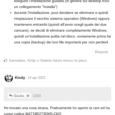
eseguire l'installazione guidata (in genere sul desktop trovi
un collegamento "Installa")
durante l'installazione, puoi decidere se eliminare e quindi
rimpiazzare il vecchio sistema operativo (Windows) oppure
mantenere entrambi (quindi all'avvio scegli quale dei due
caricare); se decidi di eliminare completamente Windows,
quindi un'installazione pulita nel disco, ovviamente prima fai
una copia (backup) dei tuoi file importanti per non perderli
Rispondi
Samueleex
,
Kindy
e
Vladimir
hanno messo mi piace
.
Kindy
14 apr 2023
1333
Giulio_M
Ho trovato una cosa strana. Praticamente ho aperto la ram ed ha
come codice M471B5273DH0-CKO