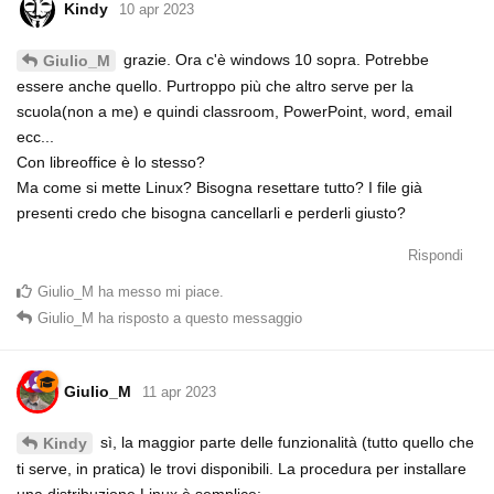
Kindy
10 apr 2023
grazie. Ora c'è windows 10 sopra. Potrebbe
Giulio_M
essere anche quello. Purtroppo più che altro serve per la
scuola(non a me) e quindi classroom, PowerPoint, word, email
ecc...
Con libreoffice è lo stesso?
Ma come si mette Linux? Bisogna resettare tutto? I file già
presenti credo che bisogna cancellarli e perderli giusto?
Rispondi
Giulio_M
ha messo mi piace
.
Giulio_M
ha risposto a questo messaggio
Giulio_M
11 apr 2023
sì, la maggior parte delle funzionalità (tutto quello che
Kindy
ti serve, in pratica) le trovi disponibili. La procedura per installare
una distribuzione Linux è semplice: