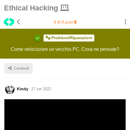
Ethical Hacking
9
di
9
post
Problemi/Riparazioni
Come velocizzare un vecchio PC. Cosa ne pensate?
Condividi
Kindy
27 set 2022