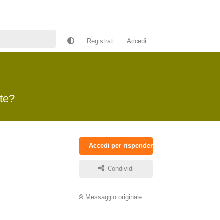
Registrati
Accedi
te?
Accedi per rispondere
Condividi
Messaggio originale