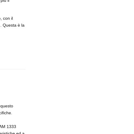
iù il
, con il
e. Questa è la
Rispondi
 questo
ifiche.
DRAM 1333
ristiche ed a