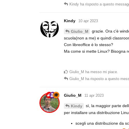
Kindy
ha risposto a questo messag
Kindy
10 apr 2023
grazie. Ora c'è wind
Giulio_M
scuola(non a me) e quindi classroo
Con libreoffice è lo stesso?
Ma come si mette Linux? Bisogna rese
Giulio_M
ha messo mi piace
.
Giulio_M
ha risposto a questo mes
Giulio_M
11 apr 2023
sì, la maggior parte delle
Kindy
per installare una distribuzione Lin
scegli una distribuzione da 