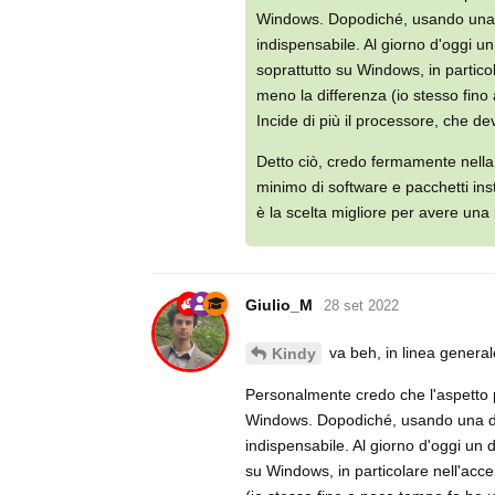
Windows. Dopodiché, usando una d
indispensabile. Al giorno d'oggi u
soprattutto su Windows, in partico
meno la differenza (io stesso fi
Incide di più il processore, che d
Detto ciò, credo fermamente nella
minimo di software e pacchetti inst
è la scelta migliore per avere una 
Giulio_M
28 set 2022
va beh, in linea general
Kindy
Personalmente credo che l'aspetto p
Windows. Dopodiché, usando una dis
indispensabile. Al giorno d'oggi un 
su Windows, in particolare nell'acc