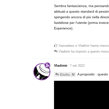
Sembra fantascienza, ma pensandoci
abituati a questo standard di pessi
spingendo ancora di più nella direzio
fastidiose per l'utente (prima inve
Experience).
Samueleex
e
Vladimir
hanno messo
Vladimir
ha risposto a questo mess
Vladimir
7 set 2022
A proposito : questo
Giulio_M