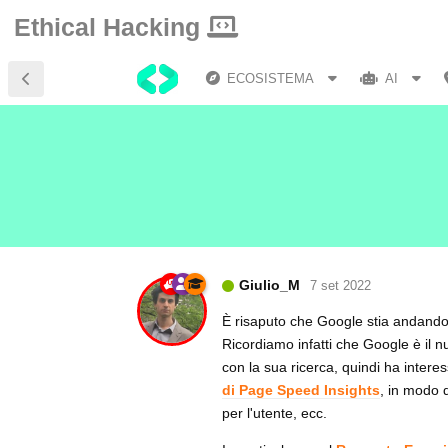
Ethical Hacking
ECOSISTEMA
AI
Giulio_M
7 set 2022
È risaputo che Google stia andando 
Ricordiamo infatti che Google è il 
con la sua ricerca, quindi ha intere
di Page Speed Insights
, in modo d
per l'utente, ecc.