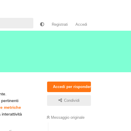
Registrati
Accedi
Accedi per rispondere
nte.
pertinenti
Condividi
e metriche
interattività
Messaggio originale