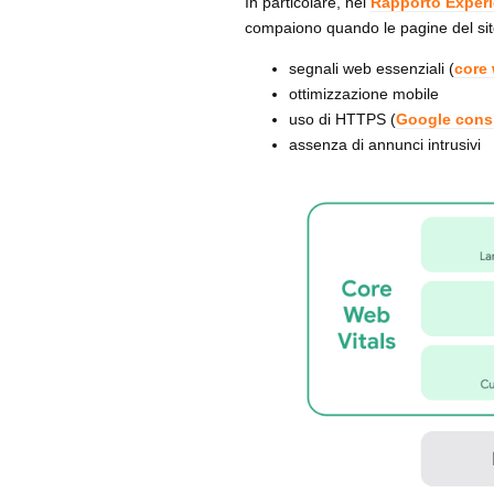
In particolare, nel
Rapporto Experi
compaiono quando le pagine del sito
segnali web essenziali (
core 
ottimizzazione mobile
uso di HTTPS (
Google consi
assenza di annunci intrusivi