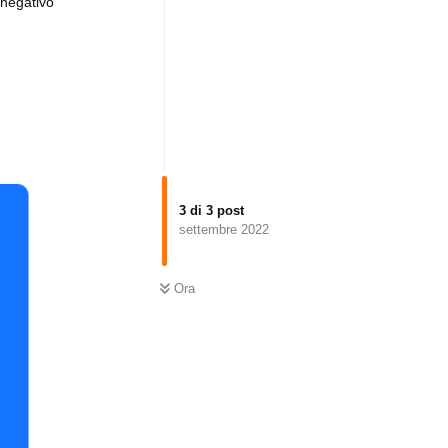
o/negativo
3
di
3
post
settembre 2022
Ora