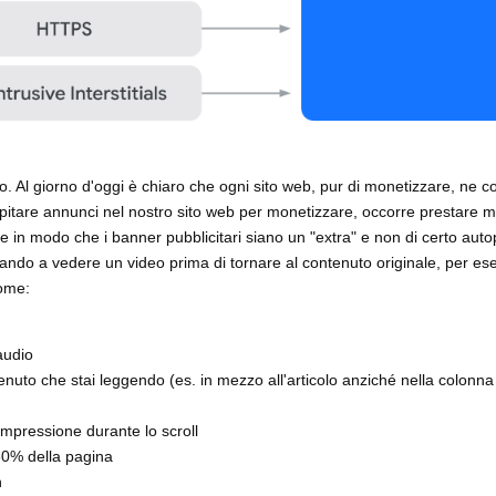
. Al giorno d'oggi è chiaro che ogni sito web, pur di monetizzare, ne c
 ospitare annunci nel nostro sito web per monetizzare, occorre prestare m
re in modo che i banner pubblicitari siano un "extra" e non di certo aut
ando a vedere un video prima di tornare al contenuto originale, per es
come:
audio
nuto che stai leggendo (es. in mezzo all'articolo anziché nella colonna 
mpressione durante lo scroll
30% della pagina
h