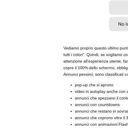
Vediamo proprio questo ultimo punto
tutti i colori". Quindi, se vogliamo
attenzione all'esperienza utente, fa
copre il 100% dello schermo, obblig
Annunci pessimi, sono classificati 
pop-up che si aprono
video in autoplay anche con 
annunci che spezzano il conte
annunci con countdowns
annunci che restano in sovrai
annunci che coprono oltre il 
annunci con animazioni Flas