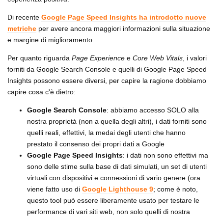
Di recente
Google Page Speed Insights ha introdotto nuove
metriche
per avere ancora maggiori informazioni sulla situazione
e margine di miglioramento.
Per quanto riguarda
Page Experience
e
Core Web Vitals
, i valori
forniti da Google Search Console e quelli di Google Page Speed
Insights possono essere diversi, per capire la ragione dobbiamo
capire cosa c'è dietro:
Google Search Console
: abbiamo accesso SOLO alla
nostra proprietà (non a quella degli altri), i dati forniti sono
quelli reali, effettivi, la medai degli utenti che hanno
prestato il consenso dei propri dati a Google
Google Page Speed Insights
: i dati non sono effettivi ma
sono delle stime sulla base di dati simulati, un set di utenti
virtuali con dispositivi e connessioni di vario genere (ora
viene fatto uso di
Google Lighthouse 9
; come è noto,
questo tool può essere liberamente usato per testare le
performance di vari siti web, non solo quelli di nostra