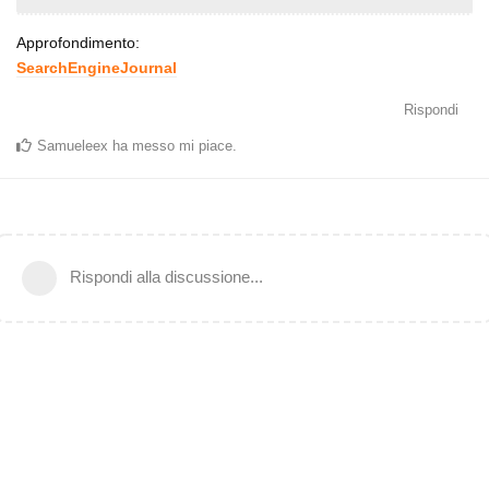
Approfondimento:
SearchEngineJournal
Rispondi
Samueleex
ha messo mi piace
.
Rispondi alla discussione...