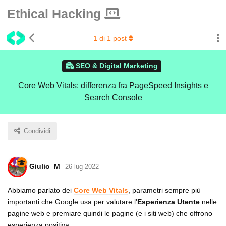
Ethical Hacking
1
di
1
post
SEO & Digital Marketing
Core Web Vitals: differenza fra PageSpeed Insights e
Search Console
Condividi
Giulio_M
26 lug 2022
Abbiamo parlato dei
Core Web Vitals
, parametri sempre più
importanti che Google usa per valutare l'
Esperienza Utente
nelle
pagine web e premiare quindi le pagine (e i siti web) che offrono
esperienza positiva.