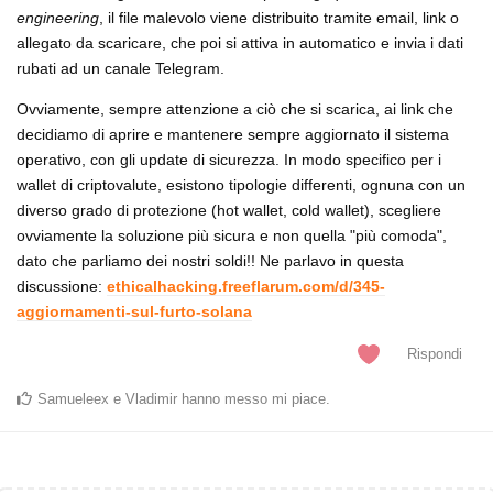
engineering
, il file malevolo viene distribuito tramite email, link o
allegato da scaricare, che poi si attiva in automatico e invia i dati
rubati ad un canale Telegram.
Ovviamente, sempre attenzione a ciò che si scarica, ai link che
decidiamo di aprire e mantenere sempre aggiornato il sistema
operativo, con gli update di sicurezza. In modo specifico per i
wallet di criptovalute, esistono tipologie differenti, ognuna con un
diverso grado di protezione (hot wallet, cold wallet), scegliere
ovviamente la soluzione più sicura e non quella "più comoda",
dato che parliamo dei nostri soldi!! Ne parlavo in questa
discussione:
ethicalhacking.freeflarum.com/d/345-
aggiornamenti-sul-furto-solana
Rispondi
Samueleex
e
Vladimir
hanno messo mi piace
.