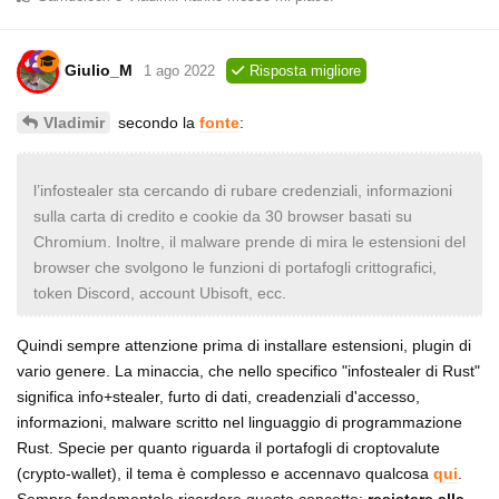
Giulio_M
1 ago 2022
Risposta migliore
secondo la
fonte
:
Vladimir
l’infostealer sta cercando di rubare credenziali, informazioni
sulla carta di credito e cookie da 30 browser basati su
Chromium. Inoltre, il malware prende di mira le estensioni del
browser che svolgono le funzioni di portafogli crittografici,
token Discord, account Ubisoft, ecc.
Quindi sempre attenzione prima di installare estensioni, plugin di
vario genere. La minaccia, che nello specifico "infostealer di Rust"
significa info+stealer, furto di dati, creadenziali d'accesso,
informazioni, malware scritto nel linguaggio di programmazione
Rust. Specie per quanto riguarda il portafogli di croptovalute
(crypto-wallet), il tema è complesso e accennavo qualcosa
qui
.