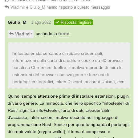
Vladimir
e
Giulio_M
hanno risposto a questo messaggio
Giulio_M
1 ago 2022
Risposta migliore
secondo la
fonte
:
Vladimir
l’infostealer sta cercando di rubare credenziali,
informazioni sulla carta di credito e cookie da 30 browser
basati su Chromium. Inoltre, il malware prende di mira le
estensioni del browser che svolgono le funzioni di
portafogli crittografici, token Discord, account Ubisoft, ecc.
Quindi sempre attenzione prima di installare estensioni, plugin
di vario genere. La minaccia, che nello specifico "infostealer di
Rust" significa info+stealer, furto di dati, creadenziali
d'accesso, informazioni, malware scritto nel linguaggio di
programmazione Rust. Specie per quanto riguarda il portafogli
di croptovalute (crypto-wallet), il tema è complesso e