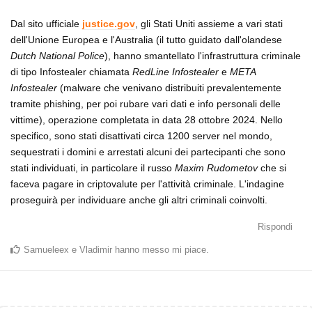
Dal sito ufficiale
justice.gov
, gli Stati Uniti assieme a vari stati
dell'Unione Europea e l'Australia (il tutto guidato dall'olandese
Dutch National Police
), hanno smantellato l'infrastruttura criminale
di tipo Infostealer chiamata
RedLine Infostealer
e
META
Infostealer
(malware che venivano distribuiti prevalentemente
tramite phishing, per poi rubare vari dati e info personali delle
vittime), operazione completata in data 28 ottobre 2024. Nello
specifico, sono stati disattivati circa 1200 server nel mondo,
sequestrati i domini e arrestati alcuni dei partecipanti che sono
stati individuati, in particolare il russo
Maxim Rudometov
che si
faceva pagare in criptovalute per l'attività criminale. L'indagine
proseguirà per individuare anche gli altri criminali coinvolti.
Rispondi
Samueleex
e
Vladimir
hanno messo mi piace
.