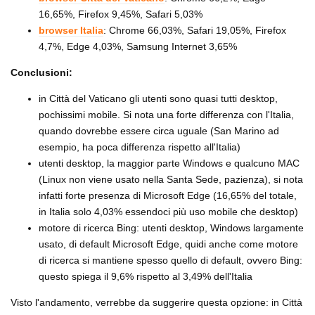
16,65%, Firefox 9,45%, Safari 5,03%
browser Italia
: Chrome 66,03%, Safari 19,05%, Firefox
4,7%, Edge 4,03%, Samsung Internet 3,65%
Conclusioni:
in Città del Vaticano gli utenti sono quasi tutti desktop,
pochissimi mobile. Si nota una forte differenza con l'Italia,
quando dovrebbe essere circa uguale (San Marino ad
esempio, ha poca differenza rispetto all'Italia)
utenti desktop, la maggior parte Windows e qualcuno MAC
(Linux non viene usato nella Santa Sede, pazienza), si nota
infatti forte presenza di Microsoft Edge (16,65% del totale,
in Italia solo 4,03% essendoci più uso mobile che desktop)
motore di ricerca Bing: utenti desktop, Windows largamente
usato, di default Microsoft Edge, quidi anche come motore
di ricerca si mantiene spesso quello di default, ovvero Bing:
questo spiega il 9,6% rispetto al 3,49% dell'Italia
Visto l'andamento, verrebbe da suggerire questa opzione: in Città