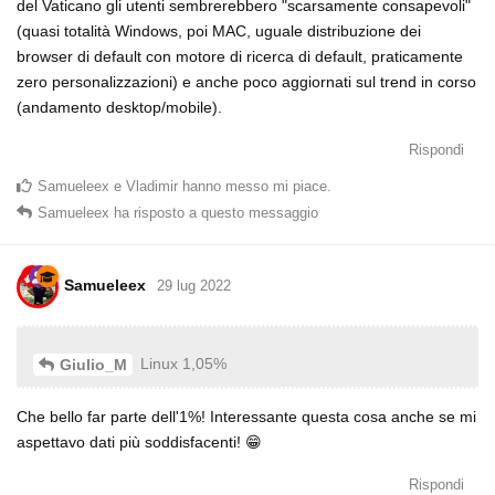
del Vaticano gli utenti sembrerebbero "scarsamente consapevoli"
(quasi totalità Windows, poi MAC, uguale distribuzione dei
browser di default con motore di ricerca di default, praticamente
zero personalizzazioni) e anche poco aggiornati sul trend in corso
(andamento desktop/mobile).
Rispondi
Samueleex
e
Vladimir
hanno messo mi piace
.
Samueleex
ha risposto a questo messaggio
Samueleex
29 lug 2022
Linux 1,05%
Giulio_M
Che bello far parte dell'1%! Interessante questa cosa anche se mi
aspettavo dati più soddisfacenti! 😁
Rispondi