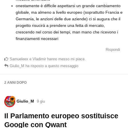
onestamente è difficile aspettarsi un grande cambiamento
globale, ma almeno a livello europeo (soprattutto Francia e
Germania, le anzioni delle due aziende) ci si augura che il
progetto risucirà a prendere una fetta di mercato,
crescendo nel corso dei tempi, man mano che ricevono i
finanziamenti necessari
Rispondi
Samueleex
e
Vladimir
hanno messo mi piace
.
Giulio_M
ha risposto a questo messaggio
2 ANNI
DOPO
Giulio_M
9 giu
Il Parlamento europeo sostituisce
Google con Qwant