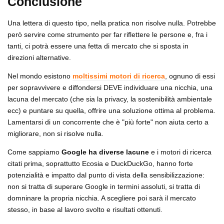
Conclusione
Una lettera di questo tipo, nella pratica non risolve nulla. Potrebbe
però servire come strumento per far riflettere le persone e, fra i
tanti, ci potrà essere una fetta di mercato che si sposta in
direzioni alternative.
Nel mondo esistono
moltissimi motori di ricerca
, ognuno di essi
per sopravvivere e diffondersi DEVE individuare una nicchia, una
lacuna del mercato (che sia la privacy, la sostenibilità ambientale
ecc) e puntare su quella, offrire una soluzione ottima al problema.
Lamentarsi di un concorrente che è "più forte" non aiuta certo a
migliorare, non si risolve nulla.
Come sappiamo
Google ha diverse lacune
e i motori di ricerca
citati prima, soprattutto Ecosia e DuckDuckGo, hanno forte
potenzialità e impatto dal punto di vista della sensibilizzazione:
non si tratta di superare Google in termini assoluti, si tratta di
domninare la propria nicchia. A scegliere poi sarà il mercato
stesso, in base al lavoro svolto e risultati ottenuti.