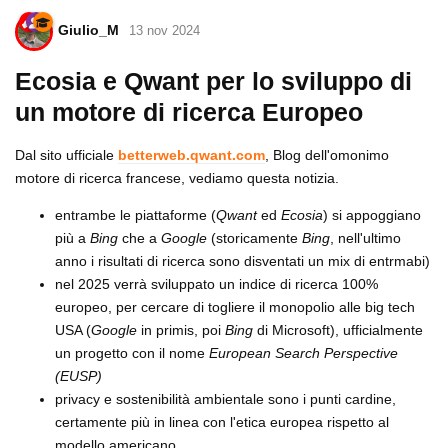
Giulio_M
13 nov 2024
Ecosia e Qwant per lo sviluppo di
un motore di ricerca Europeo
Dal sito ufficiale
betterweb.qwant.com
, Blog dell'omonimo
motore di ricerca francese, vediamo questa notizia.
entrambe le piattaforme (
Qwant
ed
Ecosia
) si appoggiano
più a
Bing
che a
Google
(storicamente
Bing
, nell'ultimo
anno i risultati di ricerca sono disventati un mix di entrmabi)
nel 2025 verrà sviluppato un indice di ricerca 100%
europeo, per cercare di togliere il monopolio alle big tech
USA (
Google
in primis, poi
Bing
di Microsoft), ufficialmente
un progetto con il nome
European Search Perspective
(EUSP)
privacy e sostenibilità ambientale sono i punti cardine,
certamente più in linea con l'etica europea rispetto al
modello americano