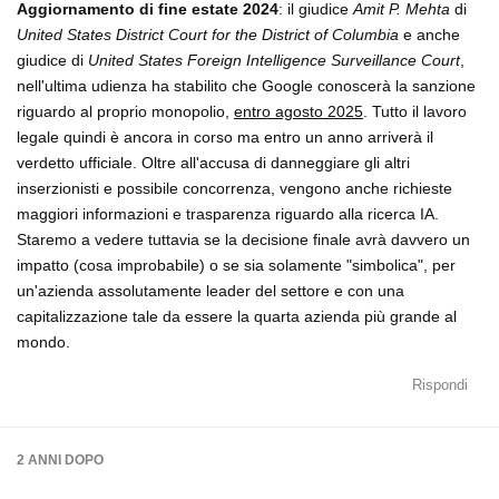
Aggiornamento di fine estate 2024
: il giudice
Amit P. Mehta
di
United States District Court for the District of Columbia
e anche
giudice di
United States Foreign Intelligence Surveillance Court
,
nell'ultima udienza ha stabilito che Google conoscerà la sanzione
riguardo al proprio monopolio,
entro agosto 2025
. Tutto il lavoro
legale quindi è ancora in corso ma entro un anno arriverà il
verdetto ufficiale. Oltre all'accusa di danneggiare gli altri
inserzionisti e possibile concorrenza, vengono anche richieste
maggiori informazioni e trasparenza riguardo alla ricerca IA.
Staremo a vedere tuttavia se la decisione finale avrà davvero un
impatto (cosa improbabile) o se sia solamente "simbolica", per
un'azienda assolutamente leader del settore e con una
capitalizzazione tale da essere la quarta azienda più grande al
mondo.
Rispondi
2 ANNI
DOPO