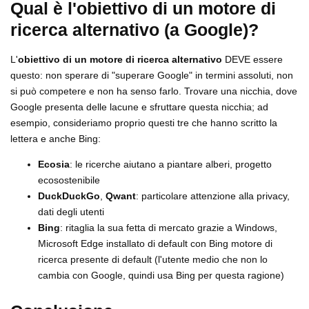
Qual è l'obiettivo di un motore di
ricerca alternativo (a Google)?
L'
obiettivo di un motore di ricerca alternativo
DEVE essere
questo: non sperare di "superare Google" in termini assoluti, non
si può competere e non ha senso farlo. Trovare una nicchia, dove
Google presenta delle lacune e sfruttare questa nicchia; ad
esempio, consideriamo proprio questi tre che hanno scritto la
lettera e anche Bing:
Ecosia
: le ricerche aiutano a piantare alberi, progetto
ecosostenibile
DuckDuckGo
,
Qwant
: particolare attenzione alla privacy,
dati degli utenti
Bing
: ritaglia la sua fetta di mercato grazie a Windows,
Microsoft Edge installato di default con Bing motore di
ricerca presente di default (l'utente medio che non lo
cambia con Google, quindi usa Bing per questa ragione)