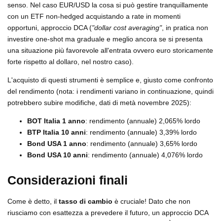
senso. Nel caso EUR/USD la cosa si può gestire tranquillamente
con un ETF non-hedged acquistando a rate in momenti
opportuni, approccio DCA (
"dollar cost averaging"
, in pratica non
investire one-shot ma graduale e meglio ancora se si presenta
una situazione più favorevole all'entrata ovvero euro storicamente
forte rispetto al dollaro, nel nostro caso).
L'acquisto di questi strumenti è semplice e, giusto come confronto
del rendimento (nota: i rendimenti variano in continuazione, quindi
potrebbero subire modifiche, dati di metà novembre 2025):
BOT Italia 1 anno
: rendimento (annuale) 2,065% lordo
BTP Italia 10 anni
: rendimento (annuale) 3,39% lordo
Bond USA 1 anno
: rendimento (annuale) 3,65% lordo
Bond USA 10 anni
: rendimento (annuale) 4,076% lordo
Considerazioni finali
Come è detto, il
tasso di cambio
è cruciale! Dato che non
riusciamo con esattezza a prevedere il futuro, un approccio DCA