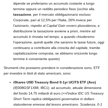
dipende se preferiamo un accumulo costante a lungo
termine oppure un reddito periodico fisso (occhio alla
tassazione
, per il mercato obbligazionario escluso
Corporate, pari al 12,5% per l'Italia, 26% invece per
l'azionario, rispetto al
Capital Gain
ovvero plusvalenza, a
distribuzione la tassazione avviene a priori, mentre ad
accumulo è rinviata nel tempo, a quando chiuderemo
l'operazione, quindi quelle che saranno le tasse future, oggi
continuano a contribuire alla crescita del capitale, tramite
capitalizzazione composta, se abbiamo orizzonte lungo
termine è conveniente questo)
Strumenti che possiamo prendere in considerazione sono, ETF
per investire in titoli di stato americani, sono:
iShares USD Treasury Bond 0-1yr UCITS ETF (Acc)
(IE00BGSF1X88, IBC1): ad accumulo, attuale dimensione
del fondo 14,75 miliardi di euro (
<<l'indice IDC US Treasury
Short Term replica obbligazioni governative in dollaro
statunitense emesse dal tesoro americano. Scadenza: 0-1