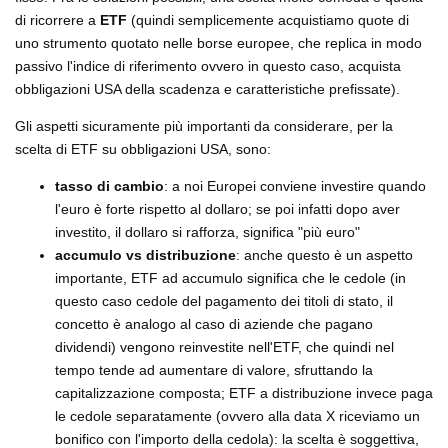
di ricorrere a
ETF
(quindi semplicemente acquistiamo quote di
uno strumento quotato nelle borse europee, che replica in modo
passivo l'indice di riferimento ovvero in questo caso, acquista
obbligazioni USA della scadenza e caratteristiche prefissate).
Gli aspetti sicuramente più importanti da considerare, per la
scelta di ETF su obbligazioni USA, sono:
tasso di cambio
: a noi Europei conviene investire quando
l'euro è forte rispetto al dollaro; se poi infatti dopo aver
investito, il dollaro si rafforza, significa "più euro"
accumulo vs distribuzione
: anche questo è un aspetto
importante, ETF ad accumulo significa che le cedole (in
questo caso cedole del pagamento dei titoli di stato, il
concetto è analogo al caso di aziende che pagano
dividendi) vengono reinvestite nell'ETF, che quindi nel
tempo tende ad aumentare di valore, sfruttando la
capitalizzazione composta; ETF a distribuzione invece paga
le cedole separatamente (ovvero alla data X riceviamo un
bonifico con l'importo della cedola): la scelta è soggettiva,