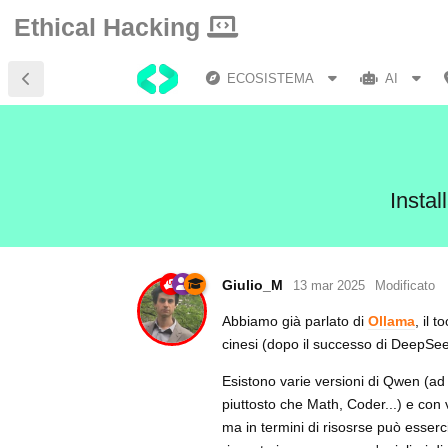
Ethical Hacking
ECOSISTEMA
AI
Instal
Giulio_M
13 mar 2025
Modificato
Abbiamo già parlato di
Ollama
, il 
cinesi (dopo il successo di DeepSee
Esistono varie versioni di Qwen (ad 
piuttosto che Math, Coder...) e con
ma in termini di risosrse può esse