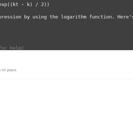
 mi piace
.