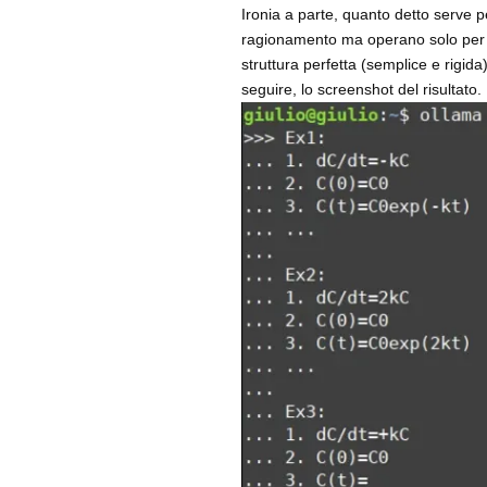
Ironia a parte, quanto detto serve p
ragionamento ma operano solo per pa
struttura perfetta (semplice e rigid
seguire, lo screenshot del risultato.