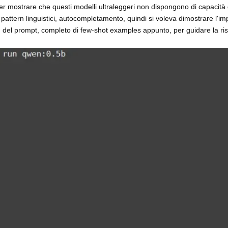
er mostrare che questi modelli ultraleggeri non dispongono di capacità 
ttern linguistici, autocompletamento, quindi si voleva dimostrare l'im
a) del prompt, completo di few-shot examples appunto, per guidare la ris