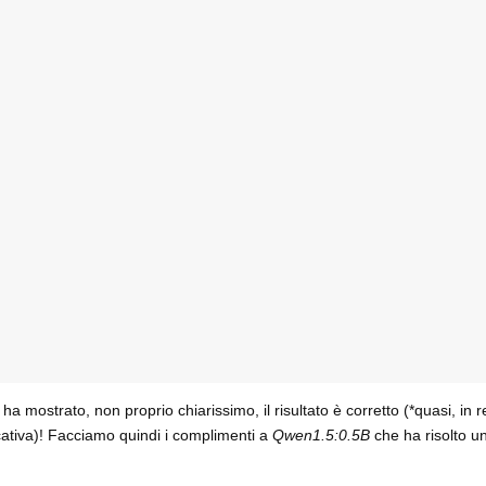
a mostrato, non proprio chiarissimo, il risultato è corretto (*quasi, in 
cativa)! Facciamo quindi i complimenti a
Qwen1.5:0.5B
che ha risolto u