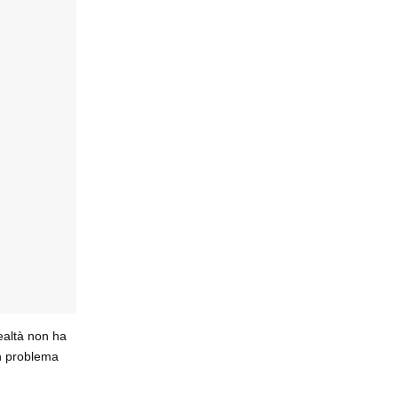
realtà non ha
n problema