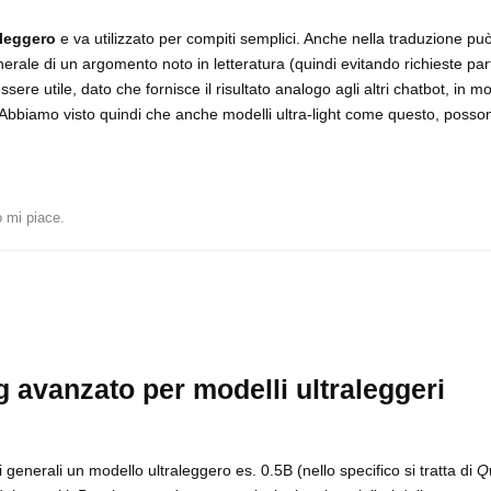
 leggero
e va utilizzato per compiti semplici. Anche nella traduzione pu
nerale di un argomento noto in letteratura (quindi evitando richieste part
ere utile, dato che fornisce il risultato analogo agli altri chatbot, in m
bbiamo visto quindi che anche modelli ultra-light come questo, posson
 mi piace
.
 avanzato per modelli ultraleggeri
generali un modello ultraleggero es. 0.5B (nello specifico si tratta di
Q