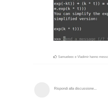
Samueleex
e
Vladimir
hanno messo
Rispondi alla discussione...