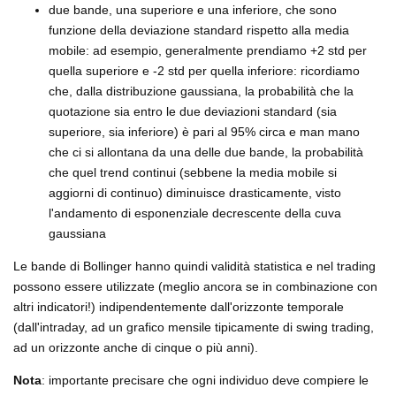
due bande, una superiore e una inferiore, che sono
funzione della deviazione standard rispetto alla media
mobile: ad esempio, generalmente prendiamo +2 std per
quella superiore e -2 std per quella inferiore: ricordiamo
che, dalla distribuzione gaussiana, la probabilità che la
quotazione sia entro le due deviazioni standard (sia
superiore, sia inferiore) è pari al 95% circa e man mano
che ci si allontana da una delle due bande, la probabilità
che quel trend continui (sebbene la media mobile si
aggiorni di continuo) diminuisce drasticamente, visto
l'andamento di esponenziale decrescente della cuva
gaussiana
Le bande di Bollinger hanno quindi validità statistica e nel trading
possono essere utilizzate (meglio ancora se in combinazione con
altri indicatori!) indipendentemente dall'orizzonte temporale
(dall'intraday, ad un grafico mensile tipicamente di swing trading,
ad un orizzonte anche di cinque o più anni).
Nota
: importante precisare che ogni individuo deve compiere le