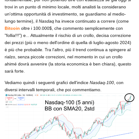
trovi in un punto di minimo locale, molti analisti la considerano
un'ottima opportunità di investimento, se guardiamo al medio-
lungo termine), il
Nasdaq
ha invece continuato a correre (come
Bitcoin
oltre i 100.000$, che commento semplicemente con
"follia!!!") e... Attualmente il rischio di un crollo, decisa correzione
dei prezzi (più o meno dell'ordine di quella di luglio-agosto 2024)
è più che probabile. Tra l'altro, più il trend continua a spingere al
rialzo, senza piccole correzioni, nel momento in cui un crollo
ahimé dovrà avvenire (la storia economica è ben chiara), questo
sarà forte.
Vediamo quindi i seguenti grafici dell'indice
Nasdaq-100
, con
diversi intervalli temporali, che poi commentiamo.