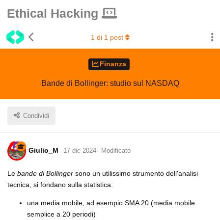
Ethical Hacking
1
di
1
post
Finanza
Bande di Bollinger: studio sul NASDAQ
Condividi
Giulio_M
17 dic 2024
Modificato
Le
bande di Bollinger
sono un utilissimo strumento dell'analisi
tecnica, si fondano sulla statistica:
una media mobile, ad esempio SMA 20 (media mobile
semplice a 20 periodi)