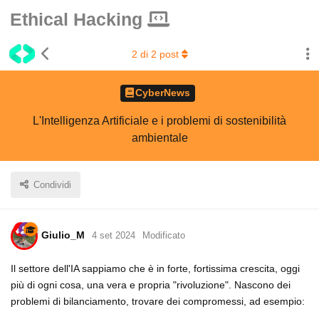
Ethical Hacking
2
di
2
post
CyberNews
L'Intelligenza Artificiale e i problemi di sostenibilità
ambientale
Condividi
Giulio_M
4 set 2024
Modificato
Il settore dell'IA sappiamo che è in forte, fortissima crescita, oggi
più di ogni cosa, una vera e propria "rivoluzione". Nascono dei
problemi di bilanciamento, trovare dei compromessi, ad esempio: