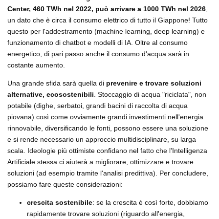
Center, 460 TWh nel 2022, può arrivare a 1000 TWh nel 2026
,
un dato che è circa il consumo elettrico di tutto il Giappone! Tutto
questo per l'addestramento (machine learning, deep learning) e
funzionamento di chatbot e modelli di IA. Oltre al consumo
energetico, di pari passo anche il consumo d'acqua sarà in
costante aumento.
Una grande sfida sarà quella di
prevenire e trovare soluzioni
alternative, ecosostenibili
. Stoccaggio di acqua "riciclata", non
potabile (dighe, serbatoi, grandi bacini di raccolta di acqua
piovana) così come ovviamente grandi investimenti nell'energia
rinnovabile, diversificando le fonti, possono essere una soluzione
e si rende necessario un approccio multidisciplinare, su larga
scala. Ideologie più ottimiste confidano nel fatto che l'Intelligenza
Artificiale stessa ci aiuterà a migliorare, ottimizzare e trovare
soluzioni (ad esempio tramite l'analisi predittiva). Per concludere,
possiamo fare queste considerazioni:
crescita sostenibile
: se la crescita è così forte, dobbiamo
rapidamente trovare soluzioni (riguardo all'energia,