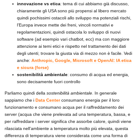
innovazione vs etica
: tema di cui abbiamo già discusso,
chiaramente gli USA sono più propensi al libero mercato
quindi pochissimi ostacoli allo sviluppo ma potenziali rischi,
l'Europa invece mette dei freni, vincoli normativi e
regolamentazioni, quindi ostacola lo sviluppo di nuovi
software (ad esempio vari chatbot, ecc) ma con maggiore
attenzione ai temi etici e rispetto nel trattamento dei dati
degli utenti; trovare la giusta via di mezzo non è facile. Vedi
anche:
Anthropic, Google, Microsoft e OpenAI: IA etica
e sicura (forse)
sostenibilità ambientale
: consumo di acqua ed energia,
sono decisamente fuori controllo
Parliamo quindi della
sostenibilità ambientale
. In generale
sappiamo che i
Data Center
consumano energia per il loro
funzionamento e consumano acqua per il raffreddamento dei
server (acqua che viene prelevata ad una temperatura, bassa, e
per raffreddare i server significa che assorbe calore, quindi viene
rilasciata nell'ambiente a temperatura molto più elevata, questa
differenza di temperatura viene considerata come una forma di