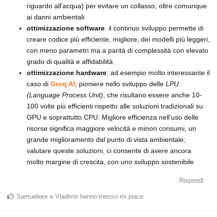
riguardo all'acqua) per evitare un collasso, oltre comunque
ai danni ambientali
ottimizzazione software
: il continuo sviluppo permette di
creare codice più efficiente, migliore, dei modelli più leggeri,
con meno parametri ma a parità di complessità con elevato
grado di qualità e affidabilità
ottimizzazione hardware
: ad esempio molto interessante il
caso di
Groq AI
, pioniere nello sviluppo delle
LPU
(Language Process Unit)
, che risultano essere anche 10-
100 volte più efficienti rispetto alle soluzioni tradizionali su
GPU e soprattutto CPU. Migliore efficienza nell'uso delle
risorse significa maggiore velocità e minori consumi, un
grande miglioramento dal punto di vista ambientale;
valutare queste soluzioni, ci consente di avere ancora
molto margine di crescita, con uno sviluppo sostenibile
Rispondi
Samueleex
e
Vladimir
hanno messo mi piace
.