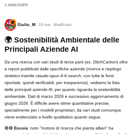
2 ANNI
DOPO
Giulio_M
19 mar
Modificato
🌍 Sostenibilità Ambientale delle
Principali Aziende AI
Da una ricerca con vari studi di terze parti (es.
DitchCarbon
) oltre
a report pubblicati dalle specifiche aziende (ricerca e riepilogo
sintetico tramite
claude-opus-4-6-search
, con tutte le fonti
riportate, quindi verificabili, per trasparenza), vediamo la lista
delle principali aziende AI, per quanto riguarda la sostenibilità
ambientale. Dati di marzo 2026 e successivo aggiornamento di
giugno 2026. È difficile avere stime quantitative precise,
specialmente per i modelli proprietari, da vari studi comunque
viene evidenziato a livello qualitativo quanto segue.
🟢🟢
Ecosia
: noto "motore di ricerca che pianta alberi" ha