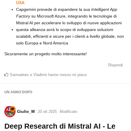
USA
Capgemini prevede di espandere la sua
Intelligent App
Factory
su Microsoft Azure, integrando le tecnologie di
Mistral AI per accelerare lo sviluppo di nuove applicazioni
questa alleanza avrà lo scopo di sviluppare soluzioni
scalabili, efficienti e sicure per i clienti a livello globale, non
solo Europa e Nord America
Sicuramente un progetto molto interessante!
Rispondi
Samueleex
e
Vladimir
hanno messo mi piace
.
UN ANNO
DOPO
Giulio_M
20 ott 2025
Modificato
Deep Research di Mistral AI - Le