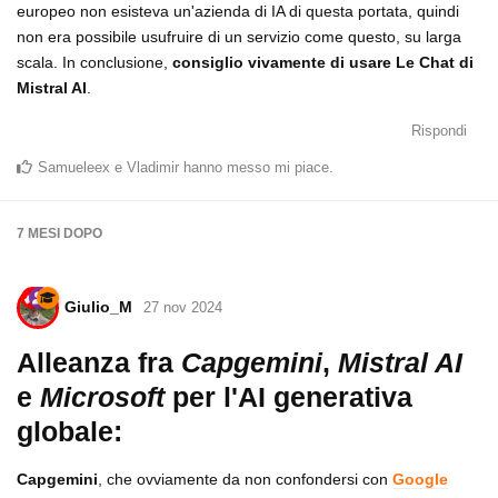
europeo non esisteva un'azienda di IA di questa portata, quindi
non era possibile usufruire di un servizio come questo, su larga
scala. In conclusione,
consiglio vivamente di usare Le Chat di
Mistral AI
.
Rispondi
Samueleex
e
Vladimir
hanno messo mi piace
.
7 MESI
DOPO
Giulio_M
27 nov 2024
Alleanza fra
Capgemini
,
Mistral AI
e
Microsoft
per l'AI generativa
globale:
Capgemini
, che ovviamente da non confondersi con
Google