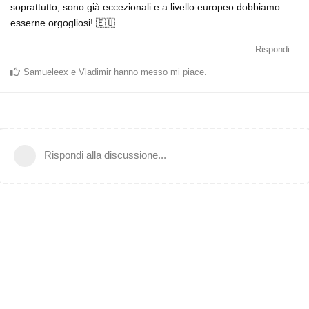
soprattutto, sono già eccezionali e a livello europeo dobbiamo
esserne orgogliosi! 🇪🇺
Rispondi
Samueleex
e
Vladimir
hanno messo mi piace
.
Rispondi alla discussione...