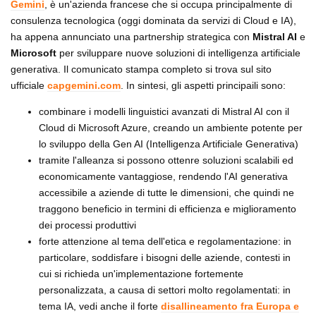
Gemini
, è un'azienda francese che si occupa principalmente di
consulenza tecnologica (oggi dominata da servizi di Cloud e IA),
ha appena annunciato una partnership strategica con
Mistral AI
e
Microsoft
per sviluppare nuove soluzioni di intelligenza artificiale
generativa. Il comunicato stampa completo si trova sul sito
ufficiale
capgemini.com
. In sintesi, gli aspetti principaili sono:
combinare i modelli linguistici avanzati di Mistral AI con il
Cloud di Microsoft Azure, creando un ambiente potente per
lo sviluppo della Gen AI (Intelligenza Artificiale Generativa)
tramite l'alleanza si possono ottenre soluzioni scalabili ed
economicamente vantaggiose, rendendo l'AI generativa
accessibile a aziende di tutte le dimensioni, che quindi ne
traggono beneficio in termini di efficienza e miglioramento
dei processi produttivi
forte attenzione al tema dell'etica e regolamentazione: in
particolare, soddisfare i bisogni delle aziende, contesti in
cui si richieda un'implementazione fortemente
personalizzata, a causa di settori molto regolamentati: in
tema IA, vedi anche il forte
disallineamento fra Europa e