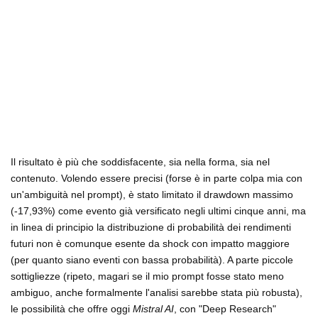
Il risultato è più che soddisfacente, sia nella forma, sia nel
contenuto. Volendo essere precisi (forse è in parte colpa mia con
un'ambiguità nel prompt), è stato limitato il drawdown massimo
(-17,93%) come evento già versificato negli ultimi cinque anni, ma
in linea di principio la distribuzione di probabilità dei rendimenti
futuri non è comunque esente da shock con impatto maggiore
(per quanto siano eventi con bassa probabilità). A parte piccole
sottigliezze (ripeto, magari se il mio prompt fosse stato meno
ambiguo, anche formalmente l'analisi sarebbe stata più robusta),
le possibilità che offre oggi
Mistral AI
, con "Deep Research"