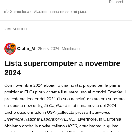
Rispondi
Samueleex
e
Vladimir
hanno messo mi piace
.
2 MESI
DOPO
Giulio_M
25 nov 2024
Modificato
Lista supercomputer a novembre
2024
Con novembre 2024 abbiamo una novità, proprio per la prima
posizione:
El Capitan
diventa il numero uno al mondo!
Frontier
, il
precedente leader dal 2021 (la sua nascita) è stato ora superato
da questa new entry,
El Capitan
è infatti una novità del 2024,
anche questo made in USA (collocato presso il
Lawrence
Livermore National Laboratory (LLNL)
, Livermore, in California).
Abbiamo anche la novità italiana
HPC6
, attualmente in quinta