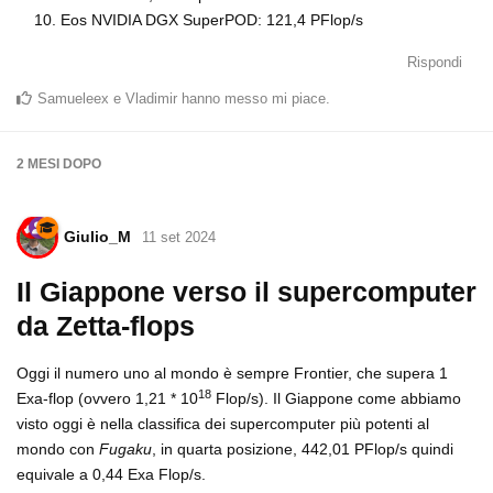
Eos NVIDIA DGX SuperPOD: 121,4 PFlop/s
Rispondi
Samueleex
e
Vladimir
hanno messo mi piace
.
2 MESI
DOPO
Giulio_M
11 set 2024
Il Giappone verso il supercomputer
da Zetta-flops
Oggi il numero uno al mondo è sempre Frontier, che supera 1
18
Exa-flop (ovvero 1,21 * 10
Flop/s). Il Giappone come abbiamo
visto oggi è nella classifica dei supercomputer più potenti al
mondo con
Fugaku
, in quarta posizione, 442,01 PFlop/s quindi
equivale a 0,44 Exa Flop/s.