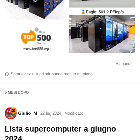
Rispondi
Samueleex
e
Vladimir
hanno messo mi piace
.
5 MESI
DOPO
Giulio_M
22 lug 2024
Modificato
Lista supercomputer a giugno
2024