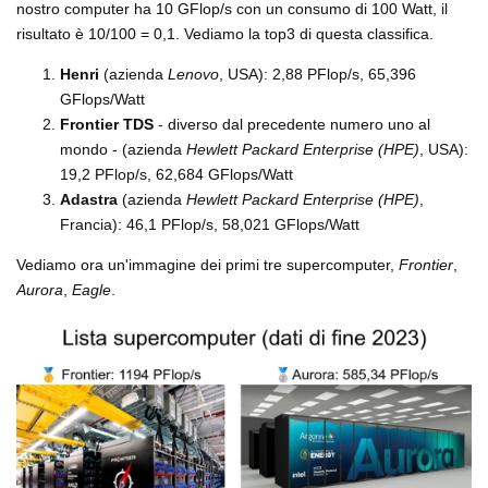
nostro computer ha 10 GFlop/s con un consumo di 100 Watt, il
risultato è 10/100 = 0,1. Vediamo la top3 di questa classifica.
Henri
(azienda
Lenovo
, USA): 2,88 PFlop/s, 65,396
GFlops/Watt
Frontier TDS
- diverso dal precedente numero uno al
mondo - (azienda
Hewlett Packard Enterprise (HPE)
, USA):
19,2 PFlop/s, 62,684 GFlops/Watt
Adastra
(azienda
Hewlett Packard Enterprise (HPE)
,
Francia): 46,1 PFlop/s, 58,021 GFlops/Watt
Vediamo ora un'immagine dei primi tre supercomputer,
Frontier
,
Aurora
,
Eagle
.