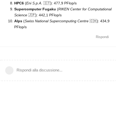
HPC6
(
Eni S.p.A.
🇮🇹): 477,9 PFlop/s
Supercomputer Fugaku
(
RIKEN Center for Computational
Science
🇯🇵): 442,1 PFlop/s
Alps
(
Swiss National Supercomputing Centre
🇨🇭): 434,9
PFlop/s
Rispondi
Rispondi alla discussione...