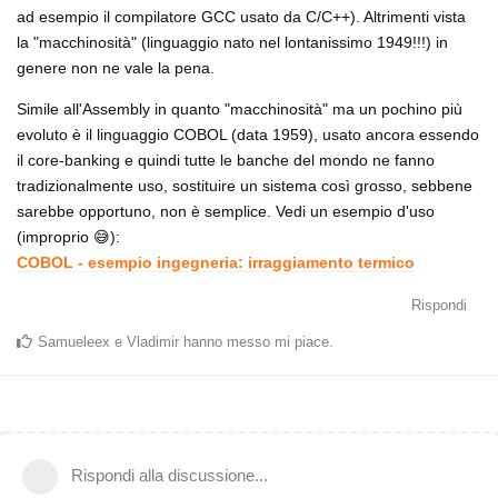
ad esempio il compilatore GCC usato da C/C++). Altrimenti vista
la "macchinosità" (linguaggio nato nel lontanissimo 1949!!!) in
genere non ne vale la pena.
Simile all'Assembly in quanto "macchinosità" ma un pochino più
evoluto è il linguaggio COBOL (data 1959), usato ancora essendo
il core-banking e quindi tutte le banche del mondo ne fanno
tradizionalmente uso, sostituire un sistema così grosso, sebbene
sarebbe opportuno, non è semplice. Vedi un esempio d'uso
(improprio 😅):
COBOL - esempio ingegneria: irraggiamento termico
Rispondi
Samueleex
e
Vladimir
hanno messo mi piace
.
Rispondi alla discussione...