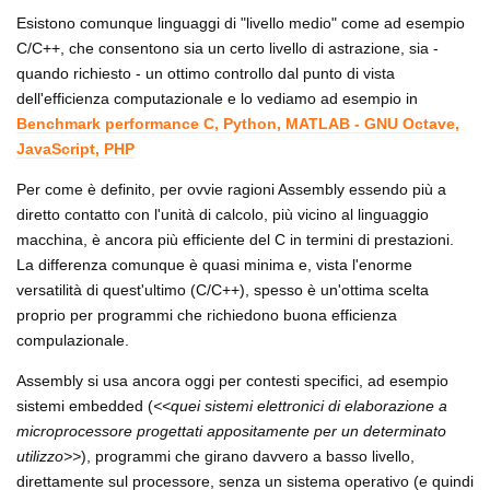
Esistono comunque linguaggi di "livello medio" come ad esempio
C/C++, che consentono sia un certo livello di astrazione, sia -
quando richiesto - un ottimo controllo dal punto di vista
dell'efficienza computazionale e lo vediamo ad esempio in
Benchmark performance C, Python, MATLAB - GNU Octave,
JavaScript, PHP
Per come è definito, per ovvie ragioni Assembly essendo più a
diretto contatto con l'unità di calcolo, più vicino al linguaggio
macchina, è ancora più efficiente del C in termini di prestazioni.
La differenza comunque è quasi minima e, vista l'enorme
versatilità di quest'ultimo (C/C++), spesso è un'ottima scelta
proprio per programmi che richiedono buona efficienza
compulazionale.
Assembly si usa ancora oggi per contesti specifici, ad esempio
sistemi embedded (
<<quei sistemi elettronici di elaborazione a
microprocessore progettati appositamente per un determinato
utilizzo>>
), programmi che girano davvero a basso livello,
direttamente sul processore, senza un sistema operativo (e quindi