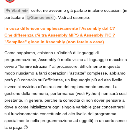
certo, ne avevamo già parlato in alune occasioni (in
Vladimir
particolare
). Vedi ad esempio:
@Samueleex
In cosa differisce complessivamente l'Assembly dal C?
Che differenza c'è tra Assembly MIPS & Assembly PIC ?
"Semplice" gioco in Assembly (non fatelo a casa)
Come sappiamo, esistono un'infinità di linguaggi di
programmazione, Assembly è molto vicino al linguaggio macchina
ovvero "fornire istruzioni" al processore; difficilmente in questo
modo riusciamo a farci operazioni "astratte" complesse, abbiamo
però più controllo sull'efficienza, un linguaggio più ad alto livello
invece si avvicina all'astrazione del ragionamento umano. La
gestione della memoria, performance (vedi Python) non sarà così
prestante, in genere, perché la comodità di non dover pensare a
dove e come inizializzare ogni singola variabile (per concentrarsi
sul funzionamento concettuale ad alto livello del programma,
specialmente nella programmazione ad oggetti) in un certo senso
la si paga 🙂