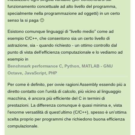
funzionamento concettuale ad alto livello del programma,
specialmente nella programmazione ad oggetti) in un certo
senso la si paga 🙂
Esistono comunque linguaggi di "livello medio" come ad
esempio C/C++, che consentono sia un certo livello di
astrazione, sia - quando richiesto - un ottimo controllo dal
punto di vista dell'efficienza computazionale e lo vediamo ad
esempio in
Benchmark performance C, Python, MATLAB - GNU
Octave, JavaScript, PHP
Per come è definito, per ovvie ragioni Assembly essendo più a
diretto contatto con l'unità di calcolo, più vicino al linguaggio
macchina, è ancora più efficiente del C in termini di
prestazioni. La differenza comunque è quasi minima e, vista
l'enorme versatilità di quest'ultimo (C/C++), spesso è un'ottima
scelta proprio per programmi che richiedono buona efficienza
compulazionale.