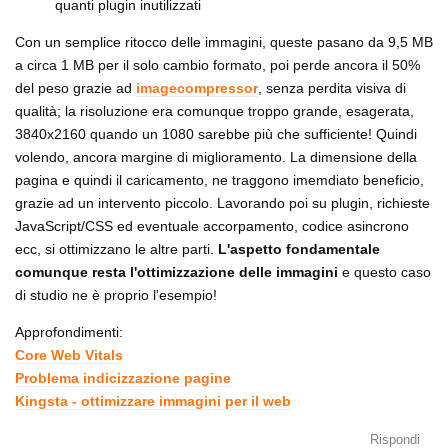
quanti plugin inutilizzati
Con un semplice ritocco delle immagini, queste pasano da 9,5 MB
a circa 1 MB per il solo cambio formato, poi perde ancora il 50%
del peso grazie ad
imagecompressor
, senza perdita visiva di
qualità; la risoluzione era comunque troppo grande, esagerata,
3840x2160 quando un 1080 sarebbe più che sufficiente! Quindi
volendo, ancora margine di miglioramento. La dimensione della
pagina e quindi il caricamento, ne traggono imemdiato beneficio,
grazie ad un intervento piccolo. Lavorando poi su plugin, richieste
JavaScript/CSS ed eventuale accorpamento, codice asincrono
ecc, si ottimizzano le altre parti.
L'aspetto fondamentale
comunque resta l'ottimizzazione delle immagini
e questo caso
di studio ne è proprio l'esempio!
Approfondimenti:
Core Web Vitals
Problema indicizzazione pagine
Kingsta - ottimizzare immagini per il web
Rispondi