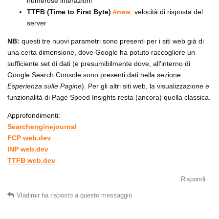
numerose interazioni
TTFB (Time to First Byte)
#new
: velocità di risposta del
server
NB:
questi tre nuovi parametri sono presenti per i siti web già di
una certa dimensione, dove Google ha potuto raccogliere un
sufficiente set di dati (e presumibilmente dove, all'interno di
Google Search Console sono presenti dati nella sezione
Esperienza sulle Pagine
). Per gli altri siti web, la visualizzazione e
funzionalità di Page Speed Insights resta (ancora) quella classica.
Approfondimenti:
Searchenginejournal
FCP web.dev
INP web.dev
TTFB web.dev
Rispondi
Vladimir
ha risposto a questo messaggio