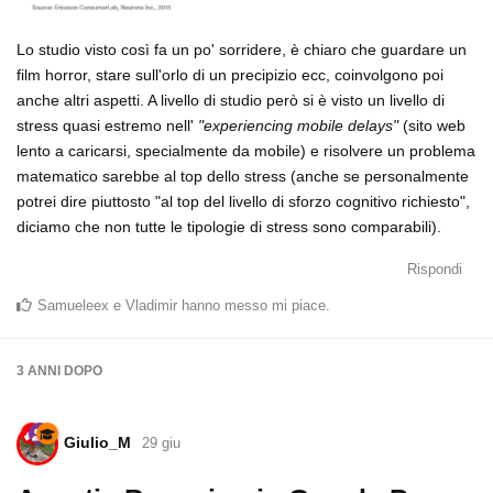
Lo studio visto così fa un po' sorridere, è chiaro che guardare un
film horror, stare sull'orlo di un precipizio ecc, coinvolgono poi
anche altri aspetti. A livello di studio però si è visto un livello di
stress quasi estremo nell'
"experiencing mobile delays"
(sito web
lento a caricarsi, specialmente da mobile) e risolvere un problema
matematico sarebbe al top dello stress (anche se personalmente
potrei dire piuttosto "al top del livello di sforzo cognitivo richiesto",
diciamo che non tutte le tipologie di stress sono comparabili).
Rispondi
Samueleex
e
Vladimir
hanno messo mi piace
.
3 ANNI
DOPO
Giulio_M
29 giu