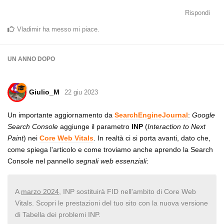
Rispondi
Vladimir
ha messo mi piace
.
UN ANNO
DOPO
Giulio_M
22 giu 2023
Un importante aggiornamento da
SearchEngineJournal
:
Google
Search Console
aggiunge il parametro
INP
(
Interaction to Next
Paint
) nei
Core Web Vitals
. In realtà ci si porta avanti, dato che,
come spiega l'articolo e come troviamo anche aprendo la Search
Console nel pannello
segnali web essenziali
:
A
marzo 2024
, INP sostituirà FID nell'ambito di Core Web
Vitals. Scopri le prestazioni del tuo sito con la nuova versione
di Tabella dei problemi INP.