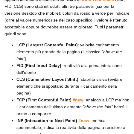
FID, CLS) sono stati introdotti altri tre parametri (sia per la
versione desktop che mobile); colori da rosso a verde per indicare
(oltre al valore numerico) se nel caso specifico il valore è ritenuto
accettabile oppure dovrebbe essere migliorato. Tutti i parametri
quindi sono:
LCP (Largest Contenful Paint)
: velocità caricamento
elemento più grande della pagina (il classico
"above the
fold"
)
FID (First Input Delay)
: reattività alla prima interazione
dell'utente
CLS (Cumulative Layout Shift)
: stabilità visiva (evitare
elementi che si spostano durante il caricamento della
pagina)
FCP (First Contenful Paint)
#new
: analogo a LCP ma non
il caricamento dell'ultimo elemento
"above the fold"
bensì il
primo a comparire
INP (Interaction to Next Paint)
#new
: metrica
sperimentale, indica la reattività della pagina a resistere a