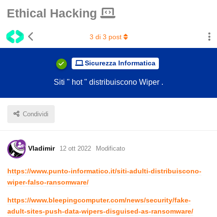
Ethical Hacking
3
di
3
post
Sicurezza Informatica
Siti " hot " distribuiscono Wiper .
Condividi
Vladimir
12 ott 2022
Modificato
https://www.punto-informatico.it/siti-adulti-distribuiscono-
wiper-falso-ransomware/
https://www.bleepingcomputer.com/news/security/fake-
adult-sites-push-data-wipers-disguised-as-ransomware/