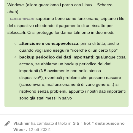
Windows (allora guardiamo i porno con Linux... Scherzo
ahah).
I
ransomware
sappiamo bene come funzionano, criptano i file
del dispositivo chiedendo il pagamento di un riscatto per
sbloccarli. Ci si protegge fondamentalmente in due modi:
attenzione e consapevolezza
: prima di tutto, anche
quando vogliamo eseguire "ricerche di un certo tipo"
backup periodico dei dati importanti
: qualunque cosa
accada, se abbiamo un backup periodico dei dati
importanti (NB ovviamente non nello stesso
dispositivo!!), eventuali problemi che possono nascere
(ransomware, malfunzionamenti di vario genere...) si
risolvono senza problemi, appunto i nostri dati importanti
sono già stati messi in salvo
Vladimir
ha cambiato il titolo in
Siti " hot " distribuiscono
Wiper .
12 ott 2022
.