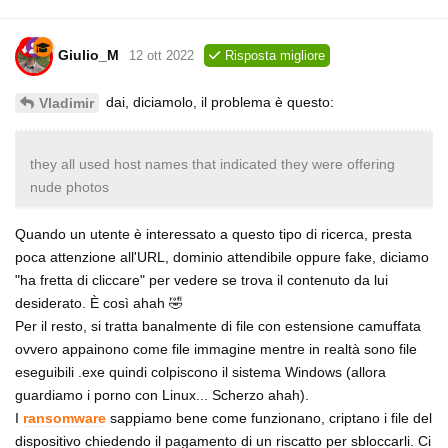
Giulio_M
12 ott 2022
Risposta migliore
dai, diciamolo, il problema è questo:
Vladimir
they all used host names that indicated they were offering
nude photos
Quando un utente è interessato a questo tipo di ricerca, presta
poca attenzione all'URL, dominio attendibile oppure fake, diciamo
"ha fretta di cliccare" per vedere se trova il contenuto da lui
desiderato. È così ahah 🤣
Per il resto, si tratta banalmente di file con estensione camuffata
ovvero appainono come file immagine mentre in realtà sono file
eseguibili .exe quindi colpiscono il sistema Windows (allora
guardiamo i porno con Linux... Scherzo ahah).
I
ransomware
sappiamo bene come funzionano, criptano i file del
dispositivo chiedendo il pagamento di un riscatto per sbloccarli. Ci