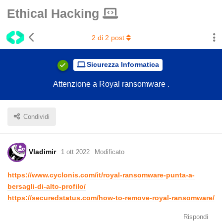
Ethical Hacking
2
di
2
post
Sicurezza Informatica
Attenzione a Royal ransomware .
Condividi
Vladimir
1 ott 2022
Modificato
https://www.cyclonis.com/it/royal-ransomware-punta-a-
bersagli-di-alto-profilo/
https://securedstatus.com/how-to-remove-royal-ransomware/
Rispondi