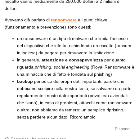
riscatto vanno mediamente da 250.000 dollari a 2 milioni di
dollari.
Avevamo già parlato di
ransomware
e i punti chiave
(funzionamento e prevenzione) sono questi:
un ransomware è un tipo di malware che limita l'accesso
del dispositivo che infetta, richiedendo un riscatto (ransom
in inglese) da pagare per rimuovere la limitazione
in generale,
attenzione e consapevolezza
per quanto
riguarda
phishing
,
social engineering
(Royal Ransomware è
una minaccia che di fatto è fondata sul phishing)
backup
periodico dei propri dati importanti: parole che
dobbiamo scolpire nella nostra testa, se salviamo da parte
regolarmente i nostri dati importanti (privati e/o aziendali
che siano), in caso di problemi, attacchi come ransomware
o altro, non abbiamo da temere: un semplice ripristino,
senza perdere alcun dato! Ricordiamolo
Rispondi