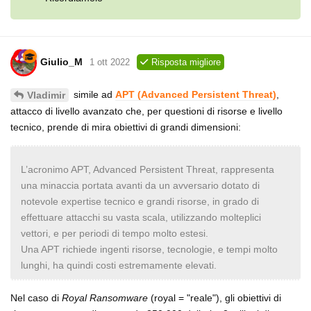
Giulio_M
1 ott 2022
Risposta migliore
simile ad
APT (Advanced Persistent Threat)
,
Vladimir
attacco di livello avanzato che, per questioni di risorse e livello
tecnico, prende di mira obiettivi di grandi dimensioni:
L’acronimo APT, Advanced Persistent Threat, rappresenta
una minaccia portata avanti da un avversario dotato di
notevole expertise tecnico e grandi risorse, in grado di
effettuare attacchi su vasta scala, utilizzando molteplici
vettori, e per periodi di tempo molto estesi.
Una APT richiede ingenti risorse, tecnologie, e tempi molto
lunghi, ha quindi costi estremamente elevati.
Nel caso di
Royal Ransomware
(royal = "reale"), gli obiettivi di