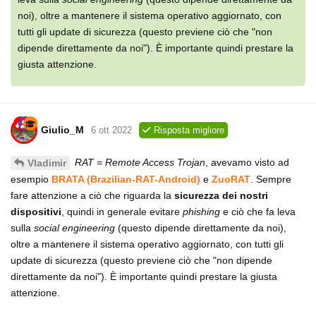
noi), oltre a mantenere il sistema operativo aggiornato, con
tutti gli update di sicurezza (questo previene ciò che "non
dipende direttamente da noi"). È importante quindi prestare la
giusta attenzione.
Giulio_M
6 ott 2022
Risposta migliore
RAT = Remote Access Trojan
, avevamo visto ad
Vladimir
esempio
BRATA (Brazilian-RAT-Android)
e
ZuoRAT
. Sempre
fare attenzione a ciò che riguarda la
sicurezza dei nostri
dispositivi
, quindi in generale evitare
phishing
e ciò che fa leva
sulla
social engineering
(questo dipende direttamente da noi),
oltre a mantenere il sistema operativo aggiornato, con tutti gli
update di sicurezza (questo previene ciò che "non dipende
direttamente da noi"). È importante quindi prestare la giusta
attenzione.