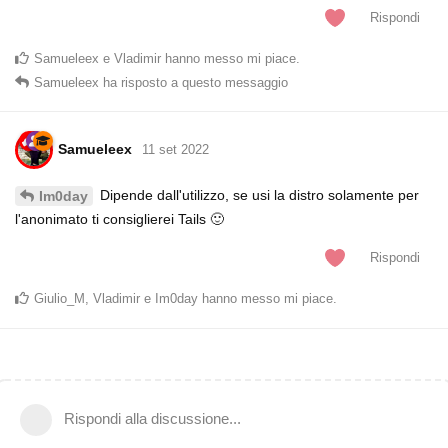
Rispondi
Samueleex
e
Vladimir
hanno messo mi piace
.
Samueleex
ha risposto a questo messaggio
Samueleex
11 set 2022
Dipende dall'utilizzo, se usi la distro solamente per
Im0day
l'anonimato ti consiglierei Tails 🙂
Rispondi
Giulio_M
,
Vladimir
e
Im0day
hanno messo mi piace
.
Rispondi alla discussione...