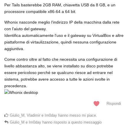
Per Tails basterebbe 2GB RAM, chiavetta USB da 8 GB, e un
processore compatibile x86-64 a 64 bit.
Whonix nasconde meglio l'indirizzo IP della macchina dalla rete
con l'aiuto del gateway.
Identifica automaticamente l'uso e il gateway su VirtualBox e altre
piattaforme di virtaulizzazione, quindi nessuna configurazione
aggiuntiva.
Come contro oltre al fatto che necessita una configurazione di
livello abbastanza alto, se viene installato su disco potrebbe
essere pericoloso perché se qualcuno riesce ad entrare nel
sistema, potrebbe avere accesso a tutte le azioni svolte in
precedenza.
Rispondi
Giulio_M
,
Vladimir
e
Im0day
hanno messo mi piace
.
Giulio_M
e
Im0day
hanno risposto a questo messaggio