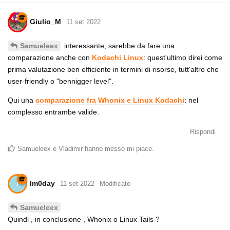
Giulio_M
11 set 2022
interessante, sarebbe da fare una
Samueleex
comparazione anche con
Kodachi Linux
: quest'ultimo direi come
prima valutazione ben efficiente in termini di risorse, tutt'altro che
user-friendly o "bennigger level".
Qui una
comparazione fra Whonix e Linux Kodachi
: nel
complesso entrambe valide.
Rispondi
Samueleex
e
Vladimir
hanno messo mi piace
.
Im0day
I
11 set 2022
Modificato
Samueleex
Quindi , in conclusione , Whonix o Linux Tails ?