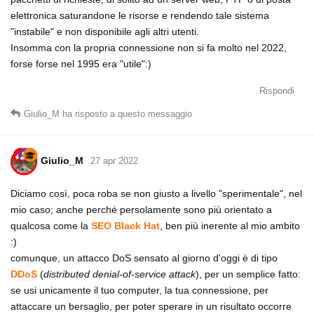
elettronica saturandone le risorse e rendendo tale sistema
"instabile" e non disponibile agli altri utenti.
Insomma con la propria connessione non si fa molto nel 2022,
forse forse nel 1995 era "utile":)
Rispondi
Giulio_M
ha risposto a questo messaggio
Giulio_M
27 apr 2022
Diciamo così, poca roba se non giusto a livello "sperimentale", nel
mio caso; anche perché persolamente sono più orientato a
qualcosa come la
SEO Black Hat
, ben più inerente al mio ambito
:)
comunque, un attacco DoS sensato al giorno d'oggi è di tipo
DDoS
(
distributed denial-of-service attack
), per un semplice fatto:
se usi unicamente il tuo computer, la tua connessione, per
attaccare un bersaglio, per poter sperare in un risultato occorre