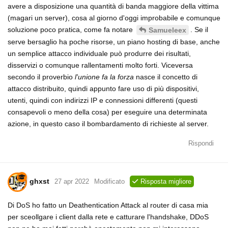
avere a disposizione una quantità di banda maggiore della vittima
(magari un server), cosa al giorno d'oggi improbabile e comunque
soluzione poco pratica, come fa notare
. Se il
Samueleex
serve bersaglio ha poche risorse, un piano hosting di base, anche
un semplice attacco individuale può produrre dei risultati,
disservizi o comunque rallentamenti molto forti. Viceversa
secondo il proverbio
l'unione fa la forza
nasce il concetto di
attacco distribuito, quindi appunto fare uso di più dispositivi,
utenti, quindi con indirizzi IP e connessioni differenti (questi
consapevoli o meno della cosa) per eseguire una determinata
azione, in questo caso il bombardamento di richieste al server.
Rispondi
ghxst
27 apr 2022
Modificato
Risposta migliore
Di DoS ho fatto un Deathentication Attack al router di casa mia
per sceollgare i client dalla rete e catturare l'handshake, DDoS