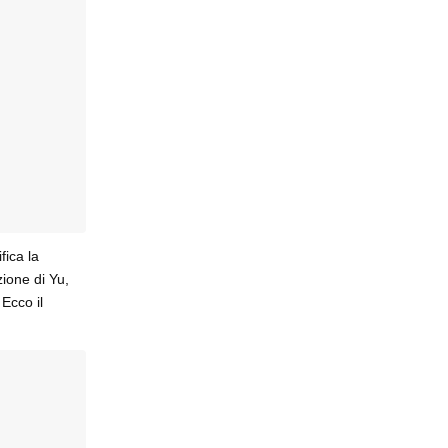
fica la
zione di Yu,
Ecco il