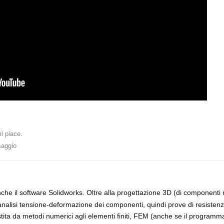
i piace
.
saggio
che il software Solidworks. Oltre alla progettazione 3D (di componenti 
analisi tensione-deformazione dei componenti, quindi prove di resistenz
stita da metodi numerici agli elementi finiti, FEM (anche se il programm