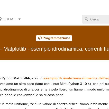
SOCIAL
Programmazione
- Matplotlib - esempio idrodinamica, correnti flu
ia Python
Matplotlib
, con un
esempio di risoluzione numerica dell'e
 vediamo un altro caso (fatto con Linux Mint, Python 3.10.4), che poi su
o idrodinamico di una corrente a pelo libero, un fiume in modo uniform
ce bene le convenzioni e sa di cosa parlo.
 in moto uniforme, Yc è un valore di altezza critica, siamo inizialmente