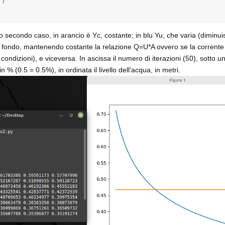
)

 secondo caso, in arancio è Yc, costante; in blu Yu, che varia (diminui
ondo, mantenendo costante la relazione Q=U*A ovvero se la corrente p
i condizioni), e viceversa. In ascissa il numero di iterazioni (50), sotto u
% (0.5 = 0.5%), in ordinata il livello dell'acqua, in metri.