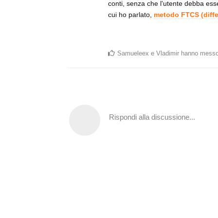
conti, senza che l'utente debba esse
cui ho parlato,
metodo FTCS (differ
Samueleex
e
Vladimir
hanno messo
Rispondi alla discussione...