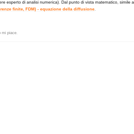
re esperto di analisi numerica). Dal punto di vista matematico, simile al
enze finite, FDM) - equazione della diffusione
.
 mi piace
.